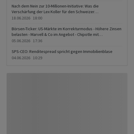
Hoch
Nach dem Nein zur 10-Millionen-Initiative: Was die
Verschärfung der Lex Koller für den Schweizer
Immobilienmarkt bedeutet
18.06.2026 18:00
Börsen-Ticker: US-Märkte im Korrekturmodus - Höhere Zinsen
belasten - Marvell & Co im Angebot - Chipotle mit
Kursgewinnen
05.06.2026 17:36
SPS-CEO: Renditespread spricht gegen Immobilienblase
04.06.2026 10:29