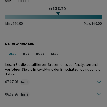
von 110.00 CHF.
⌀ 136.20
Min.
110.00
Max.
160.00
DETAILANALYSEN
ALLE
BUY
HOLD
SELL
Lesen Sie die detaillierten Statements der Analysten und
verfolgen Sie die Entwicklung der Einschätzungen über die
Jahre.
07.07.26
hold
06.07.26
hold