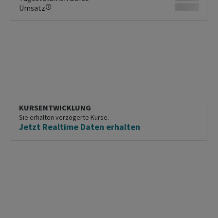
Umsatz
KURSENTWICKLUNG
Sie erhalten verzögerte Kurse.
Jetzt Realtime Daten erhalten