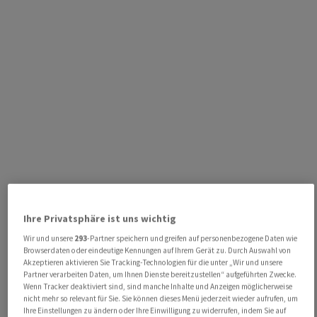
Ihre Privatsphäre ist uns wichtig
Wir und unsere
293
-Partner speichern und greifen auf personenbezogene Daten wie
Browserdaten oder eindeutige Kennungen auf Ihrem Gerät zu. Durch Auswahl von
Akzeptieren aktivieren Sie Tracking-Technologien für die unter „Wir und unsere
Partner verarbeiten Daten, um Ihnen Dienste bereitzustellen“ aufgeführten Zwecke.
Wenn Tracker deaktiviert sind, sind manche Inhalte und Anzeigen möglicherweise
nicht mehr so relevant für Sie. Sie können dieses Menü jederzeit wieder aufrufen, um
Ihre Einstellungen zu ändern oder Ihre Einwilligung zu widerrufen, indem Sie auf