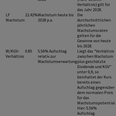
Verhältnis) gilt für
das Jahr 2028.
LF
22.42%
Wachstum heute bis
Die
Wachstum
2028 p.a.
durchschnittlichen
jährlichen
Wachstumsraten
gelten für die
Gewinne von heute
bis 2028.
W/KGV-
0.85
5.56% Aufschlag
Liegt das "Verhältnis
Verhältnis
relativ zur
zwischen Wachstum
Wachstumserwartung
plus geschätzte
Dividende und KGV"
unter 0,9
, so
beinhaltet der Kurs
bereits einen
Aufschlag
gegenüber
dem normalen Preis
für das
Wachstumspotential.
Hier: 5.56%
Aufschlag.