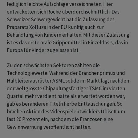
lediglich leichte Aufschläge verzeichneten. Hier
entwickelten sich Roche überdurchschnittlich. Das
Schweizer Schwergewicht hat die Zulassung des
Präparats Xofluza in der EU künftig auch zur
Behandlung von Kindern erhalten. Mit dieser Zulassung
ist es das erste orale Grippemittel in Einzeldosis, das in
Europa für Kinder zugelassen ist.
Zu den schwächsten Sektoren zählten die
Technologiewerte. Während der Branchenprimus und
Halbleiterausrüster ASML solide im Markt lag, nachdem
der weltgrösste Chipauftragsfertiger TSMC im vierten
Quartal mehr verdient hatte als erwartet worden war,
gab es bei anderen Titeln herbe Enttäuschungen. So
brachen Aktien des Videospielentwicklers Ubisoft um
fast 20 Prozent ein, nachdem die Franzosen eine
Gewinnwarnung veröffentlicht hatten.