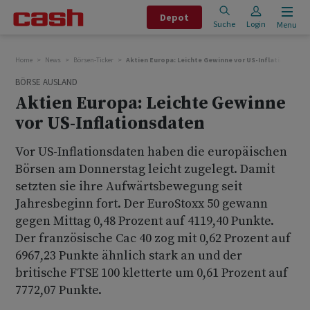
Depot
Suche
Login
Menu
Home
News
Börsen-Ticker
Aktien Europa: Leichte Gewinne vor US-Inflationsdate
BÖRSE AUSLAND
Aktien Europa: Leichte Gewinne
vor US-Inflationsdaten
Vor US-Inflationsdaten haben die europäischen
Börsen am Donnerstag leicht zugelegt. Damit
setzten sie ihre Aufwärtsbewegung seit
Jahresbeginn fort. Der EuroStoxx 50 gewann
gegen Mittag 0,48 Prozent auf 4119,40 Punkte.
Der französische Cac 40 zog mit 0,62 Prozent auf
6967,23 Punkte ähnlich stark an und der
britische FTSE 100 kletterte um 0,61 Prozent auf
7772,07 Punkte.