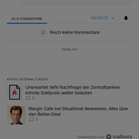
NEUESTE
ALLE KOMMENTARE
Alle Kommentare
Noch keine Kommentare
WERBUNG
AKTIVE UNTERHALTUNGEN
Das Folgende ist eine Liste der am meisten kommentierten Artikel
Ein Trendartikel mit dem Titel "Unerwartet tiefe Nachfrage der 
Unerwartet tiefe Nachfrage der Zentralbanken
könnte Goldpreis weiter belasten
5
Ein Trendartikel mit dem Titel "Margin Calls bei Situational Awar
Margin Calls bei Situational Awareness: Alles über
den Retter-Deal
3
Unterstützt von