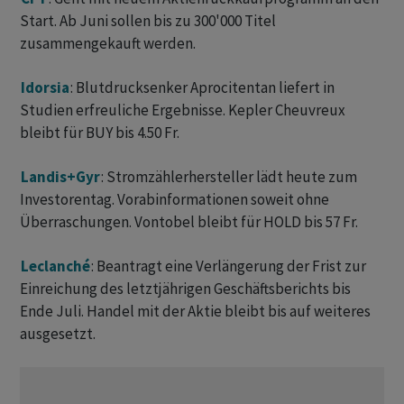
Start. Ab Juni sollen bis zu 300'000 Titel
zusammengekauft werden.
Idorsia
: Blutdrucksenker Aprocitentan liefert in
Studien erfreuliche Ergebnisse. Kepler Cheuvreux
bleibt für BUY bis 4.50 Fr.
Landis+Gyr
: Stromzählerhersteller lädt heute zum
Investorentag. Vorabinformationen soweit ohne
Überraschungen. Vontobel bleibt für HOLD bis 57 Fr.
Leclanché
: Beantragt eine Verlängerung der Frist zur
Einreichung des letztjährigen Geschäftsberichts bis
Ende Juli. Handel mit der Aktie bleibt bis auf weiteres
ausgesetzt.