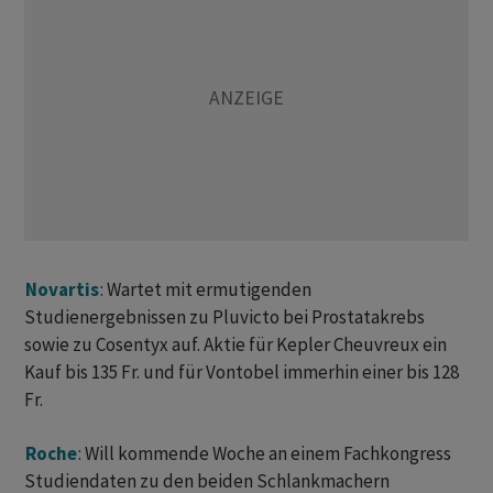
Novartis
: Wartet mit ermutigenden
Studienergebnissen zu Pluvicto bei Prostatakrebs
sowie zu Cosentyx auf. Aktie für Kepler Cheuvreux ein
Kauf bis 135 Fr. und für Vontobel immerhin einer bis 128
Fr.
Roche
: Will kommende Woche an einem Fachkongress
Studiendaten zu den beiden Schlankmachern