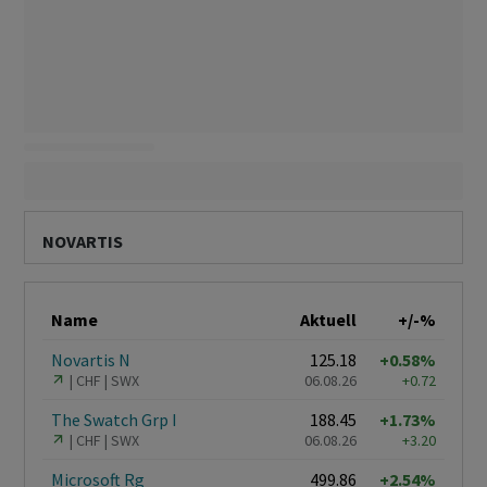
NOVARTIS
Name
Aktuell
+/-%
Novartis N
125.18
+0.58%
CHF
SWX
06.08.26
+0.72
The Swatch Grp I
188.45
+1.73%
CHF
SWX
06.08.26
+3.20
Microsoft Rg
499.86
+2.54%