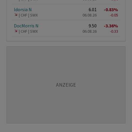
Idorsia N
6.01
-0.83%
CHF
SWX
06.08.26
-0.05
DocMorris N
9.50
-3.36%
CHF
SWX
06.08.26
-0.33