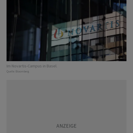
Im Novartis-Campus in Basel.
Quelle:
Bloomberg