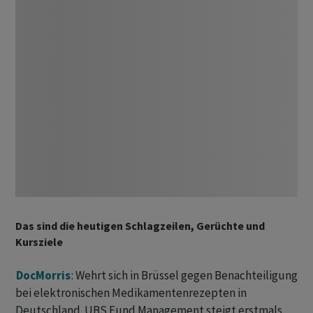
Das sind die heutigen Schlagzeilen, Gerüchte und
Kursziele
DocMorris
: Wehrt sich in Brüssel gegen Benachteiligung
bei elektronischen Medikamentenrezepten in
Deutschland. UBS Fund Management steigt erstmals