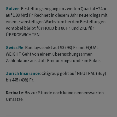
Sulzer
: Bestellungseingang im zweiten Quartal +24pc
auf 1.99 Mrd Fr. Rechnet in diesem Jahr neuerdings mit
einem zweistelligen Wachstum bei den Bestellungen.
Vontobel bleibt für HOLD bis 80 Fr. und ZKB für
ÜBERGEWICHTEN.
Swiss Re
: Barclays senkt auf 93 (98) Fr. mit EQUAL
WEIGHT. Geht von einem überraschungsarmen
Zahlenkranz aus. Juli-Erneuerungsrunde im Fokus.
Zurich Insurance
: Citigroup geht auf NEUTRAL (Buy)
bis 445 (498) Fr.
Derivate
: Bis zur Stunde noch keine nennenswerten
Umsätze.