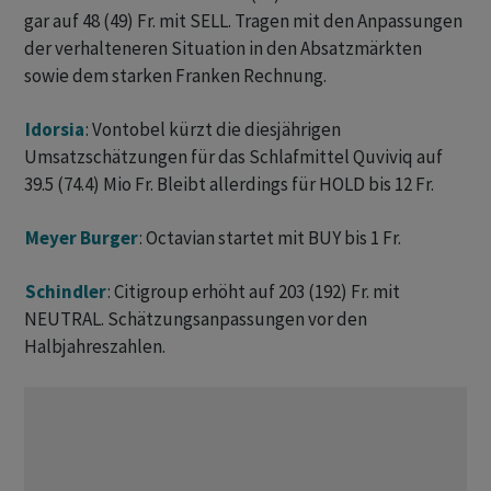
gar auf 48 (49) Fr. mit SELL. Tragen mit den Anpassungen
der verhalteneren Situation in den Absatzmärkten
sowie dem starken Franken Rechnung.
Idorsia
: Vontobel kürzt die diesjährigen
Umsatzschätzungen für das Schlafmittel Quviviq auf
39.5 (74.4) Mio Fr. Bleibt allerdings für HOLD bis 12 Fr.
Meyer Burger
: Octavian startet mit BUY bis 1 Fr.
Schindler
: Citigroup erhöht auf 203 (192) Fr. mit
NEUTRAL. Schätzungsanpassungen vor den
Halbjahreszahlen.