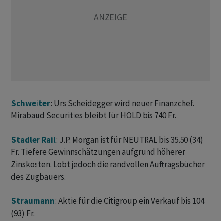
Schweiter
: Urs Scheidegger wird neuer Finanzchef.
Mirabaud Securities bleibt für HOLD bis 740 Fr.
Stadler Rail
: J.P. Morgan ist für NEUTRAL bis 35.50 (34)
Fr. Tiefere Gewinnschätzungen aufgrund höherer
Zinskosten. Lobt jedoch die randvollen Auftragsbücher
des Zugbauers.
Straumann
: Aktie für die Citigroup ein Verkauf bis 104
(93) Fr.