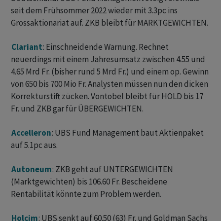
seit dem Frühsommer 2022 wieder mit 3.3pc ins
Grossaktionariat auf. ZKB bleibt für MARKTGEWICHTEN.
Clariant
: Einschneidende Warnung. Rechnet
neuerdings mit einem Jahresumsatz zwischen 4.55 und
4.65 Mrd Fr. (bisher rund 5 Mrd Fr.) und einem op. Gewinn
von 650 bis 700 Mio Fr. Analysten müssen nun den dicken
Korrekturstift zücken. Vontobel bleibt für HOLD bis 17
Fr. und ZKB gar für ÜBERGEWICHTEN.
Accelleron
: UBS Fund Management baut Aktienpaket
auf 5.1pc aus.
Autoneum
: ZKB geht auf UNTERGEWICHTEN
(Marktgewichten) bis 106.60 Fr. Bescheidene
Rentabilität könnte zum Problem werden.
Holcim
: UBS senkt auf 60.50 (63) Fr. und Goldman Sachs