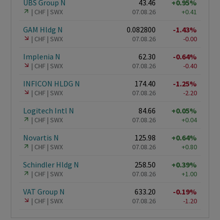
UBS Group N
43.46
+0.95%
CHF
SWX
07.08.26
+0.41
GAM Hldg N
0.082800
-1.43%
CHF
SWX
07.08.26
-0.00
Implenia N
62.30
-0.64%
CHF
SWX
07.08.26
-0.40
INFICON HLDG N
174.40
-1.25%
CHF
SWX
07.08.26
-2.20
Logitech Intl N
84.66
+0.05%
CHF
SWX
07.08.26
+0.04
Novartis N
125.98
+0.64%
CHF
SWX
07.08.26
+0.80
Schindler Hldg N
258.50
+0.39%
CHF
SWX
07.08.26
+1.00
VAT Group N
633.20
-0.19%
CHF
SWX
07.08.26
-1.20