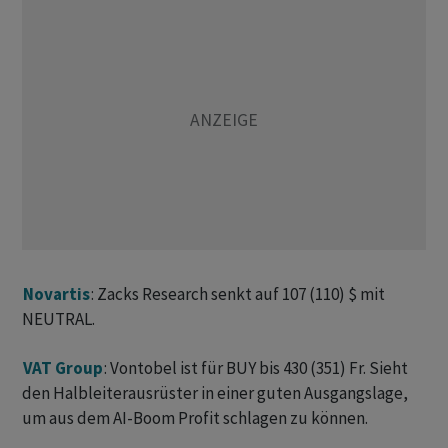
Novartis
: Zacks Research senkt auf 107 (110) $ mit
NEUTRAL.
VAT Group
: Vontobel ist für BUY bis 430 (351) Fr. Sieht
den Halbleiterausrüster in einer guten Ausgangslage,
um aus dem AI-Boom Profit schlagen zu können.