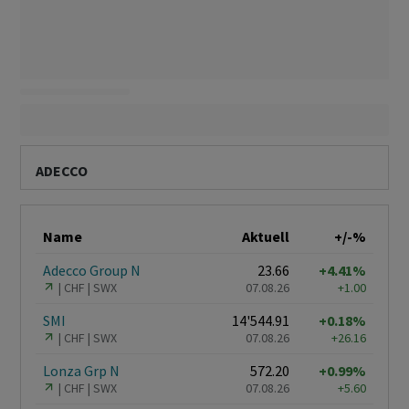
ADECCO
Name
Aktuell
+/-%
Adecco Group N
23.66
+4.41%
CHF
SWX
07.08.26
+1.00
SMI
14'544.91
+0.18%
CHF
SWX
07.08.26
+26.16
Lonza Grp N
572.20
+0.99%
CHF
SWX
07.08.26
+5.60