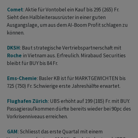
Comet
: Aktie für Vontobel ein Kauf bis 295 (265) Fr.
Sieht den Halbleiterausrüster in einer guten
Ausgangslage, um aus dem AI-Boom Profit schlagen zu
können.
DKSH
: Baut strategische Vertriebspartnerschaft mit
Roche
in Vietnam aus. Erfreulich. Mirabaud Securities
bleibt für BUY bis 84 Fr.
Ems-Chemie
: Basler KB ist für MARKTGEWICHTEN bis
725 (750) Fr. Schwierige erste Jahreshälfte erwartet.
Flughafen Zürich
: UBS erhöht auf 199 (185) Fr. mit BUY.
Passagieraufkommen dürfte bereits wieder bei 90pc des
Vorkrisenniveaus erreichen.
GAM
: Schliesst das erste Quartal mit einem