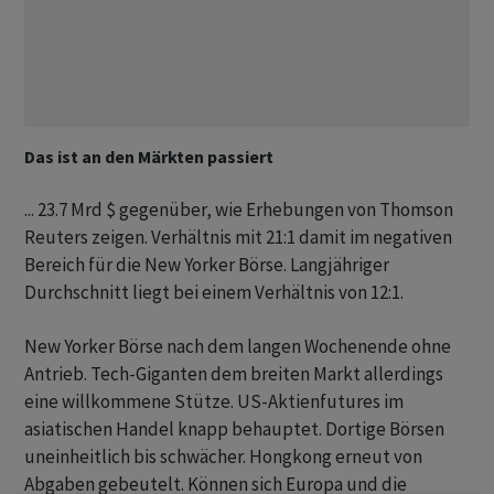
Das ist an den Märkten passiert
... 23.7 Mrd $ gegenüber, wie Erhebungen von Thomson
Reuters zeigen. Verhältnis mit 21:1 damit im negativen
Bereich für die New Yorker Börse. Langjähriger
Durchschnitt liegt bei einem Verhältnis von 12:1.
New Yorker Börse nach dem langen Wochenende ohne
Antrieb. Tech-Giganten dem breiten Markt allerdings
eine willkommene Stütze. US-Aktienfutures im
asiatischen Handel knapp behauptet. Dortige Börsen
uneinheitlich bis schwächer. Hongkong erneut von
Abgaben gebeutelt. Können sich Europa und die