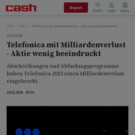
Depot
Suche
Login
Menu
Home
News
Telefonica mit Milliardenverlust - Aktie wenig beeindruckt
TELEKOM
Telefonica mit Milliardenverlust
- Aktie wenig beeindruckt
Abschreibungen und Abfindungsprogramme
haben Telefonica 2025 einen Milliardenverlust
eingebrockt.
24.02.2026 09:34