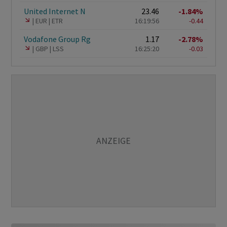
United Internet N
23.46
-1.84%
EUR
ETR
16:19:56
-0.44
Vodafone Group Rg
1.17
-2.78%
GBP
LSS
16:25:20
-0.03