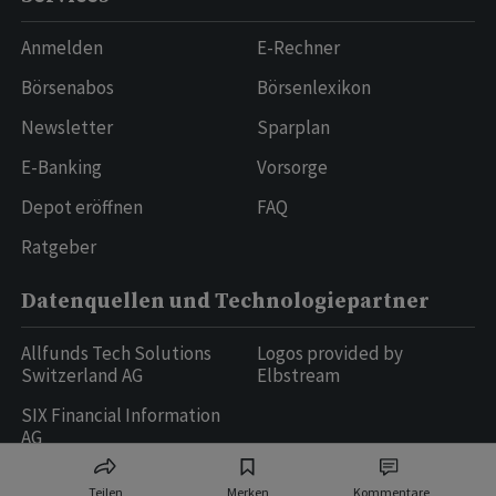
Anmelden
E-Rechner
Börsenabos
Börsenlexikon
Newsletter
Sparplan
E-Banking
Vorsorge
Depot eröffnen
FAQ
Ratgeber
Datenquellen und Technologiepartner
Allfunds Tech Solutions
Logos provided by
Switzerland AG
Elbstream
SIX Financial Information
AG
Teilen
Merken
Kommentare