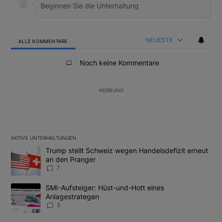
NEUESTE
ALLE KOMMENTARE
Alle Kommentare
Noch keine Kommentare
WERBUNG
AKTIVE UNTERHALTUNGEN
Das Folgende ist eine Liste der am meisten kommentierten Artikel
Ein Trendartikel mit dem Titel "Trump stellt Schweiz wegen Hand
Trump stellt Schweiz wegen Handelsdefizit erneut
an den Pranger
7
Ein Trendartikel mit dem Titel "SMI-Aufsteiger: Hüst-und-Hott e
SMI-Aufsteiger: Hüst-und-Hott eines
Anlagestrategen
3