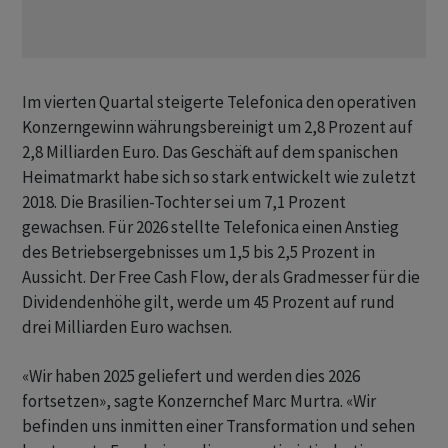
Im vierten Quartal steigerte Telefonica den operativen
Konzerngewinn währungsbereinigt um 2,8 Prozent auf
2,8 Milliarden ‌Euro. Das Geschäft auf dem spanischen
Heimatmarkt habe sich so stark entwickelt wie zuletzt
2018. Die Brasilien-Tochter sei um 7,1 Prozent
gewachsen. Für 2026 stellte Telefonica ​einen Anstieg ​
des Betriebsergebnisses um 1,5 bis ⁠2,5 Prozent in
Aussicht. Der Free Cash Flow, ​der als Gradmesser für die
⁠Dividendenhöhe gilt, werde um 45 Prozent auf rund
drei Milliarden Euro ‌wachsen.
«Wir haben 2025 geliefert und werden dies 2026
fortsetzen», sagte Konzernchef Marc Murtra. «Wir
befinden uns inmitten einer Transformation und sehen