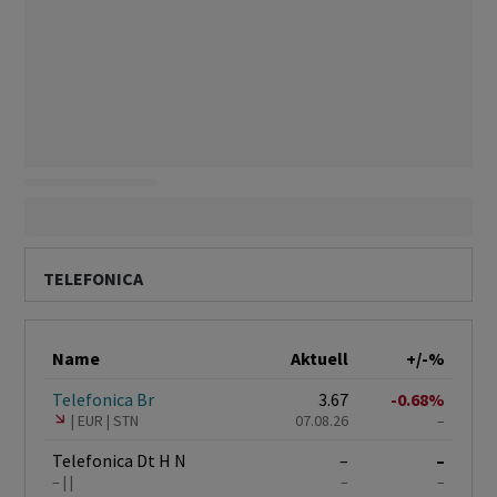
TELEFONICA
Name
Aktuell
+/-%
Telefonica Br
3.67
-0.68%
EUR
STN
07.08.26
–
Telefonica Dt H N
–
–
–
–
–