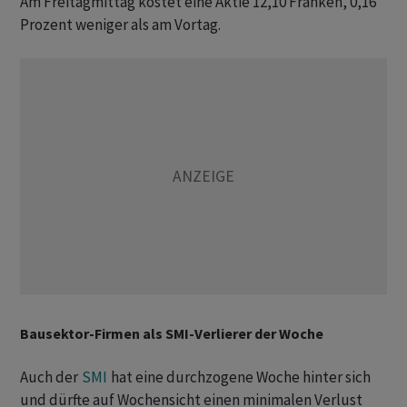
Am Freitagmittag kostet eine Aktie 12,10 Franken, 0,16
Prozent weniger als am Vortag.
Bausektor-Firmen als SMI-Verlierer der Woche
Auch der
SMI
hat eine durchzogene Woche hinter sich
und dürfte auf Wochensicht einen minimalen Verlust