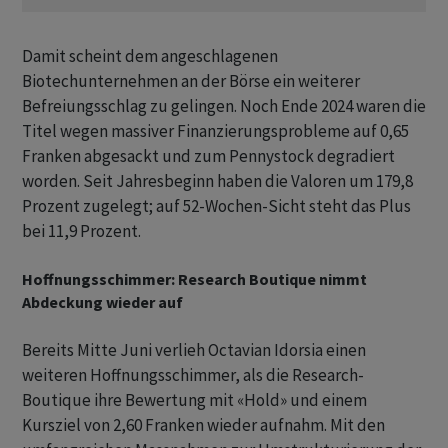
Damit scheint dem angeschlagenen
Biotechunternehmen an der Börse ein weiterer
Befreiungsschlag zu gelingen. Noch Ende 2024 waren die
Titel wegen massiver Finanzierungsprobleme auf 0,65
Franken abgesackt und zum Pennystock degradiert
worden. Seit Jahresbeginn haben die Valoren um 179,8
Prozent zugelegt; auf 52-Wochen-Sicht steht das Plus
bei 11,9 Prozent.
Hoffnungsschimmer: Research Boutique nimmt
Abdeckung wieder auf
Bereits Mitte Juni verlieh Octavian Idorsia einen
weiteren Hoffnungsschimmer, als die Research-
Boutique ihre Bewertung mit «Hold» und einem
Kursziel von 2,60 Franken wieder aufnahm. Mit den