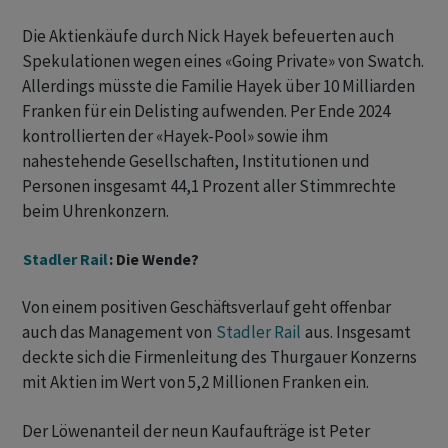
Die Aktienkäufe durch Nick Hayek befeuerten auch
Spekulationen wegen eines «Going Private» von Swatch.
Allerdings müsste die Familie Hayek über 10 Milliarden
Franken für ein Delisting aufwenden. Per Ende 2024
kontrollierten der «Hayek-Pool» sowie ihm
nahestehende Gesellschaften, Institutionen und
Personen insgesamt 44,1 Prozent aller Stimmrechte
beim Uhrenkonzern.
Stadler Rail
: Die Wende?
Von einem positiven Geschäftsverlauf geht offenbar
auch das Management von
Stadler Rail
aus. Insgesamt
deckte sich die Firmenleitung des Thurgauer Konzerns
mit Aktien im Wert von 5,2 Millionen Franken ein.
Der Löwenanteil der neun Kaufaufträge ist Peter