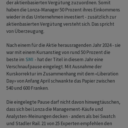
der aktienbasierten Vergütung zuzuordnen. Somit
haben die Lonza-Manager 50 Prozent ihres Einkommens
wieder in das Unternehmen investiert - zusätzlich zur
aktienbasierten Vergütung versteht sich. Das spricht
von Überzeugung.
Nach einem für die Aktie herausragenden Jahr 2024 - sie
war mit einem Kursanstieg von rund 50 Prozent die
beste im
SMI
- hat der Titel in diesem Jahr eine
Verschnaufpause eingelegt. Mit Ausnahme der
Kurskorrektur im Zusammenhang mit dem «Liberation
Day» von Anfang April schwankte das Papier zwischen
540 und 600 Franken.
Die eingelegte Pause darf nicht davon hinwegtäuschen,
dass sich bei Lonza die Management-Käufe und
Analysten-Meinungen decken - anders als bei Swatch
und Stadler Rail. 21 von 25 Experten empfehlen den