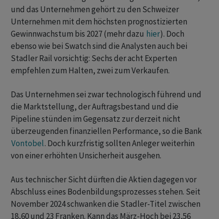
und das Unternehmen gehört zu den Schweizer
Unternehmen mit dem höchsten prognostizierten
Gewinnwachstum bis 2027 (mehr dazu
hier
). Doch
ebenso wie bei Swatch sind die Analysten auch bei
Stadler Rail vorsichtig: Sechs der acht Experten
empfehlen zum Halten, zwei zum Verkaufen.
Das Unternehmen sei zwar technologisch führend und
die Marktstellung, der Auftragsbestand und die
Pipeline stünden im Gegensatz zur derzeit nicht
überzeugenden finanziellen Performance, so die Bank
Vontobel
. Doch kurzfristig sollten Anleger weiterhin
von einer erhöhten Unsicherheit ausgehen.
Aus technischer Sicht dürften die Aktien dagegen vor
Abschluss eines Bodenbildungsprozesses stehen. Seit
November 2024 schwanken die Stadler-Titel zwischen
18,60 und 23 Franken. Kann das März-Hoch bei 23,56