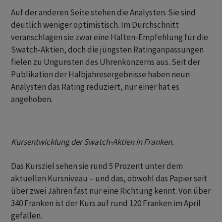
Auf der anderen Seite stehen die Analysten. Sie sind
deutlich weniger optimistisch. Im Durchschnitt
veranschlagen sie zwar eine Halten-Empfehlung für die
Swatch-Aktien, doch die jüngsten Ratinganpassungen
fielen zu Ungunsten des Uhrenkonzerns aus. Seit der
Publikation der Halbjahresergebnisse haben neun
Analysten das Rating reduziert, nur einer hat es
angehoben.
Kursentwicklung der Swatch-Aktien in Franken.
Das Kursziel sehen sie rund 5 Prozent unter dem
aktuellen Kursniveau – und das, obwohl das Papier seit
über zwei Jahren fast nur eine Richtung kennt: Von über
340 Franken ist der Kurs auf rund 120 Franken im April
gefallen.