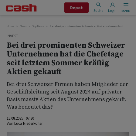
Depot
Suche
Login
Menu
Home
News
Top News
Bei drei prominenten Schweizer Unternehmen hat die Chef
INVEST
Bei drei prominenten Schweizer
Unternehmen hat die Chefetage
seit letztem Sommer kräftig
Aktien gekauft
Bei drei Schweizer Firmen haben Mitglieder der
Geschäftsleitung seit August 2024 auf privater
Basis massiv Aktien des Unternehmens gekauft.
Was bedeutet das?
19.08.2025 07:30
Von
Luca Niederkofler