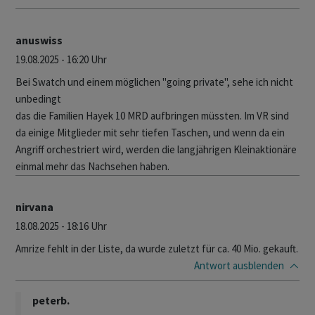
anuswiss
19.08.2025 - 16:20 Uhr
Bei Swatch und einem möglichen "going private", sehe ich nicht
unbedingt
das die Familien Hayek 10 MRD aufbringen müssten. Im VR sind
da einige Mitglieder mit sehr tiefen Taschen, und wenn da ein
Angriff orchestriert wird, werden die langjährigen Kleinaktionäre
einmal mehr das Nachsehen haben.
nirvana
18.08.2025 - 18:16 Uhr
Amrize fehlt in der Liste, da wurde zuletzt für ca. 40 Mio. gekauft.
Antwort
ausblenden
peterb.