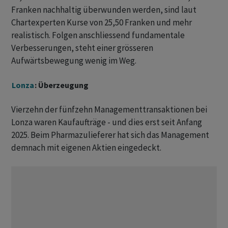
Franken nachhaltig überwunden werden, sind laut
Chartexperten Kurse von 25,50 Franken und mehr
realistisch. Folgen anschliessend fundamentale
Verbesserungen, steht einer grösseren
Aufwärtsbewegung wenig im Weg.
Lonza
: Überzeugung
Vierzehn der fünfzehn Managementtransaktionen bei
Lonza waren Kaufaufträge - und dies erst seit Anfang
2025. Beim Pharmazulieferer hat sich das Management
demnach mit eigenen Aktien eingedeckt.