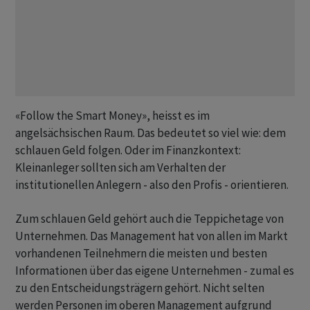
«Follow the Smart Money», heisst es im
angelsächsischen Raum. Das bedeutet so viel wie: dem
schlauen Geld folgen. Oder im Finanzkontext:
Kleinanleger sollten sich am Verhalten der
institutionellen Anlegern - also den Profis - orientieren.
Zum schlauen Geld gehört auch die Teppichetage von
Unternehmen. Das Management hat von allen im Markt
vorhandenen Teilnehmern die meisten und besten
Informationen über das eigene Unternehmen - zumal es
zu den Entscheidungsträgern gehört. Nicht selten
werden Personen im oberen Management aufgrund