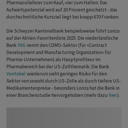
Pharmazulieferer zum Kauf, vier zum Halten. Das
Aufwärtspotenzial wird auf 20 Prozent geschätzt - das
durchschnittliche Kursziel liegt bei knapp 670 Franken.
Die Schwyzer Kantonalbank beispielsweise führt Lonza
auf der Aktien-Favoritenliste 2025. Die niederländische
Bank
ING
nennt den CDMO-Sektor (für «Contract
Development and Manufacturing Organization» für
Pharma-Unternehmen) als Hauptprofiteur im
Pharmabereich bei der US-Zollthematik. Die Bank
Vontobel
wiederum sieht geringes Risiko für den
Sektor von sowohl durch US-Zölle als durch tiefere US-
Medikamentenpreise - besonders Lonza hat die Bank in
einer Branchenstudie hervorgehoben (mehr dazu
hier
).