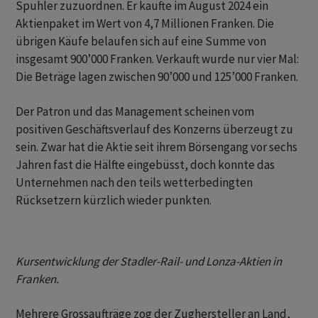
Spuhler zuzuordnen. Er kaufte im August 2024 ein
Aktienpaket im Wert von 4,7 Millionen Franken. Die
übrigen Käufe belaufen sich auf eine Summe von
insgesamt 900’000 Franken. Verkauft wurde nur vier Mal:
Die Beträge lagen zwischen 90’000 und 125’000 Franken.
Der Patron und das Management scheinen vom
positiven Geschäftsverlauf des Konzerns überzeugt zu
sein. Zwar hat die Aktie seit ihrem Börsengang vor sechs
Jahren fast die Hälfte eingebüsst, doch konnte das
Unternehmen nach den teils wetterbedingten
Rücksetzern kürzlich wieder punkten.
Kursentwicklung der Stadler-Rail- und Lonza-Aktien in
Franken.
Mehrere Grossaufträge zog der Zughersteller an Land,