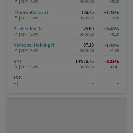
CHF
SWX
06.08.26
+5.20
The Swatch Grp I
188.45
+1.73%
CHF
SWX
06.08.26
+3.20
Stadler Rail N
25.00
+0.40%
CHF
SWX
06.08.26
+0.10
Vontobel Holding N
87.10
+1.40%
CHF
SWX
06.08.26
+1.20
SMI
14'518.75
-0.23%
CHF
SWX
06.08.26
-32.81
ING
–
–
–
–
–