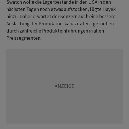
Swatch wolle die Lagerbestände in den USA in den
nächsten Tagen noch etwas aufstocken, fügte Hayek
hinzu. Daher erwartet der Konzern auch eine bessere
Auslastung der Produktionskapazitäten - getrieben
durch zahlreiche Produkteinführungen in allen
Preissegmenten.