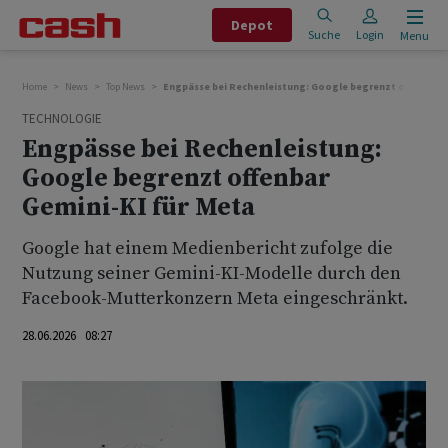
Depot
Suche
Login
Menu
Home
News
Top News
Engpässe bei Rechenleistung: Google begrenzt offenbar G
TECHNOLOGIE
Engpässe bei Rechenleistung:
Google begrenzt offenbar
Gemini-KI für Meta
Google hat einem Medienbericht zufolge die
Nutzung seiner Gemini-KI-Modelle durch den
Facebook-Mutterkonzern Meta eingeschränkt. ‌
28.06.2026 08:27