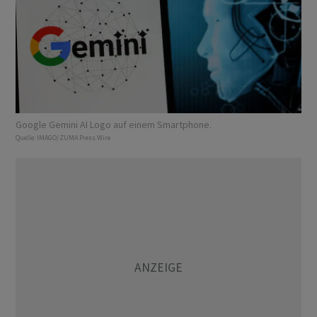
Google Gemini AI Logo auf einem Smartphone.
Quelle:
IMAGO/ZUMA Press Wire