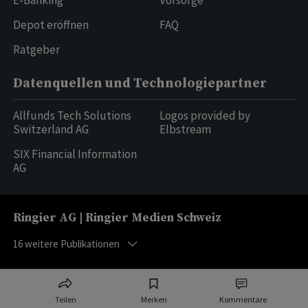
E-Banking
Vorsorge
Depot eröffnen
FAQ
Ratgeber
Datenquellen und Technologiepartner
Allfunds Tech Solutions
Logos provided by
Switzerland AG
Elbstream
SIX Financial Information
AG
Ringier AG | Ringier Medien Schweiz
16
weitere Publikationen
Teilen
Merken
Kommentare