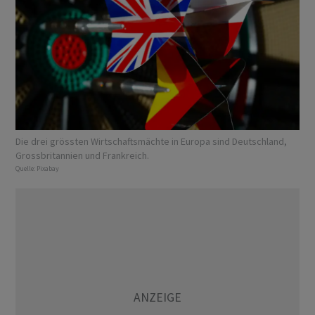
Die drei grössten Wirtschaftsmächte in Europa sind Deutschland,
Grossbritannien und Frankreich.
Quelle:
Pixabay