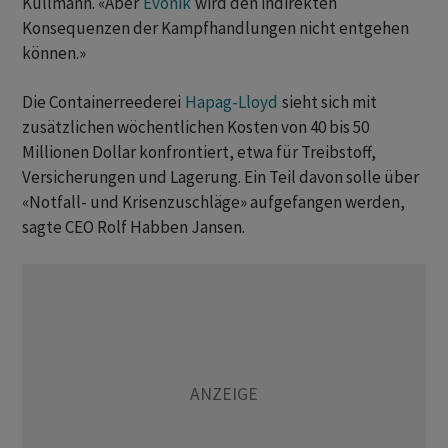
Kullmann. «Aber
Evonik
wird den indirekten
Konsequenzen der Kampfhandlungen nicht entgehen
können.»
Die Containerreederei
Hapag-Lloyd
sieht sich mit
zusätzlichen wöchentlichen Kosten von 40 bis 50
Millionen Dollar konfrontiert, etwa für Treibstoff,
Versicherungen und Lagerung. Ein Teil davon solle über
«Notfall- und Krisenzuschläge» aufgefangen werden,
sagte CEO Rolf Habben Jansen.