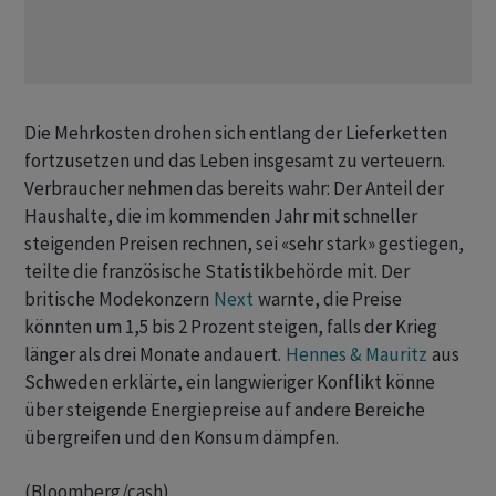
Die Mehrkosten drohen sich entlang der Lieferketten
fortzusetzen und das Leben insgesamt zu verteuern.
Verbraucher nehmen das bereits wahr: Der Anteil der
Haushalte, die im kommenden Jahr mit schneller
steigenden Preisen rechnen, sei «sehr stark» gestiegen,
teilte die französische Statistikbehörde mit. Der
britische Modekonzern
Next
warnte, die Preise
könnten um 1,5 bis 2 Prozent steigen, falls der Krieg
länger als drei Monate andauert.
Hennes & Mauritz
aus
Schweden erklärte, ein langwieriger Konflikt könne
über steigende Energiepreise auf andere Bereiche
übergreifen und den Konsum dämpfen.
(Bloomberg/cash)