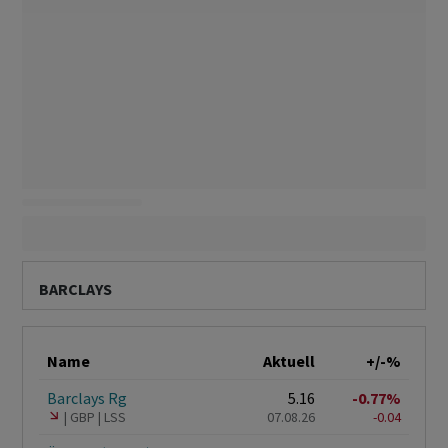
BARCLAYS
Name
Aktuell
+/-%
Barclays Rg
5.16
-0.77%
GBP
LSS
07.08.26
-0.04