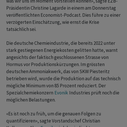
was wir uns im Moment vorstellen können», sagte EZB-
Präsidentin Christine Lagarde in einem am Donnerstag
veröffentlichten Economist-Podcast. Dies führe zu einer
verzögerten Einschätzung, wie ernst die Krise
tatsächlich sei.
Die deutsche Chemieindustrie, die bereits 2022 unter
stark gestiegenen Energiekosten gelitten hatte, warnt
angesichts der faktisch geschlossenen Strasse von
Hormus vor Produktionskürzungen. Im grössten
deutschen Ammoniakwerk, das von SKW Piesteritz
betrieben wird, wurde die Produktion auf das technisch
mögliche Minimum von 85 Prozent reduziert. Der
Spezialchemiekonzern
Evonik
Industries prüft noch die
möglichen Belastungen.
«Es ist noch zu früh, um die genauen Folgen zu
quantifizieren», sagte Vorstandschef Christian