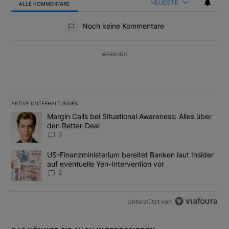
NEUESTE
ALLE KOMMENTARE
Alle Kommentare
Noch keine Kommentare
WERBUNG
AKTIVE UNTERHALTUNGEN
Das Folgende ist eine Liste der am meisten kommentierten Artikel
Ein Trendartikel mit dem Titel "Margin Calls bei Situational Awar
Margin Calls bei Situational Awareness: Alles über
den Retter-Deal
3
Ein Trendartikel mit dem Titel "US-Finanzministerium bereitet Ban
US-Finanzministerium bereitet Banken laut Insider
auf eventuelle Yen-Intervention vor
2
Unterstützt von