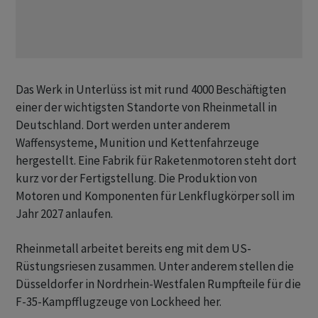
Das Werk in Unterlüss ist mit rund 4000 Beschäftigten
einer der wichtigsten Standorte von Rheinmetall in
Deutschland. Dort werden ​unter ​anderem
Waffensysteme, Munition und ⁠Kettenfahrzeuge
hergestellt. Eine Fabrik für Raketenmotoren ​steht dort
kurz ⁠vor der Fertigstellung. Die Produktion von
Motoren und Komponenten für ‌Lenkflugkörper soll im
Jahr 2027 anlaufen.
Rheinmetall arbeitet bereits eng mit dem US-
Rüstungsriesen zusammen. Unter ‌anderem stellen die
Düsseldorfer in Nordrhein-Westfalen Rumpfteile ​für die
F-35-Kampfflugzeuge von Lockheed her.