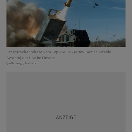
Langstreckenrakete vom Typ ATACMS (Army Tactical Missile
System) der USA im Einsatz.
Quelle:
imago/Avalon.red