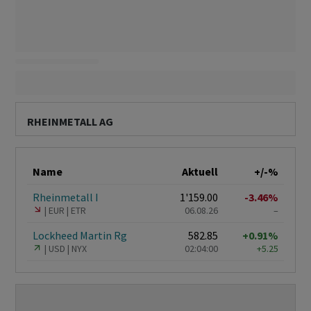
RHEINMETALL AG
Name
Aktuell
+/-%
Rheinmetall I
1'159.00
-3.46%
EUR
ETR
06.08.26
–
Lockheed Martin Rg
582.85
+0.91%
USD
NYX
02:04:00
+5.25