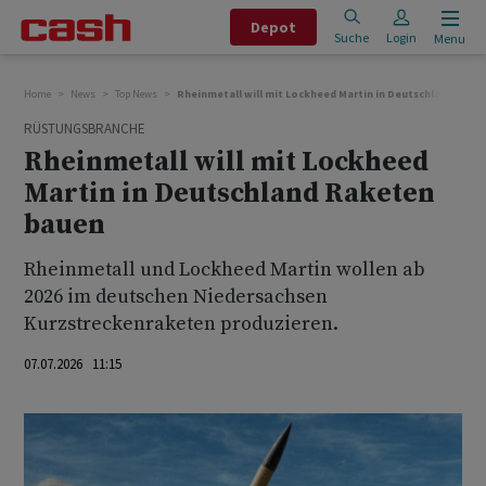
Depot
Suche
Login
Menu
Home
News
Top News
Rheinmetall will mit Lockheed Martin in Deutschland Rak
RÜSTUNGSBRANCHE
Rheinmetall will mit Lockheed
Martin in Deutschland Raketen
bauen
Rheinmetall und Lockheed Martin wollen ab
2026 im deutschen Niedersachsen
Kurzstreckenraketen produzieren.
07.07.2026 11:15