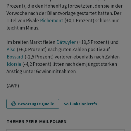
Prozent), die den Höhenflug fortsetzten, den sie in der
Vorwoche nach der Bilanzvorlage gestartet hatten. Der
Titel von Rivale
Richemont
(+0,1 Prozent) schloss nur
leicht im Minus.
Im breiten Markt fielen
Dätwyler
(+19,5 Prozent) und
Also
(+6,0 Prozent) nach guten Zahlen positiv auf.
Bossard
(-2,5 Prozent) verloren ebenfalls nach Zahlen.
Idorsia
(-4,2 Prozent) litten nach dem jüngst starken
Anstieg unter Gewinnmitnahmen.
(AWP)
Bevorzugte Quelle
So funktioniert's
THEMEN PER E-MAIL FOLGEN