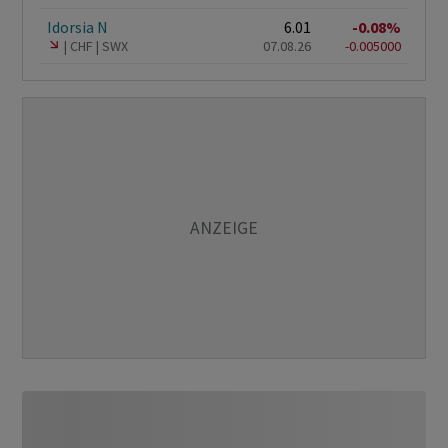
Idorsia N
6.01
-0.08%
CHF
SWX
07.08.26
-0.005000