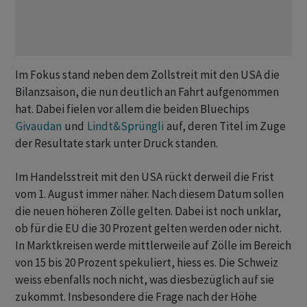
Im Fokus stand neben dem Zollstreit mit den USA die
Bilanzsaison, die nun deutlich an Fahrt aufgenommen
hat. Dabei fielen vor allem die beiden Bluechips
Givaudan
und
Lindt&Sprüngli
auf, deren Titel im Zuge
der Resultate stark unter Druck standen.
Im Handelsstreit mit den USA rückt derweil die Frist
vom 1. August immer näher. Nach diesem Datum sollen
die neuen höheren Zölle gelten. Dabei ist noch unklar,
ob für die EU die 30 Prozent gelten werden oder nicht.
In Marktkreisen werde mittlerweile auf Zölle im Bereich
von 15 bis 20 Prozent spekuliert, hiess es. Die Schweiz
weiss ebenfalls noch nicht, was diesbezüglich auf sie
zukommt. Insbesondere die Frage nach der Höhe