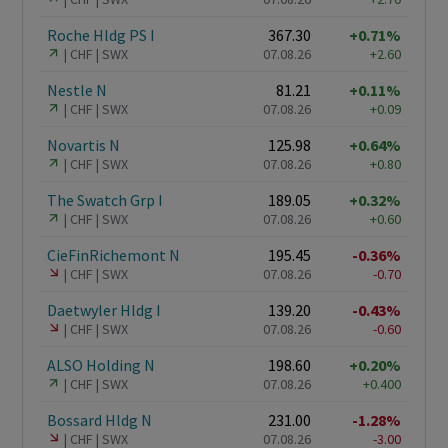
Roche Hldg PS I
367.30
+0.71%
CHF
SWX
07.08.26
+2.60
Nestle N
81.21
+0.11%
CHF
SWX
07.08.26
+0.09
Novartis N
125.98
+0.64%
CHF
SWX
07.08.26
+0.80
The Swatch Grp I
189.05
+0.32%
CHF
SWX
07.08.26
+0.60
CieFinRichemont N
195.45
-0.36%
CHF
SWX
07.08.26
-0.70
Daetwyler Hldg I
139.20
-0.43%
CHF
SWX
07.08.26
-0.60
ALSO Holding N
198.60
+0.20%
CHF
SWX
07.08.26
+0.400
Bossard Hldg N
231.00
-1.28%
CHF
SWX
07.08.26
-3.00