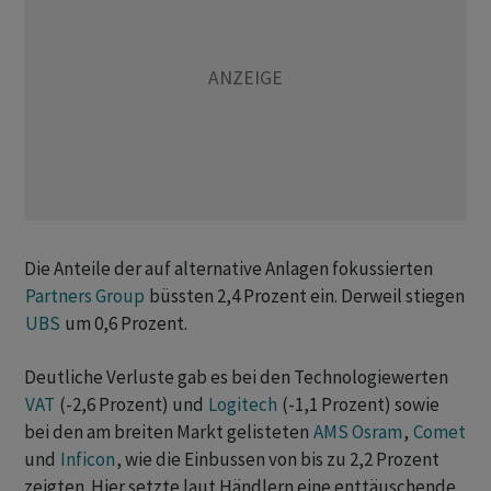
Die Anteile der auf alternative Anlagen fokussierten
Partners Group
büssten 2,4 Prozent ein. Derweil stiegen
UBS
um 0,6 Prozent.
Deutliche Verluste gab es bei den Technologiewerten
VAT
(-2,6 Prozent) und
Logitech
(-1,1 Prozent) sowie
bei den am breiten Markt gelisteten
AMS Osram
,
Comet
und
Inficon
, wie die Einbussen von bis zu 2,2 Prozent
zeigten. Hier setzte laut Händlern eine enttäuschende