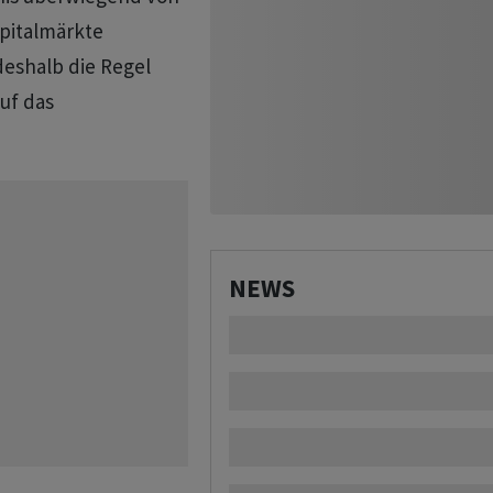
apitalmärkte
eshalb die Regel
uf das
NEWS