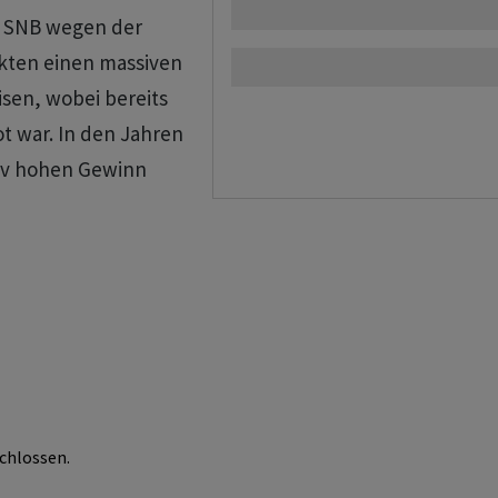
e SNB wegen der
kten einen massiven
isen, wobei bereits
rot war. In den Jahren
tiv hohen Gewinn
chlossen.