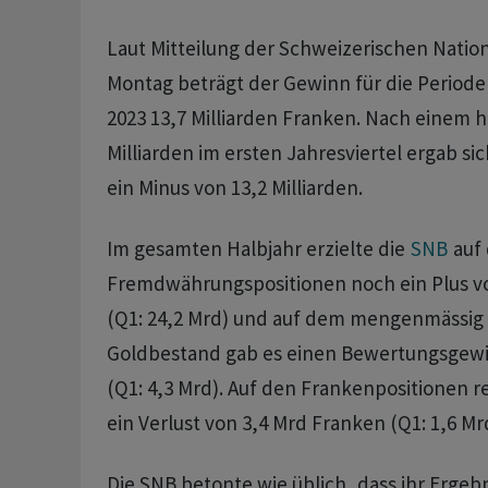
Laut Mitteilung der Schweizerischen Natio
Montag beträgt der Gewinn für die Periode 
2023 13,7 Milliarden Franken. Nach einem h
Milliarden im ersten Jahresviertel ergab si
ein Minus von 13,2 Milliarden.
Im gesamten Halbjahr erzielte die
SNB
auf
Fremdwährungspositionen noch ein Plus von
(Q1: 24,2 Mrd) und auf dem mengenmässig
Goldbestand gab es einen Bewertungsgewin
(Q1: 4,3 Mrd). Auf den Frankenpositionen r
ein Verlust von 3,4 Mrd Franken (Q1: 1,6 Mr
Die SNB betonte wie üblich, dass ihr Erge