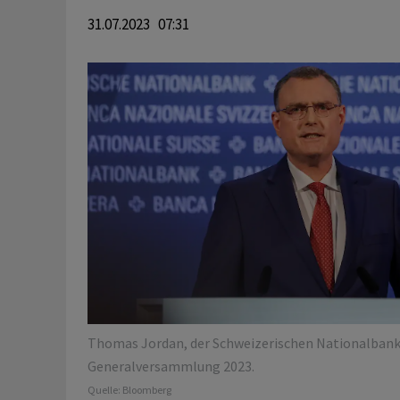
31.07.2023 07:31
Thomas Jordan, der Schweizerischen Nationalbank
Generalversammlung 2023.
Quelle:
Bloomberg