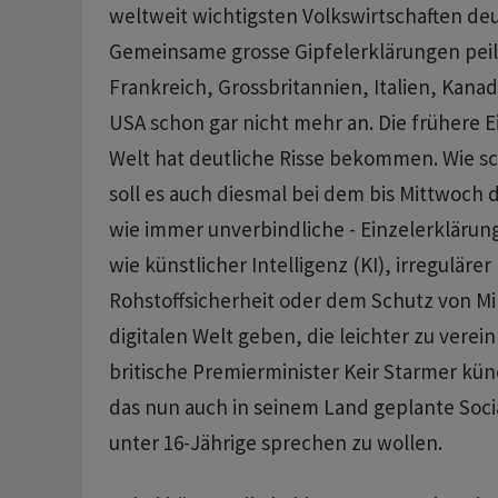
weltweit wichtigsten Volkswirtschaften deu
Gemeinsame grosse Gipfelerklärungen pei
Frankreich, Grossbritannien, Italien, Kana
USA schon gar nicht mehr an. Die frühere E
Welt hat deutliche Risse bekommen. Wie s
soll es auch diesmal bei dem bis Mittwoch 
wie immer unverbindliche - Einzelerkläru
wie künstlicher Intelligenz (KI), irregulärer
Rohstoffsicherheit oder dem Schutz von Mi
digitalen Welt geben, die leichter zu verei
britische Premierminister Keir Starmer kün
das nun auch in seinem Land geplante Soci
unter 16-Jährige sprechen zu wollen.