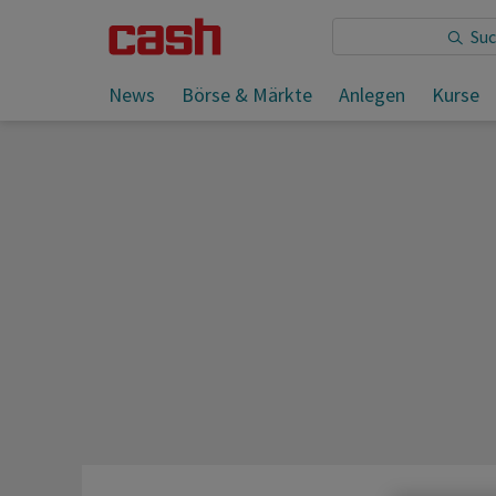
Sie lesen:
News
Börse & Märkte
Anlegen
Kurse