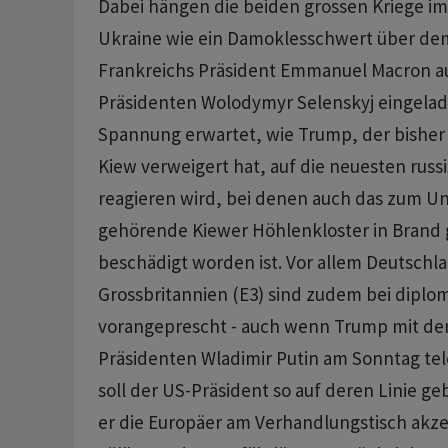
Dabei hängen die beiden grossen Kriege im 
Ukraine wie ein Damoklesschwert über de
Frankreichs Präsident Emmanuel Macron a
Präsidenten Wolodymyr Selenskyj eingelade
Spannung erwartet, wie Trump, der bisher
Kiew verweigert hat, auf ​die neuesten russ
reagieren wird, bei denen auch das zum U
gehörende Kiewer Höhlenkloster in Brand
beschädigt worden ist. ​Vor allem Deutschl
Grossbritannien (E3) sind zudem bei diplom
vorangeprescht - auch wenn Trump mit dem
Präsidenten Wladimir Putin am Sonntag tele
soll der US-Präsident so auf deren Linie g
er die Europäer am Verhandlungstisch akzep