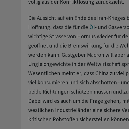
völlig aus der Konfliktlösung zurückzieht.
Die Aussicht auf ein Ende ‌des Iran-Krieges 
Hoffnung, dass die für die
Öl
- und Gasvers
wichtige Strasse von Hormus wieder für de
geöffnet und die Bremswirkung für die Welt
werden kann. Gastgeber Macron will aber a
Ungleichgewichte in der Weltwirtschaft sp
Wesentlichen meint er, dass China zu viel p
viel konsumieren und sich abschotten - und ​
beide Richtungen schützen müssen und zu 
Dabei wird es auch um die ⁠Frage gehen, mi
westlichen Industrieländer eine sichere Ve
kritischen Rohstoffen sicherstellen können