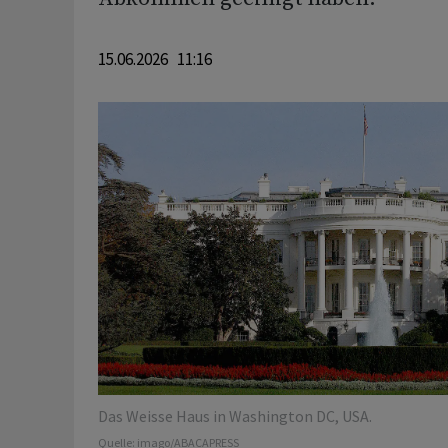
15.06.2026 11:16
Das Weisse Haus in Washington DC, USA.
Quelle:
imago/ABACAPRESS