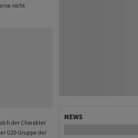
erne nicht
NEWS
sich der Charakter
 der G20-Gruppe der