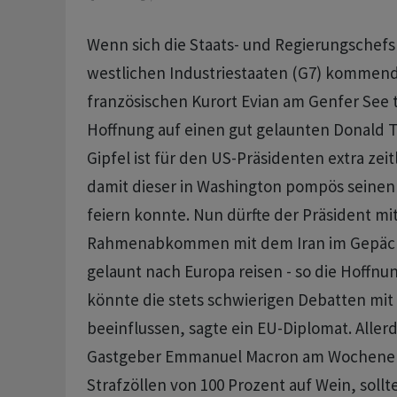
Wenn sich die Staats- und Regierungschefs
westlichen Industriestaaten (G7) kommen
französischen Kurort Evian am Genfer ‌See tre
Hoffnung auf einen gut gelaunten Donald T
Gipfel ist für den US-Präsidenten extra zei
damit dieser in Washington pompös seinen 
feiern konnte. ⁠Nun dürfte der Präsident mi
Rahmenabkommen mit dem Iran im Gepäck
gelaunt nach Europa reisen - so die Hoffnun
könnte die stets schwierigen Debatten mit
beeinflussen, sagte ein EU-Diplomat. ‌Alle
Gastgeber Emmanuel Macron am Wochene
Strafzöllen von 100 Prozent auf Wein, sollt