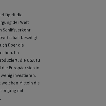
beflügelt die
orgung der Welt
n Schiffsverkehr
wirtschaft beseitigt
uch über die
rechen. Im
roduziert, die USA zu
die Europäer ​sich in
wenig investieren.
t welchen Mitteln die
rsorgung mit
.