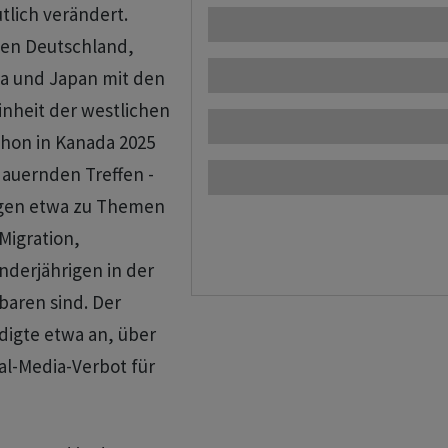
tlich verändert.
len Deutschland,
da und Japan mit den
inheit der westlichen
chon in Kanada 2025
dauernden Treffen -
ngen etwa zu Themen
 Migration,
nderjährigen in der
nbaren sind. Der
digte etwa an, ‌über
al-Media-Verbot für