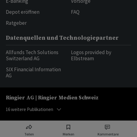
E-Banking
Vorsorge
Depot eröffnen
FAQ
Ratgeber
Datenquellen und Technologiepartner
Allfunds Tech Solutions
Logos provided by
Switzerland AG
Elbstream
SIX Financial Information
AG
Ringier AG | Ringier Medien Schweiz
16
weitere Publikationen
Teilen
Merken
Kommentare