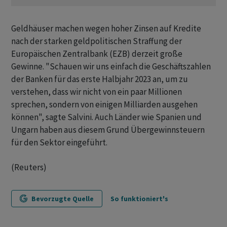
Geldhäuser machen wegen hoher Zinsen auf Kredite
nach der starken geldpolitischen Straffung der
Europäischen Zentralbank (EZB) derzeit große
Gewinne. "Schauen wir uns einfach die Geschäftszahlen
der Banken für das erste Halbjahr 2023 an, um zu
verstehen, dass wir nicht von ein paar Millionen
sprechen, sondern von einigen Milliarden ausgehen
können", sagte Salvini. Auch Länder wie Spanien und
Ungarn haben aus diesem Grund Übergewinnsteuern
für den Sektor eingeführt.
(Reuters)
Bevorzugte Quelle
So funktioniert's