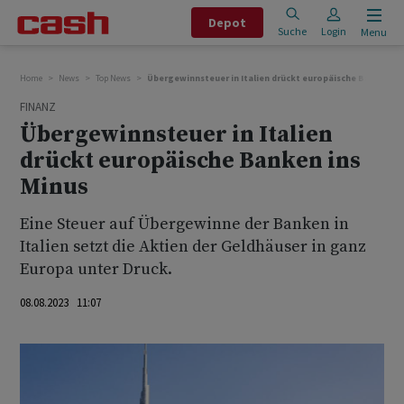
Depot
Suche
Login
Menu
Home
News
Top News
Übergewinnsteuer in Italien drückt europäische Banken in
FINANZ
Übergewinnsteuer in Italien
drückt europäische Banken ins
Minus
Eine Steuer auf Übergewinne der Banken in
Italien setzt die Aktien der Geldhäuser in ganz
Europa unter Druck.
08.08.2023 11:07