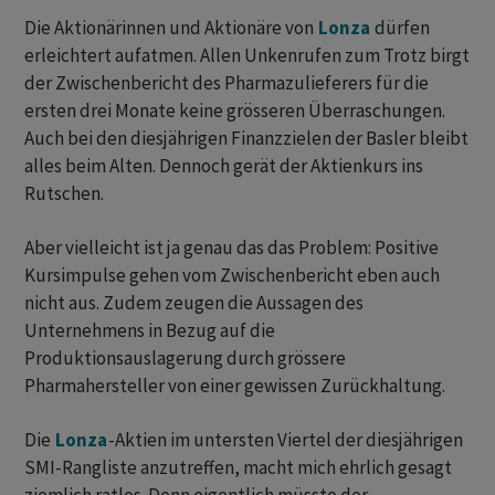
Die Aktionärinnen und Aktionäre von
Lonza
dürfen
erleichtert aufatmen. Allen Unkenrufen zum Trotz birgt
der Zwischenbericht des Pharmazulieferers für die
ersten drei Monate keine grösseren Überraschungen.
Auch bei den diesjährigen Finanzzielen der Basler bleibt
alles beim Alten. Dennoch gerät der Aktienkurs ins
Rutschen.
Aber vielleicht ist ja genau das das Problem: Positive
Kursimpulse gehen vom Zwischenbericht eben auch
nicht aus. Zudem zeugen die Aussagen des
Unternehmens in Bezug auf die
Produktionsauslagerung durch grössere
Pharmahersteller von einer gewissen Zurückhaltung.
Die
Lonza
-Aktien im untersten Viertel der diesjährigen
SMI-Rangliste anzutreffen, macht mich ehrlich gesagt