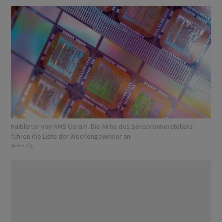
Halbleiter von AMS Osram. Die Aktie des Sensorenherstellers
führen die Liste der Wochengewinner an.
Quelle:
zVg