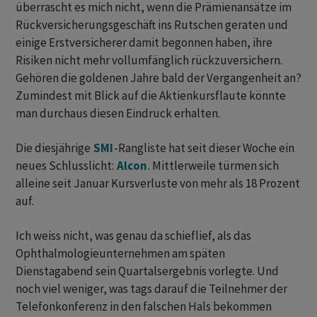
überrascht es mich nicht, wenn die Prämienansätze im
Rückversicherungsgeschäft ins Rutschen geraten und
einige Erstversicherer damit begonnen haben, ihre
Risiken nicht mehr vollumfänglich rückzuversichern.
Gehören die goldenen Jahre bald der Vergangenheit an?
Zumindest mit Blick auf die Aktienkursflaute könnte
man durchaus diesen Eindruck erhalten.
Die diesjährige
SMI
-Rangliste hat seit dieser Woche ein
neues Schlusslicht:
Alcon
. Mittlerweile türmen sich
alleine seit Januar Kursverluste von mehr als 18 Prozent
auf.
Ich weiss nicht, was genau da schieflief, als das
Ophthalmologieunternehmen am späten
Dienstagabend sein Quartalsergebnis vorlegte. Und
noch viel weniger, was tags darauf die Teilnehmer der
Telefonkonferenz in den falschen Hals bekommen