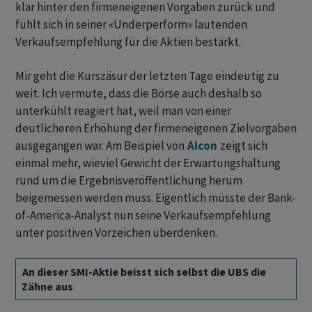
klar hinter den firmeneigenen Vorgaben zurück und
fühlt sich in seiner «Underperform» lautenden
Verkaufsempfehlung für die Aktien bestärkt.
Mir geht die Kurszäsur der letzten Tage eindeutig zu
weit. Ich vermute, dass die Börse auch deshalb so
unterkühlt reagiert hat, weil man von einer
deutlicheren Erhöhung der firmeneigenen Zielvorgaben
ausgegangen war. Am Beispiel von
Alcon
zeigt sich
einmal mehr, wieviel Gewicht der Erwartungshaltung
rund um die Ergebnisveröffentlichung herum
beigemessen werden muss. Eigentlich müsste der Bank-
of-America-Analyst nun seine Verkaufsempfehlung
unter positiven Vorzeichen überdenken.
An dieser SMI-Aktie beisst sich selbst die UBS die
Zähne aus