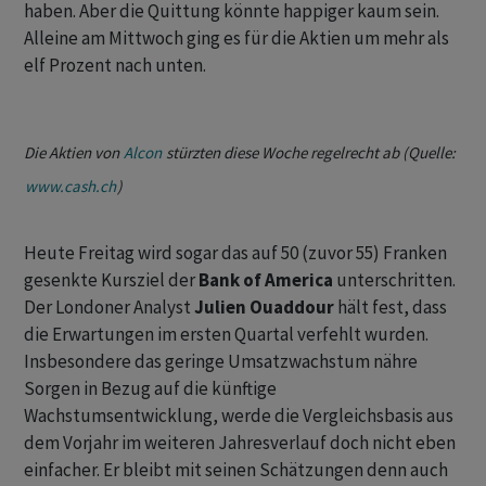
haben. Aber die Quittung könnte happiger kaum sein.
Alleine am Mittwoch ging es für die Aktien um mehr als
elf Prozent nach unten.
Die Aktien von
Alcon
stürzten diese Woche regelrecht ab (Quelle:
www.cash.ch
)
Heute Freitag wird sogar das auf 50 (zuvor 55) Franken
gesenkte Kursziel der
Bank of America
unterschritten.
Der Londoner Analyst
Julien Ouaddour
hält fest, dass
die Erwartungen im ersten Quartal verfehlt wurden.
Insbesondere das geringe Umsatzwachstum nähre
Sorgen in Bezug auf die künftige
Wachstumsentwicklung, werde die Vergleichsbasis aus
dem Vorjahr im weiteren Jahresverlauf doch nicht eben
einfacher. Er bleibt mit seinen Schätzungen denn auch