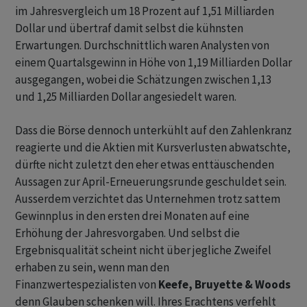
im Jahresvergleich um 18 Prozent auf 1,51 Milliarden
Dollar und übertraf damit selbst die kühnsten
Erwartungen. Durchschnittlich waren Analysten von
einem Quartalsgewinn in Höhe von 1,19 Milliarden Dollar
ausgegangen, wobei die Schätzungen zwischen 1,13
und 1,25 Milliarden Dollar angesiedelt waren.
Dass die Börse dennoch unterkühlt auf den Zahlenkranz
reagierte und die Aktien mit Kursverlusten abwatschte,
dürfte nicht zuletzt den eher etwas enttäuschenden
Aussagen zur April-Erneuerungsrunde geschuldet sein.
Ausserdem verzichtet das Unternehmen trotz sattem
Gewinnplus in den ersten drei Monaten auf eine
Erhöhung der Jahresvorgaben. Und selbst die
Ergebnisqualität scheint nicht über jegliche Zweifel
erhaben zu sein, wenn man den
Finanzwertespezialisten von
Keefe, Bruyette & Woods
denn Glauben schenken will. Ihres Erachtens verfehlt