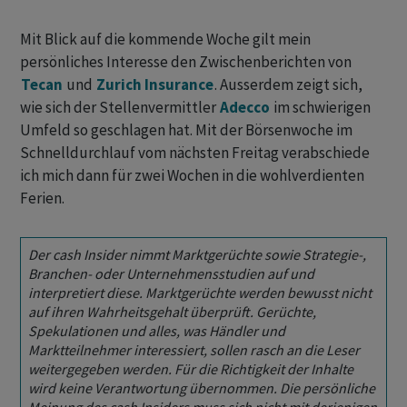
Mit Blick auf die kommende Woche gilt mein
persönliches Interesse den Zwischenberichten von
Tecan
und
Zurich Insurance
. Ausserdem zeigt sich,
wie sich der Stellenvermittler
Adecco
im schwierigen
Umfeld so geschlagen hat. Mit der Börsenwoche im
Schnelldurchlauf vom nächsten Freitag verabschiede
ich mich dann für zwei Wochen in die wohlverdienten
Ferien.
Der cash Insider nimmt Marktgerüchte sowie Strategie-,
Branchen- oder Unternehmensstudien auf und
interpretiert diese. Marktgerüchte werden bewusst nicht
auf ihren Wahrheitsgehalt überprüft. Gerüchte,
Spekulationen und alles, was Händler und
Marktteilnehmer interessiert, sollen rasch an die Leser
weitergegeben werden. Für die Richtigkeit der Inhalte
wird keine Verantwortung übernommen. Die persönliche