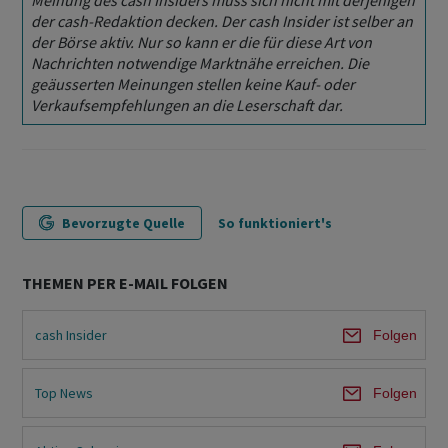
Meinung des cash Insiders muss sich nicht mit derjenigen
der cash-Redaktion decken. Der cash Insider ist selber an
der Börse aktiv. Nur so kann er die für diese Art von
Nachrichten notwendige Marktnähe erreichen. Die
geäusserten Meinungen stellen keine Kauf- oder
Verkaufsempfehlungen an die Leserschaft dar.
Bevorzugte Quelle
So funktioniert's
THEMEN PER E-MAIL FOLGEN
cash Insider
Folgen
Top News
Folgen