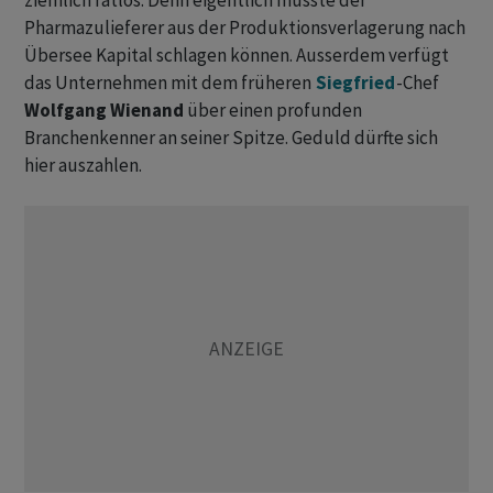
ziemlich ratlos. Denn eigentlich müsste der
Pharmazulieferer aus der Produktionsverlagerung nach
Übersee Kapital schlagen können. Ausserdem verfügt
das Unternehmen mit dem früheren
Siegfried
-Chef
Wolfgang Wienand
über einen profunden
Branchenkenner an seiner Spitze. Geduld dürfte sich
hier auszahlen.