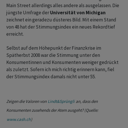
Main Street allerdings alles andere als ausgelassen. Die
jüngste Umfrage der
Universität von Michigan
zeichnet ein geradezu düsteres Bild. Mit einem Stand
von 48 hat der Stimmungsindex ein neues Rekordtief
erreicht.
Selbst auf dem Höhepunkt der Finanzkrise im
Spätherbst 2008 war die Stimmung unter den
Konsumentinnen und Konsumenten weniger gedrückt
als zuletzt. Sofern ich mich richtig erinnern kann, fiel
der Stimmungsindex damals nicht unter 55.
Zeigen die Valoren von
Lindt&Sprüngli
an, dass den
Konsumenten zusehends der Atem ausgeht? (Quelle:
www.cash.ch
)