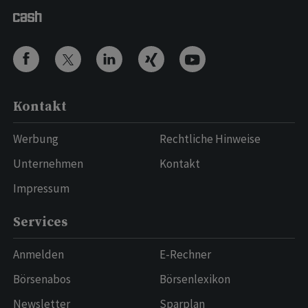
Kontakt
Werbung
Rechtliche Hinweise
Unternehmen
Kontakt
Impressum
Services
Anmelden
E-Rechner
Börsenabos
Börsenlexikon
Newsletter
Sparplan