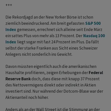
+++
Die Rekordjagd an der New Yorker Börse ist schon
ziemlich beeindruckend. Am breit gefassten
S&P 500
Index
gemessen, errechnet sich alleine seit Ende März
ein sattes Plus von mehr als 13 Prozent. Der
Nasdaq 100
Index
liegt sogar mit fast 24 Prozent im Plus. Da fällt
selbst der starke Franken aus Sicht eines Schweizer
Anlegers nicht sonderlich ins Gewicht.
Davon müssten eigentlich auch die amerikanischen
Haushalte profitieren, zeigen Erhebungen der
Federal
Reserve Bank
doch, dass diese mit knapp 37 Prozent
des Nettovermögens direkt oder indirekt in Aktien
investiert sind. Nur während der Dotcom-Blase war der
Aktienanteil noch höher.
Anders als an der Wall Street ist die Stimmung an der