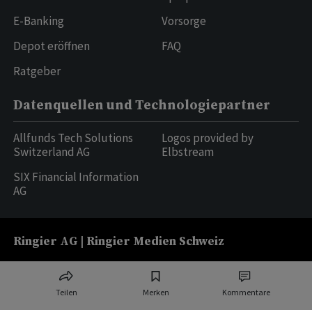
E-Banking
Vorsorge
Depot eröffnen
FAQ
Ratgeber
Datenquellen und Technologiepartner
Allfunds Tech Solutions
Logos provided by
Switzerland AG
Elbstream
SIX Financial Information
AG
Ringier AG | Ringier Medien Schweiz
16
weitere Publikationen
Teilen
Merken
Kommentare