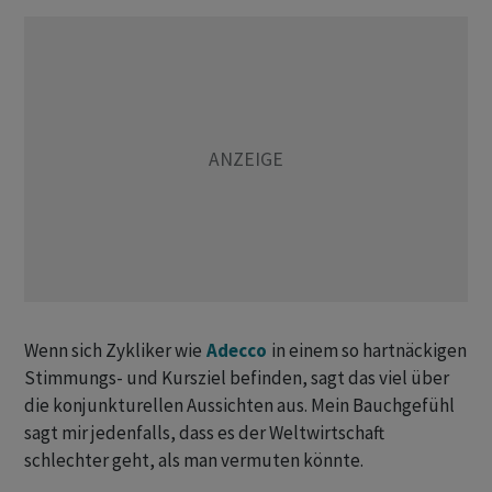
Wenn sich Zykliker wie
Adecco
in einem so hartnäckigen
Stimmungs- und Kursziel befinden, sagt das viel über
die konjunkturellen Aussichten aus. Mein Bauchgefühl
sagt mir jedenfalls, dass es der Weltwirtschaft
schlechter geht, als man vermuten könnte.