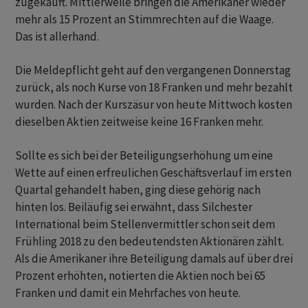
zugekauft. Mittlerweile bringen die Amerikaner wieder
mehr als 15 Prozent an Stimmrechten auf die Waage.
Das ist allerhand.
Die Meldepflicht geht auf den vergangenen Donnerstag
zurück, als noch Kurse von 18 Franken und mehr bezahlt
wurden. Nach der Kurszäsur von heute Mittwoch kosten
dieselben Aktien zeitweise keine 16 Franken mehr.
Sollte es sich bei der Beteiligungserhöhung um eine
Wette auf einen erfreulichen Geschäftsverlauf im ersten
Quartal gehandelt haben, ging diese gehörig nach
hinten los. Beiläufig sei erwähnt, dass Silchester
International beim Stellenvermittler schon seit dem
Frühling 2018 zu den bedeutendsten Aktionären zählt.
Als die Amerikaner ihre Beteiligung damals auf über drei
Prozent erhöhten, notierten die Aktien noch bei 65
Franken und damit ein Mehrfaches von heute.