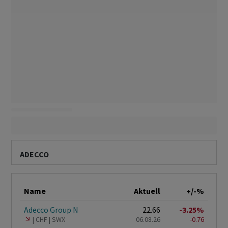
ADECCO
Name
Aktuell
+/-%
Adecco Group N
22.66
-3.25%
CHF
SWX
06.08.26
-0.76