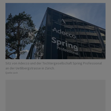
Sitz von Adecco und der Tochtergesellschaft Spring Professional
an der Uetlibergstrasse in Zürich.
Quelle:
cash