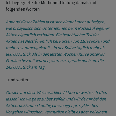
Ich begegnete der Medienmitteilung damals mit
folgenden Worten:
Anhand dieser Zahlen lässt sich einmal mehr aufzeigen,
wie prozyklisch sich Unternehmen beim Rückkauf eigener
Aktien eigentlich verhalten. Ein beachtlicher Teil der
Aktien hat Nestlé nämlich bei Kursen von 110 Franken und
mehr zusammengekauft – in der Spitze täglich mehr als
800'000 Stück. Als in den letzten Wochen Kurse unter 80
Franken bezahlt wurden, waren es gerade noch um die
143'000 Stück am Tag.
...und weiter...
Ob sich auf diese Weise wirklich Aktionärswerte schaffen
lassen? Ich wage es zu bezweifeln und würde mir bei den
Aktienrückkäufen künftig ein weniger prozyklisches
Vorgehen wünschen. Vermutlich bleibt es aber bei einem