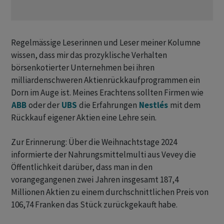
Regelmässige Leserinnen und Leser meiner Kolumne
wissen, dass mir das prozyklische Verhalten
börsenkotierter Unternehmen bei ihren
milliardenschweren Aktienrückkaufprogrammen ein
Dorn im Auge ist. Meines Erachtens sollten Firmen wie
ABB
oder der
UBS
die Erfahrungen
Nestlés
mit dem
Rückkauf eigener Aktien eine Lehre sein.
Zur Erinnerung: Über die Weihnachtstage 2024
informierte der Nahrungsmittelmulti aus Vevey die
Öffentlichkeit darüber, dass man in den
vorangegangenen zwei Jahren insgesamt 187,4
Millionen Aktien zu einem durchschnittlichen Preis von
106,74 Franken das Stück zurückgekauft habe.