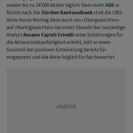
wieder bis zu 24'000 Aktien täglich. Dem steht
ABB
in
Nichts nach. Die
Zürcher Kantonalbank
stuft die UBS-
Aktie heute Montag denn auch von «Übergewichten»
auf «Marktgewichten» herunter. Obwohl der zuständige
Analyst
Ausano Cajrati Crivelli
seine Schätzungen für
die Aktienrückkauftätigkeit erhöht, hält er einen
Grossteil der positiven Entwicklung bereits für
eingepreist und die Aktie folglich für fair bewertet.