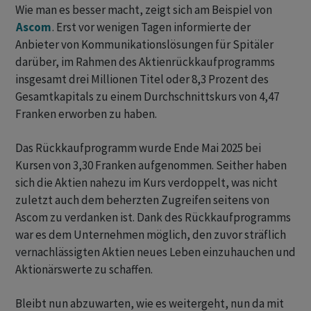
Wie man es besser macht, zeigt sich am Beispiel von
Ascom
. Erst vor wenigen Tagen informierte der
Anbieter von Kommunikationslösungen für Spitäler
darüber, im Rahmen des Aktienrückkaufprogramms
insgesamt drei Millionen Titel oder 8,3 Prozent des
Gesamtkapitals zu einem Durchschnittskurs von 4,47
Franken erworben zu haben.
Das Rückkaufprogramm wurde Ende Mai 2025 bei
Kursen von 3,30 Franken aufgenommen. Seither haben
sich die Aktien nahezu im Kurs verdoppelt, was nicht
zuletzt auch dem beherzten Zugreifen seitens von
Ascom zu verdanken ist. Dank des Rückkaufprogramms
war es dem Unternehmen möglich, den zuvor sträflich
vernachlässigten Aktien neues Leben einzuhauchen und
Aktionärswerte zu schaffen.
Bleibt nun abzuwarten, wie es weitergeht, nun da mit