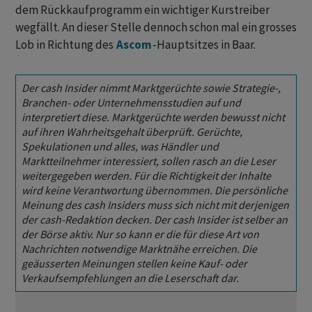
dem Rückkaufprogramm ein wichtiger Kurstreiber
wegfällt. An dieser Stelle dennoch schon mal ein grosses
Lob in Richtung des
Ascom
-Hauptsitzes in Baar.
Der cash Insider nimmt Marktgerüchte sowie Strategie-,
Branchen- oder Unternehmensstudien auf und
interpretiert diese. Marktgerüchte werden bewusst nicht
auf ihren Wahrheitsgehalt überprüft. Gerüchte,
Spekulationen und alles, was Händler und
Marktteilnehmer interessiert, sollen rasch an die Leser
weitergegeben werden. Für die Richtigkeit der Inhalte
wird keine Verantwortung übernommen. Die persönliche
Meinung des cash Insiders muss sich nicht mit derjenigen
der cash-Redaktion decken. Der cash Insider ist selber an
der Börse aktiv. Nur so kann er die für diese Art von
Nachrichten notwendige Marktnähe erreichen. Die
geäusserten Meinungen stellen keine Kauf- oder
Verkaufsempfehlungen an die Leserschaft dar.