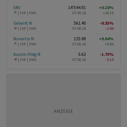
SMI
14'544.91
+0.18%
CHF
SWX
07.08.26
+26.16
Geberit N
561.40
-0.35%
CHF
SWX
07.08.26
-2.00
Novartis N
125.98
+0.64%
CHF
SWX
07.08.26
+0.80
Ascom Hldg N
5.62
-1.75%
CHF
SWX
07.08.26
-0.10