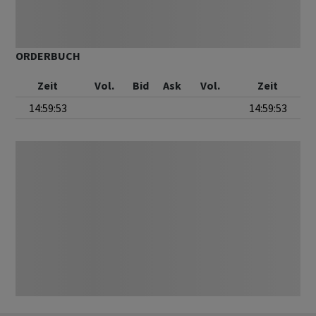
ORDERBUCH
Zeit
Vol.
Bid
Ask
Vol.
Zeit
14:59:53
14:59:53