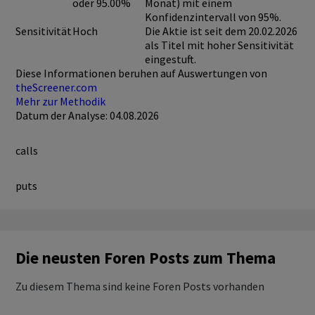
oder 95.00%
Monat) mit einem
Konfidenzintervall von 95%.
Sensitivität
Hoch
Die Aktie ist seit dem 20.02.2026
als Titel mit hoher Sensitivität
eingestuft.
Diese Informationen beruhen auf Auswertungen von
theScreener.com
Mehr zur Methodik
Datum der Analyse: 04.08.2026
calls
puts
Die neusten Foren Posts zum Thema
Zu diesem Thema sind keine Foren Posts vorhanden