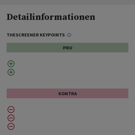
Detailinformationen
THESCREENER KEYPOINTS
PRO
KONTRA