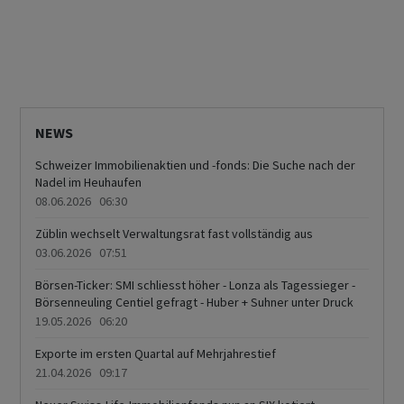
NEWS
Schweizer Immobilienaktien und -fonds: Die Suche nach der
Nadel im Heuhaufen
08.06.2026 06:30
Züblin wechselt Verwaltungsrat fast vollständig aus
03.06.2026 07:51
Börsen-Ticker: SMI schliesst höher - Lonza als Tagessieger -
Börsenneuling Centiel gefragt - Huber + Suhner unter Druck
19.05.2026 06:20
Exporte im ersten Quartal auf Mehrjahrestief
21.04.2026 09:17