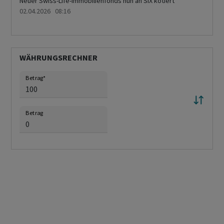
Neuer Swiss-Life-Immobilienfonds nun an SIX kotiert
02.04.2026 08:16
WÄHRUNGSRECHNER
Betrag
*
Betrag