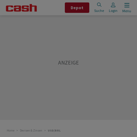
Depot
Suche
Login
Menu
Home
Devisen & Zinsen
USD/BRL