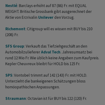
Nestlé
: Barclays erhöht auf 87 (86) Fr. mit EQUAL
WEIGHT. Britische Grossbank gibt ausgerechnet der
Aktie von Erzrivalin
Unilever
den Vorzug.
Richemont
: Citigroup will es wissen mit BUY bis 210
(208) Fr.
SFS Group
: Verkauft das Tiefziehgeschäft an den
Automobilzulieferer
Adval Tech
. Jahresumsatz bei
rund 12 Mio Fr. Wie üblich keine Angaben zum Kaufpreis.
Kepler Cheuvreux bleibt für HOLD bis 125 Fr.
SPS
: Vontobel trimmt auf 142 (143) Fr. mit HOLD.
Unterzieht die bankeigenen Schätzungen bloss
homöopathischen Anpassungen.
Straumann
: Octavian ist für BUY bis 122 (120) Fr.