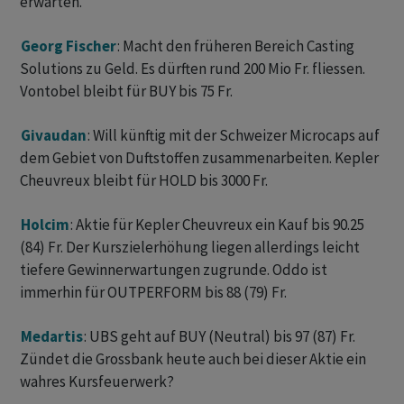
erwarten.
Georg Fischer
: Macht den früheren Bereich Casting
Solutions zu Geld. Es dürften rund 200 Mio Fr. fliessen.
Vontobel bleibt für BUY bis 75 Fr.
Givaudan
: Will künftig mit der Schweizer Microcaps auf
dem Gebiet von Duftstoffen zusammenarbeiten. Kepler
Cheuvreux bleibt für HOLD bis 3000 Fr.
Holcim
: Aktie für Kepler Cheuvreux ein Kauf bis 90.25
(84) Fr. Der Kurszielerhöhung liegen allerdings leicht
tiefere Gewinnerwartungen zugrunde. Oddo ist
immerhin für OUTPERFORM bis 88 (79) Fr.
Medartis
: UBS geht auf BUY (Neutral) bis 97 (87) Fr.
Zündet die Grossbank heute auch bei dieser Aktie ein
wahres Kursfeuerwerk?