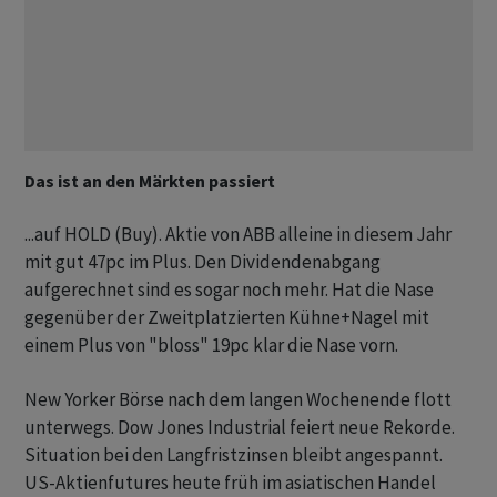
Das ist an den Märkten passiert
...auf HOLD (Buy). Aktie von ABB alleine in diesem Jahr
mit gut 47pc im Plus. Den Dividendenabgang
aufgerechnet sind es sogar noch mehr. Hat die Nase
gegenüber der Zweitplatzierten Kühne+Nagel mit
einem Plus von "bloss" 19pc klar die Nase vorn.
New Yorker Börse nach dem langen Wochenende flott
unterwegs. Dow Jones Industrial feiert neue Rekorde.
Situation bei den Langfristzinsen bleibt angespannt.
US-Aktienfutures heute früh im asiatischen Handel