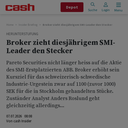
Depot
Suche
Login
Menu
Home
Insider Briefing
Broker zieht diesjährigem SMI-Leader den Stecker
HERUNTERSTUFUNG
Broker zieht diesjährigem SMI-
Leader den Stecker
Pareto Securities nicht länger heiss auf die Aktie
des SMI-Erstplatzierten ABB. Broker erhöht sein
Kursziel für das schweizerisch-schwedische
Industrie-Urgestein zwar auf 1100 (zuvor 1000)
SEK für die in Stockholm gehandelten Stücke.
Zuständer Analyst Anders Roslund geht
gleichzeitig allerdings...
07.07.2026 08:08
Von
cash Insider