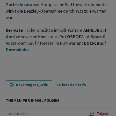
Zurich Insurance
: Europäische Wettbewerbsbehörde
winkt die Beazley-Übernahme durch. Was zu erwarten
war...
Derivate
: Frühe Umsätze im Call-Warrant
AMHLJB
auf
Amrize
sowie im Knock-out-Put
OSPCJV
auf
SpaceX
.
Ausserdem Kaufinteresse im Put-Warrant
DOCPJB
auf
Dormakaba
.
Bevorzugte Quelle
So funktioniert's
THEMEN PER E-MAIL FOLGEN
cash Insider
Folgen