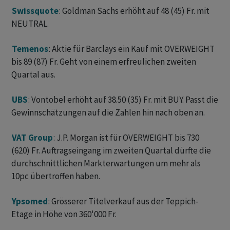
Swissquote
: Goldman Sachs erhöht auf 48 (45) Fr. mit
NEUTRAL.
Temenos
: Aktie für Barclays ein Kauf mit OVERWEIGHT
bis 89 (87) Fr. Geht von einem erfreulichen zweiten
Quartal aus.
UBS
: Vontobel erhöht auf 38.50 (35) Fr. mit BUY. Passt die
Gewinnschätzungen auf die Zahlen hin nach oben an.
VAT Group
: J.P. Morgan ist für OVERWEIGHT bis 730
(620) Fr. Auftragseingang im zweiten Quartal dürfte die
durchschnittlichen Markterwartungen um mehr als
10pc übertroffen haben.
Ypsomed
: Grösserer Titelverkauf aus der Teppich-
Etage in Höhe von 360'000 Fr.