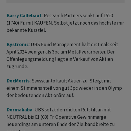
Barry Callebaut
: Research Partners senkt auf 1520
(1740) Fr. mit KAUFEN. Selbst jetzt noch das höchste mir
bekannte Kursziel.
Bystronic
: UBS Fund Management hält erstmals seit
April 2024 weniger als 3pc am Metallverarbeiter. Der
Offenlegungsmeldung liegt ein Verkauf von Aktien
zugrunde.
DocMorris
: Swisscanto kauft Aktien zu. Steigt mit
einem Stimmenanteil von gut 3pc wieder in den Olymp
der bedeutenden Aktionäre auf.
Dormakaba
: UBS setzt den dicken Rotstift an mit
NEUTRAL bis 61 (69) Fr. Operative Gewinnmarge
neuerdings am unteren Ende der Zielbandbreite zu