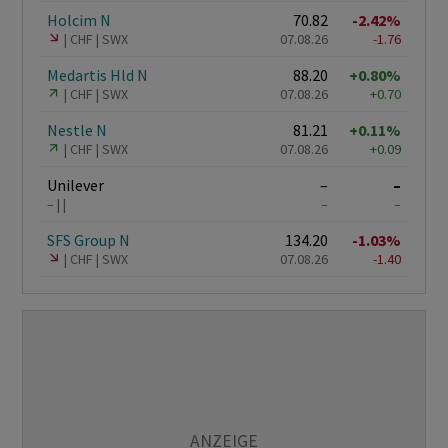
Holcim N
70.82
-2.42%
CHF
SWX
07.08.26
-1.76
Medartis Hld N
88.20
+0.80%
CHF
SWX
07.08.26
+0.70
Nestle N
81.21
+0.11%
CHF
SWX
07.08.26
+0.09
Unilever
–
–
–
–
–
SFS Group N
134.20
-1.03%
CHF
SWX
07.08.26
-1.40