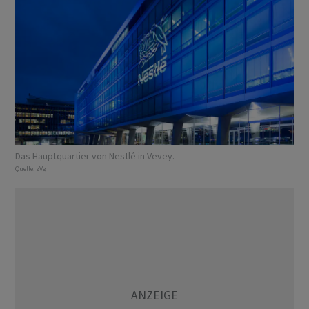
Das Hauptquartier von Nestlé in Vevey.
Quelle:
zVg