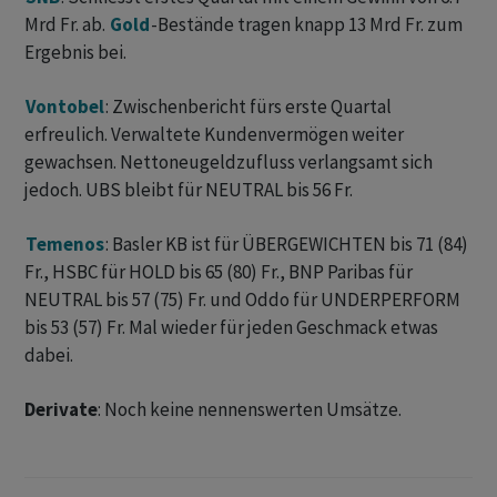
Mrd Fr. ab.
Gold
-Bestände tragen knapp 13 Mrd Fr. zum
Ergebnis bei.
Vontobel
: Zwischenbericht fürs erste Quartal
erfreulich. Verwaltete Kundenvermögen weiter
gewachsen. Nettoneugeldzufluss verlangsamt sich
jedoch. UBS bleibt für NEUTRAL bis 56 Fr.
Temenos
: Basler KB ist für ÜBERGEWICHTEN bis 71 (84)
Fr., HSBC für HOLD bis 65 (80) Fr., BNP Paribas für
NEUTRAL bis 57 (75) Fr. und Oddo für UNDERPERFORM
bis 53 (57) Fr. Mal wieder für jeden Geschmack etwas
dabei.
Derivate
: Noch keine nennenswerten Umsätze.