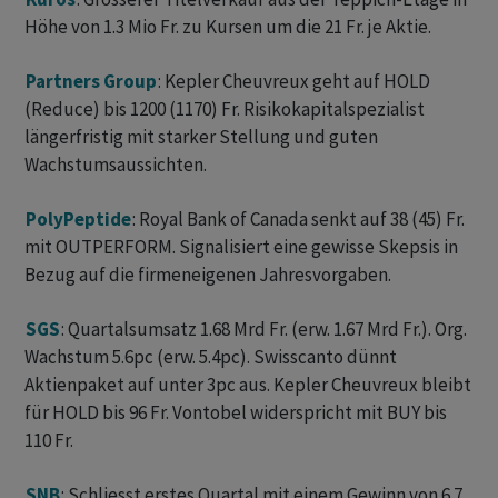
Höhe von 1.3 Mio Fr. zu Kursen um die 21 Fr. je Aktie.
Partners Group
: Kepler Cheuvreux geht auf HOLD
(Reduce) bis 1200 (1170) Fr. Risikokapitalspezialist
längerfristig mit starker Stellung und guten
Wachstumsaussichten.
PolyPeptide
: Royal Bank of Canada senkt auf 38 (45) Fr.
mit OUTPERFORM. Signalisiert eine gewisse Skepsis in
Bezug auf die firmeneigenen Jahresvorgaben.
SGS
: Quartalsumsatz 1.68 Mrd Fr. (erw. 1.67 Mrd Fr.). Org.
Wachstum 5.6pc (erw. 5.4pc). Swisscanto dünnt
Aktienpaket auf unter 3pc aus. Kepler Cheuvreux bleibt
für HOLD bis 96 Fr. Vontobel widerspricht mit BUY bis
110 Fr.
SNB
: Schliesst erstes Quartal mit einem Gewinn von 6.7