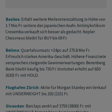
Basilea
: Erhält weitere Meilensteinzahlung in Höhe von
1.7 Mio Fr. seitens der japanischen Asahi. Antimykotikum
Cresemba verkauft sich besser als gedacht. Kepler
Cheuvreux bleibt für BUY bis 69 Fr.
Belimo
: Quartalsumsatz +24pc auf 275.8 Mio Fr.
Erfreulich starkes Amerika-Geschäft. Höhere Finanzziele
versprechen steigende Gewinnerwartungen. Berenberg
Bank bleibt käufig bis 730 Fr. Vontobel erhöht auf 650
(630) Fr. mit HOLD.
Flughafen Zürich
: Aktie für Morgan Stanley ein Verkauf
mit UNDERWEIGHT bis 202 (215) Fr.
Givaudan
: Barclays senkt auf 3750 (3800) Fr. mit