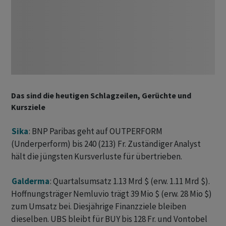
Das sind die heutigen Schlagzeilen, Gerüchte und
Kursziele
Sika
: BNP Paribas geht auf OUTPERFORM
(Underperform) bis 240 (213) Fr. Zuständiger Analyst
hält die jüngsten Kursverluste für übertrieben.
Galderma
: Quartalsumsatz 1.13 Mrd $ (erw. 1.11 Mrd $).
Hoffnungsträger Nemluvio trägt 39 Mio $ (erw. 28 Mio $)
zum Umsatz bei. Diesjährige Finanzziele bleiben
dieselben. UBS bleibt für BUY bis 128 Fr. und Vontobel