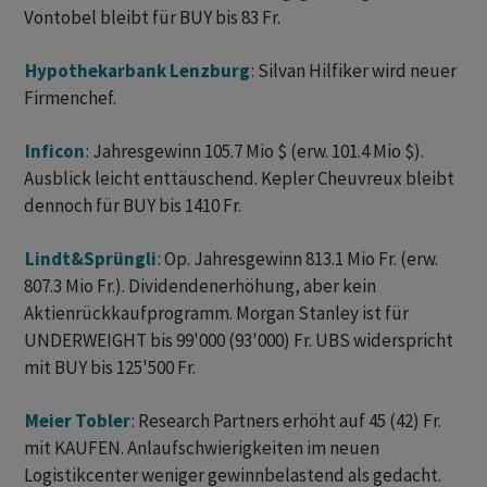
Vontobel bleibt für BUY bis 83 Fr.
Hypothekarbank Lenzburg
: Silvan Hilfiker wird neuer
Firmenchef.
Inficon
: Jahresgewinn 105.7 Mio $ (erw. 101.4 Mio $).
Ausblick leicht enttäuschend. Kepler Cheuvreux bleibt
dennoch für BUY bis 1410 Fr.
Lindt&Sprüngli
: Op. Jahresgewinn 813.1 Mio Fr. (erw.
807.3 Mio Fr.). Dividendenerhöhung, aber kein
Aktienrückkaufprogramm. Morgan Stanley ist für
UNDERWEIGHT bis 99'000 (93'000) Fr. UBS widerspricht
mit BUY bis 125'500 Fr.
Meier Tobler
: Research Partners erhöht auf 45 (42) Fr.
mit KAUFEN. Anlaufschwierigkeiten im neuen
Logistikcenter weniger gewinnbelastend als gedacht.