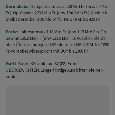
Dormakaba
: Halbjahresumsatz 1.38 Mrd Fr. (erw. 1.4 Mrd
Fr.). Op. Gewinn 200.7 Mio Fr. (erw. 194.9 Mio Fr.). Ausblick
bleibt derselbe. UBS bleibt für NEUTRAL bis 420 Fr.
Forbo
: Jahresumsatz 1.18 Mrd Fr. (erw. 1.17 Mrd Fr.). Op.
Gewinn 129.9 Mio Fr. (erw. 132.5 Mio Fr.). Ausblick bleibt
ohne Überraschungen. UBS bleibt für NEUTRAL bis 1090
Fr. Vontobel widerspricht mit BUY bis 1300 Fr.
Gurit
: Basler KB senkt auf 82 (88) Fr. mit
ÜBERGEWICHTEN. Längerfristige Aussichten bleiben
intakt.