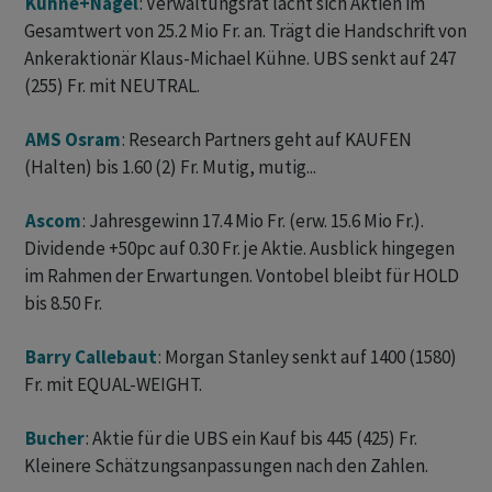
Kühne+Nagel
: Verwaltungsrat lacht sich Aktien im
Gesamtwert von 25.2 Mio Fr. an. Trägt die Handschrift von
Ankeraktionär Klaus-Michael Kühne. UBS senkt auf 247
(255) Fr. mit NEUTRAL.
AMS Osram
: Research Partners geht auf KAUFEN
(Halten) bis 1.60 (2) Fr. Mutig, mutig...
Ascom
: Jahresgewinn 17.4 Mio Fr. (erw. 15.6 Mio Fr.).
Dividende +50pc auf 0.30 Fr. je Aktie. Ausblick hingegen
im Rahmen der Erwartungen. Vontobel bleibt für HOLD
bis 8.50 Fr.
Barry Callebaut
: Morgan Stanley senkt auf 1400 (1580)
Fr. mit EQUAL-WEIGHT.
Bucher
: Aktie für die UBS ein Kauf bis 445 (425) Fr.
Kleinere Schätzungsanpassungen nach den Zahlen.