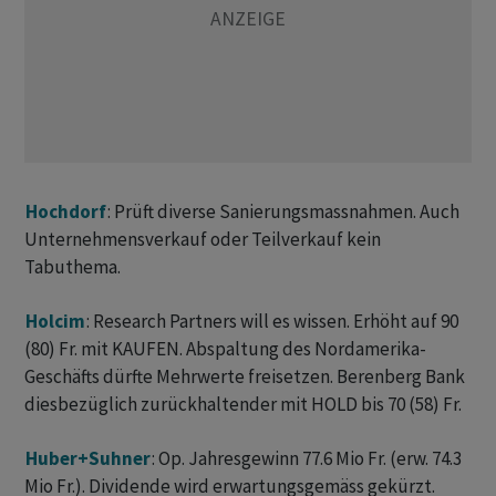
Hochdorf
: Prüft diverse Sanierungsmassnahmen. Auch
Unternehmensverkauf oder Teilverkauf kein
Tabuthema.
Holcim
: Research Partners will es wissen. Erhöht auf 90
(80) Fr. mit KAUFEN. Abspaltung des Nordamerika-
Geschäfts dürfte Mehrwerte freisetzen. Berenberg Bank
diesbezüglich zurückhaltender mit HOLD bis 70 (58) Fr.
Huber+Suhner
: Op. Jahresgewinn 77.6 Mio Fr. (erw. 74.3
Mio Fr.). Dividende wird erwartungsgemäss gekürzt.