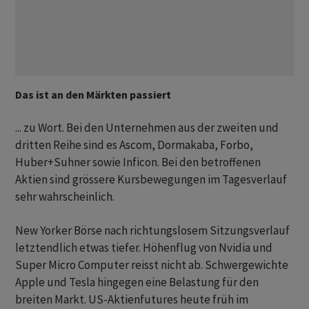
Das ist an den Märkten passiert
... zu Wort. Bei den Unternehmen aus der zweiten und
dritten Reihe sind es Ascom, Dormakaba, Forbo,
Huber+Suhner sowie Inficon. Bei den betroffenen
Aktien sind grössere Kursbewegungen im Tagesverlauf
sehr wahrscheinlich.
New Yorker Börse nach richtungslosem Sitzungsverlauf
letztendlich etwas tiefer. Höhenflug von Nvidia und
Super Micro Computer reisst nicht ab. Schwergewichte
Apple und Tesla hingegen eine Belastung für den
breiten Markt. US-Aktienfutures heute früh im