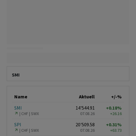
SMI
Name
Aktuell
+/-%
SMI
14'544.91
+0.18%
CHF
SWX
07.08.26
+26.16
SPI
20'509.58
+0.31%
CHF
SWX
07.08.26
+63.73