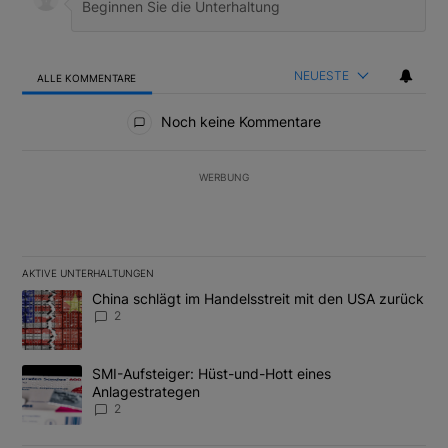
NEUESTE
ALLE KOMMENTARE
Alle Kommentare
Noch keine Kommentare
WERBUNG
AKTIVE UNTERHALTUNGEN
Das Folgende ist eine Liste der am meisten kommentierten Artikel
Ein Trendartikel mit dem Titel "China schlägt im Handelsstreit m
China schlägt im Handelsstreit mit den USA zurück
2
Ein Trendartikel mit dem Titel "SMI-Aufsteiger: Hüst-und-Hott e
SMI-Aufsteiger: Hüst-und-Hott eines
Anlagestrategen
2