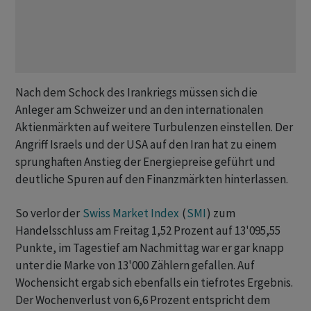
Nach dem Schock des Irankriegs müssen sich die
Anleger am Schweizer und an den internationalen
Aktienmärkten auf weitere ‌Turbulenzen einstellen. Der
⁠Angriff Israels und der USA auf den Iran hat zu einem
sprunghaften Anstieg der Energiepreise geführt und
deutliche Spuren auf den Finanzmärkten hinterlassen.
So verlor der
Swiss Market Index
(
SMI
) zum
Handelsschluss am Freitag 1,52 Prozent auf 13'095,55
Punkte, im Tagestief am Nachmittag war er gar knapp
unter die Marke von 13'000 Zählern gefallen. Auf
Wochensicht ergab sich ebenfalls ein tiefrotes Ergebnis.
Der Wochenverlust von 6,6 Prozent entspricht dem