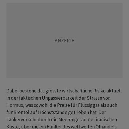
Dabei bestehe das grösste wirtschaftliche Risiko aktuell
in der faktischen Unpassierbarkeit der Strasse von
Hormus, was sowohl die Preise für Flüssiggas als auch
für Brentöl auf Höchststände getrieben hat. Der
Tankerverkehr durch die Meerenge vor der iranischen
Küste, über die ein Fünftel des weltweiten Ölhandels