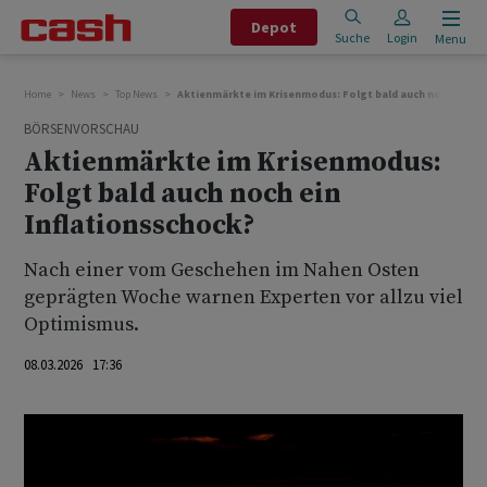
Depot
Suche
Login
Menu
Home
News
Top News
Aktienmärkte im Krisenmodus: Folgt bald auch noch ein In
BÖRSENVORSCHAU
Aktienmärkte im Krisenmodus:
Folgt bald auch noch ein
Inflationsschock?
Nach einer vom Geschehen im Nahen Osten
geprägten Woche warnen Experten vor allzu viel
Optimismus.
08.03.2026 17:36