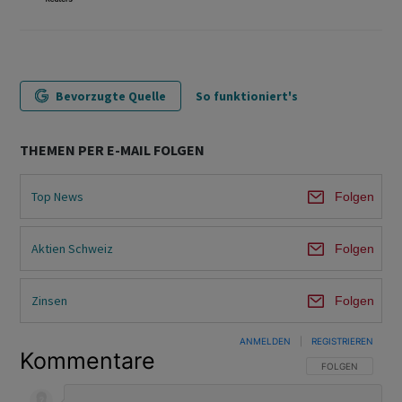
Bevorzugte Quelle
So funktioniert's
THEMEN PER E-MAIL FOLGEN
Top News
Folgen
Aktien Schweiz
Folgen
Zinsen
Folgen
ANMELDEN
|
REGISTRIEREN
Kommentare
FOLGE DIESER U
FOLGEN