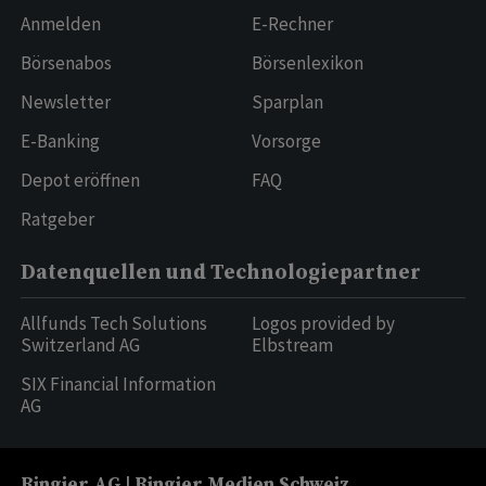
Anmelden
E-Rechner
Börsenabos
Börsenlexikon
Newsletter
Sparplan
E-Banking
Vorsorge
Depot eröffnen
FAQ
Ratgeber
Datenquellen und Technologiepartner
Allfunds Tech Solutions
Logos provided by
Switzerland AG
Elbstream
SIX Financial Information
AG
Ringier AG | Ringier Medien Schweiz