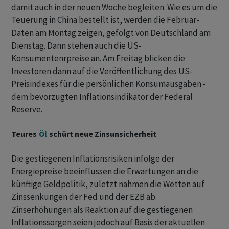
damit auch in der neuen Woche begleiten. Wie ‌es um die
Teuerung in China bestellt ist, werden die Februar-
Daten am Montag zeigen, gefolgt von Deutschland am
Dienstag. Dann stehen auch die US-
Konsumentenrpreise an. Am Freitag blicken die
Investoren dann auf die Veröffentlichung des US-
Preisindexes für die persönlichen Konsumausgaben -
dem bevorzugten Inflationsindikator der Federal
Reserve.
Teures
Öl
schürt neue Zinsunsicherheit
Die gestiegenen ​Inflationsrisiken infolge der
Energiepreise beeinflussen die Erwartungen an die
künftige Geldpolitik, zuletzt nahmen die Wetten ⁠auf
Zinssenkungen der Fed und der EZB ab.
Zinserhöhungen als Reaktion auf die gestiegenen ​
Inflationssorgen seien jedoch auf Basis der ⁠aktuellen