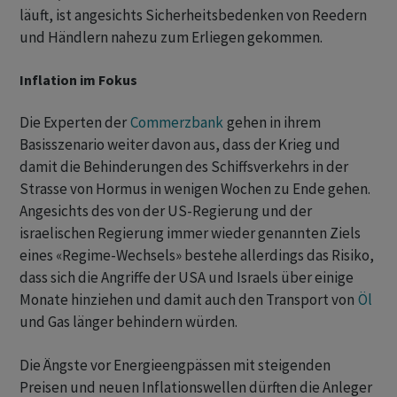
läuft, ‌ist angesichts Sicherheitsbedenken von Reedern
und Händlern nahezu zum Erliegen gekommen.
Inflation im Fokus
Die Experten der
Commerzbank
gehen in ihrem
Basisszenario weiter davon aus, dass der Krieg und
damit die Behinderungen des Schiffsverkehrs in der
Strasse von Hormus in wenigen Wochen zu Ende gehen.
Angesichts des von der ​US-Regierung und der
israelischen Regierung immer wieder genannten Ziels
eines «Regime-Wechsels» bestehe allerdings das Risiko,
dass sich die Angriffe ​der USA und Israels über einige
Monate hinziehen und damit auch den Transport ​von
Öl
und Gas länger behindern würden.
Die Ängste vor Energieengpässen mit steigenden
Preisen und neuen Inflationswellen dürften die Anleger