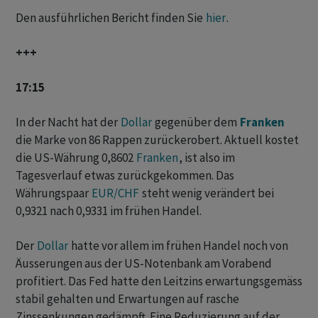
Den ausführlichen Bericht finden Sie
hier
.
+++
17:15
In der Nacht hat der
Dollar
gegenüber dem
Franken
die Marke von 86 Rappen zurückerobert. Aktuell kostet
die US-Währung 0,8602
Franken
, ist also im
Tagesverlauf etwas zurückgekommen. Das
Währungspaar
EUR/CHF
steht wenig verändert bei
0,9321 nach 0,9331 im frühen Handel.
Der
Dollar
hatte vor allem im frühen Handel noch von
Äusserungen aus der US-Notenbank am Vorabend
profitiert. Das Fed hatte den Leitzins erwartungsgemäss
stabil gehalten und Erwartungen auf rasche
Zinssenkungen gedämpft. Eine Reduzierung auf der