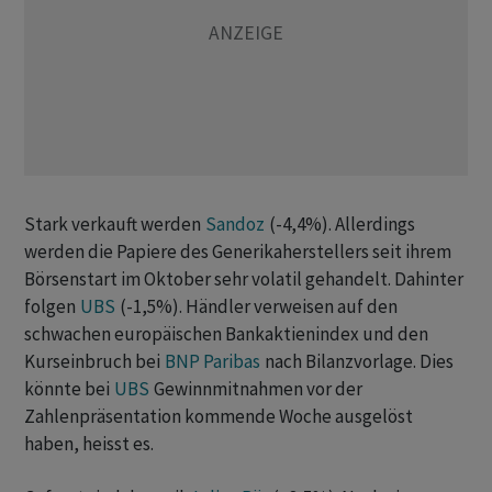
Stark verkauft werden
Sandoz
(-4,4%). Allerdings
werden die Papiere des Generikaherstellers seit ihrem
Börsenstart im Oktober sehr volatil gehandelt. Dahinter
folgen
UBS
(-1,5%). Händler verweisen auf den
schwachen europäischen Bankaktienindex und den
Kurseinbruch bei
BNP Paribas
nach Bilanzvorlage. Dies
könnte bei
UBS
Gewinnmitnahmen vor der
Zahlenpräsentation kommende Woche ausgelöst
haben, heisst es.