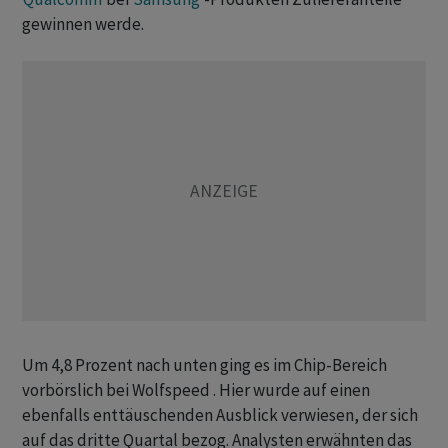
gewinnen werde.
Um 4,8 Prozent nach unten ging es im Chip-Bereich
vorbörslich bei Wolfspeed . Hier wurde auf einen
ebenfalls enttäuschenden Ausblick verwiesen, der sich
auf das dritte Quartal bezog. Analysten erwähnten das