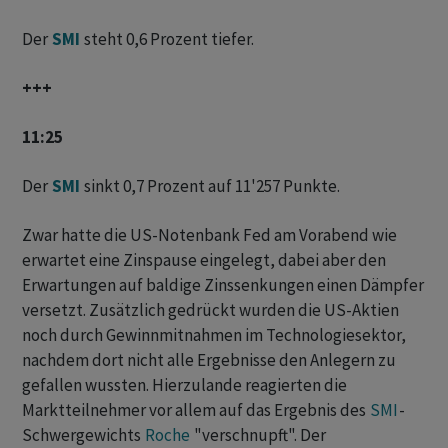
Der
SMI
steht 0,6 Prozent tiefer.
+++
11:25
Der
SMI
sinkt 0,7 Prozent auf 11'257 Punkte.
Zwar hatte die US-Notenbank Fed am Vorabend wie
erwartet eine Zinspause eingelegt, dabei aber den
Erwartungen auf baldige Zinssenkungen einen Dämpfer
versetzt. Zusätzlich gedrückt wurden die US-Aktien
noch durch Gewinnmitnahmen im Technologiesektor,
nachdem dort nicht alle Ergebnisse den Anlegern zu
gefallen wussten. Hierzulande reagierten die
Marktteilnehmer vor allem auf das Ergebnis des
SMI
-
Schwergewichts
Roche
"verschnupft". Der