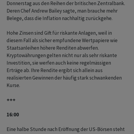
Donnerstag aus den Reihen der britischen Zentralbank.
Deren Chef Andrew Bailey sagte, man brauche mehr
Belege, dass die Inflation nachhaltig zurückgehe.
Hohe Zinsen sind Gift für riskante Anlagen, weil in
diesem Fall als sicher empfundene Wertpapiere wie
Staatsanleihen höhere Renditen abwerfen.
Kryptowährungen gelten nicht nur als sehr riskante
Investition, sie werfen auch keine regelmässigen
Erträge ab. Ihre Rendite ergibt sich allein aus
realisierten Gewinnen der häufig stark schwankenden
Kurse.
+++
16:00
Eine halbe Stunde nach Eröffnung der US-Börsen steht