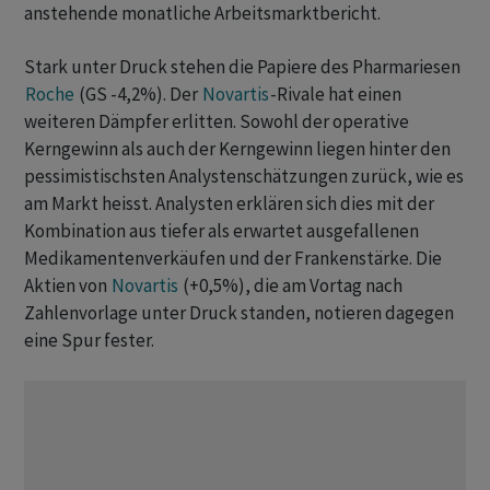
anstehende monatliche Arbeitsmarktbericht.
Stark unter Druck stehen die Papiere des Pharmariesen
Roche
(GS -4,2%). Der
Novartis
-Rivale hat einen
weiteren Dämpfer erlitten. Sowohl der operative
Kerngewinn als auch der Kerngewinn liegen hinter den
pessimistischsten Analystenschätzungen zurück, wie es
am Markt heisst. Analysten erklären sich dies mit der
Kombination aus tiefer als erwartet ausgefallenen
Medikamentenverkäufen und der Frankenstärke. Die
Aktien von
Novartis
(+0,5%), die am Vortag nach
Zahlenvorlage unter Druck standen, notieren dagegen
eine Spur fester.