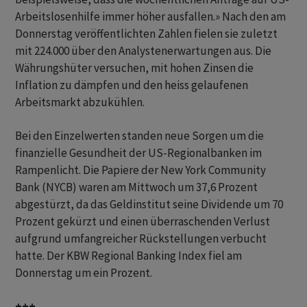
Arbeitslosenhilfe immer höher ausfallen.» Nach den am
Donnerstag veröffentlichten Zahlen fielen sie zuletzt
mit 224.000 über den Analystenerwartungen aus. Die
Währungshüter versuchen, mit hohen Zinsen die
Inflation zu dämpfen und den heiss gelaufenen
Arbeitsmarkt abzukühlen.
Bei den Einzelwerten standen neue Sorgen um die
finanzielle Gesundheit der US-Regionalbanken im
Rampenlicht. Die Papiere der New York Community
Bank (NYCB) waren am Mittwoch um 37,6 Prozent
abgestürzt, da das Geldinstitut seine Dividende um 70
Prozent gekürzt und einen überraschenden Verlust
aufgrund umfangreicher Rückstellungen verbucht
hatte. Der KBW Regional Banking Index fiel am
Donnerstag um ein Prozent.
+++