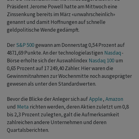
Präsident Jerome Powell hatte am Mittwoch eine
Zinssenkung bereits im März «unwahrscheinlich»
genannt und damit Hoffnungen auf schnelle
geldpolitische Wende gedämpft.
Der
S&P 500
gewann am Donnerstag 0,54 Prozent auf
4871,69 Punkte. An der technologielastigen
Nasdaq
-
Börse erholte sich der Auswahlindex
Nasdaq 100
um
0,65 Prozent auf 17 249,40 Zähler. Hier waren die
Gewinnmitnahmen zur Wochenmitte noch ausgeprägter
gewesen als unter den Standardwerten.
Bevor die Blicke der Anleger sich auf
Apple
,
Amazon
und
Meta
richten werden, deren Aktien zuletzt um 0,8
bis 2,3 Prozent zulegten, galt die Aufmerksamkeit
zahlreichen andere Unternehmen und deren
Quartalsberichten.