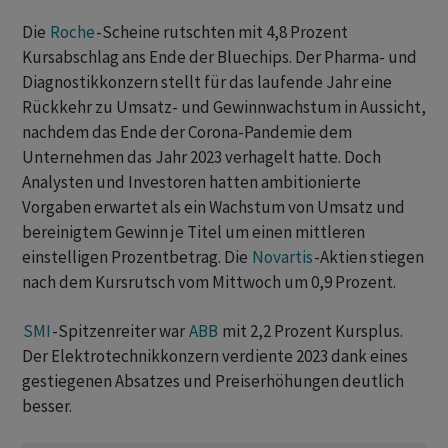
Die
Roche
-Scheine rutschten mit 4,8 Prozent
Kursabschlag ans Ende der Bluechips. Der Pharma- und
Diagnostikkonzern stellt für das laufende Jahr eine
Rückkehr zu Umsatz- und Gewinnwachstum in Aussicht,
nachdem das Ende der Corona-Pandemie dem
Unternehmen das Jahr 2023 verhagelt hatte. Doch
Analysten und Investoren hatten ambitionierte
Vorgaben erwartet als ein Wachstum von Umsatz und
bereinigtem Gewinn je Titel um einen mittleren
einstelligen Prozentbetrag. Die
Novartis
-Aktien stiegen
nach dem Kursrutsch vom Mittwoch um 0,9 Prozent.
SMI
-Spitzenreiter war
ABB
mit 2,2 Prozent Kursplus.
Der Elektrotechnikkonzern verdiente 2023 dank eines
gestiegenen Absatzes und Preiserhöhungen deutlich
besser.