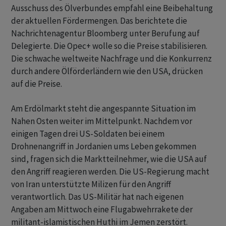
Ausschuss des Ölverbundes empfahl eine Beibehaltung
der aktuellen Fördermengen. Das berichtete die
Nachrichtenagentur Bloomberg unter Berufung auf
Delegierte. Die Opec+ wolle so die Preise stabilisieren.
Die schwache weltweite Nachfrage und die Konkurrenz
durch andere Ölförderländern wie den USA, drücken
auf die Preise.
Am Erdölmarkt steht die angespannte Situation im
Nahen Osten weiter im Mittelpunkt. Nachdem vor
einigen Tagen drei US-Soldaten bei einem
Drohnenangriff in Jordanien ums Leben gekommen
sind, fragen sich die Marktteilnehmer, wie die USA auf
den Angriff reagieren werden. Die US-Regierung macht
von Iran unterstützte Milizen für den Angriff
verantwortlich. Das US-Militär hat nach eigenen
Angaben am Mittwoch eine Flugabwehrrakete der
militant-islamistischen Huthi im Jemen zerstört.