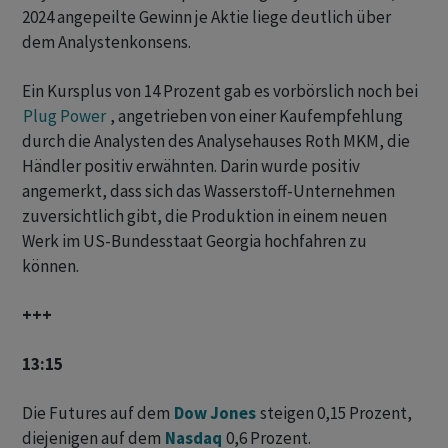
2024 angepeilte Gewinn je Aktie liege deutlich über
dem Analystenkonsens.
Ein Kursplus von 14 Prozent gab es vorbörslich noch bei
Plug Power
, angetrieben von einer Kaufempfehlung
durch die Analysten des Analysehauses Roth MKM, die
Händler positiv erwähnten. Darin wurde positiv
angemerkt, dass sich das Wasserstoff-Unternehmen
zuversichtlich gibt, die Produktion in einem neuen
Werk im US-Bundesstaat Georgia hochfahren zu
können.
+++
13:15
Die Futures auf dem
Dow Jones
steigen 0,15 Prozent,
diejenigen auf dem
Nasdaq
0,6 Prozent.