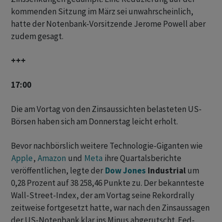
kommenden Sitzung im März sei unwahrscheinlich,
hatte der Notenbank-Vorsitzende Jerome Powell aber
zudem gesagt.
+++
17:00
Die am Vortag von den Zinsaussichten belasteten US-
Börsen haben sich am Donnerstag leicht erholt.
Bevor nachbörslich weitere Technologie-Giganten wie
Apple
,
Amazon
und
Meta
ihre Quartalsberichte
veröffentlichen, legte der
Dow Jones
Industrial
um
0,28 Prozent auf 38 258,46 Punkte zu. Der bekannteste
Wall-Street-Index, der am Vortag seine Rekordrally
zeitweise fortgesetzt hatte, war nach den Zinsaussagen
der US-Notenbank klar ins Minus abgerutscht. Fed-