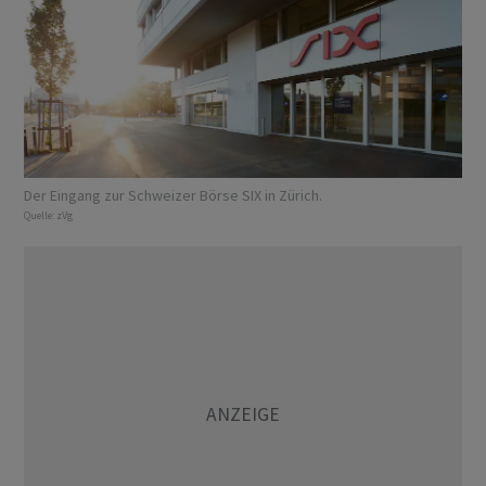
Der Eingang zur Schweizer Börse SIX in Zürich.
Quelle:
zVg