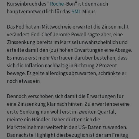
Kurseinbruch des "
Roche
-Bon" ist denn auch
hauptverantwortlich für das
SMI
-Minus.
Das Fed hat am Mittwoch wie erwartet die Zinsen nicht
verändert. Fed-Chef Jerome Powell sagte aber, eine
Zinssenkung bereits im März sei unwahrscheinlich und
erteilte damit den (zu) hohen Erwartungen eine Absage.
Es müsse erst mehr Vertrauen darüber bestehen, dass
sich die Inflation nachhaltig in Richtung 2 Prozent
bewege. Es gelte allerdings abzuwarten, schränkte er
noch etwas ein.
Dennoch verschoben sich damit die Erwartungen für
eine Zinssenkung klar nach hinten. Zu erwarten sei eine
erste Senkung nun wohl erst im zweiten Quartal,
meinte ein Händler. Daher dürften sich die
Marktteilnehmer weiterhin den US- Daten zuwenden.
Das nächste Highlight diesbezüglich ist der am Freitag