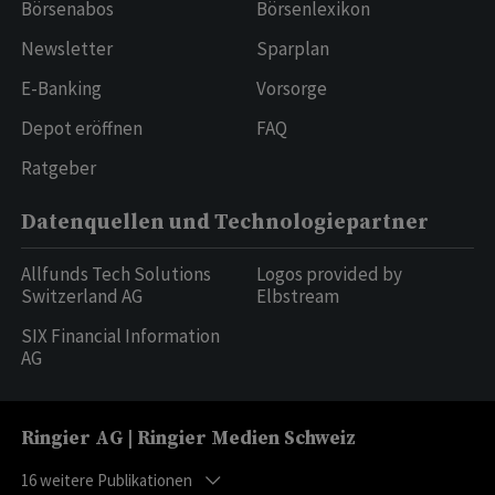
Börsenabos
Börsenlexikon
Newsletter
Sparplan
E-Banking
Vorsorge
Depot eröffnen
FAQ
Ratgeber
Datenquellen und Technologiepartner
Allfunds Tech Solutions
Logos provided by
Switzerland AG
Elbstream
SIX Financial Information
AG
Ringier AG | Ringier Medien Schweiz
16
weitere Publikationen