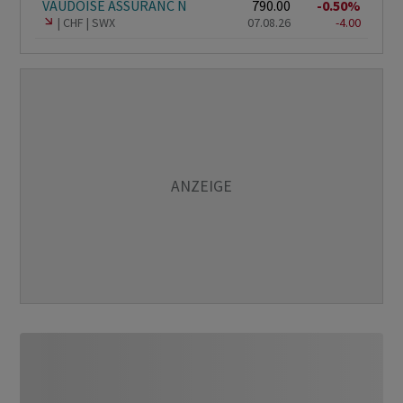
VAUDOISE ASSURANC N
790.00
-0.50%
CHF
SWX
07.08.26
-4.00