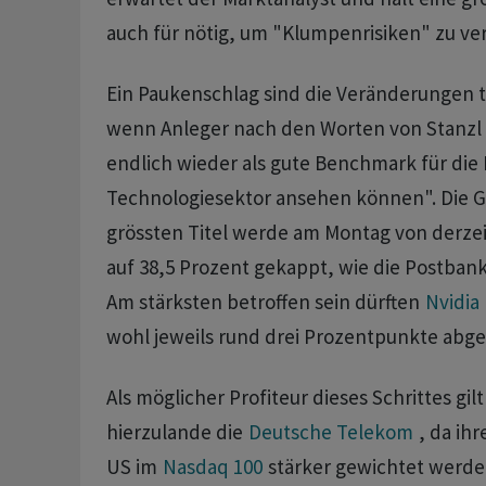
auch für nötig, um "Klumpenrisiken" zu ve
Ein Paukenschlag sind die Veränderungen 
wenn Anleger nach den Worten von Stanzl
endlich wieder als gute Benchmark für die
Technologiesektor ansehen können". Die G
grössten Titel werde am Montag von derze
auf 38,5 Prozent gekappt, wie die Postban
Am stärksten betroffen sein dürften
Nvidia
wohl jeweils rund drei Prozentpunkte abg
Als möglicher Profiteur dieses Schrittes gilt
hierzulande die
Deutsche Telekom
, da ih
US im
Nasdaq 100
stärker gewichtet werde