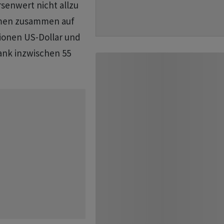
senwert nicht allzu
mmen zusammen auf
lionen US-Dollar und
ank inzwischen 55