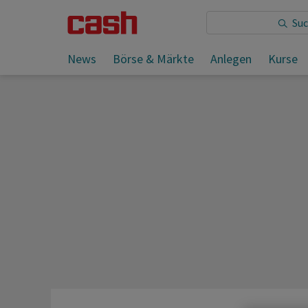
Sie lesen:
News
Börse & Märkte
Anlegen
Kurse