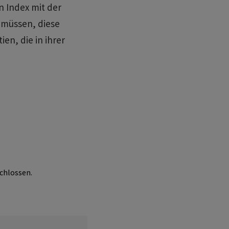
 Index mit der
 müssen, diese
en, die in ihrer
chlossen.