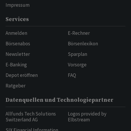
Impressum
Services
Anmelden
E-Rechner
Börsenabos
Börsenlexikon
Newsletter
Sparplan
E-Banking
Vorsorge
Depot eröffnen
FAQ
Ratgeber
Datenquellen und Technologiepartner
Allfunds Tech Solutions
Logos provided by
Switzerland AG
Elbstream
SIX Financial Information