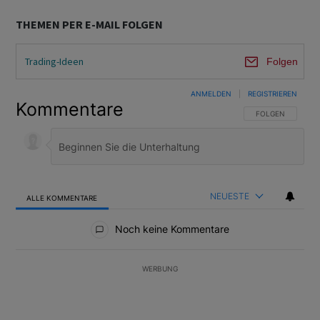
THEMEN PER E-MAIL FOLGEN
Trading-Ideen
Folgen
ANMELDEN
|
REGISTRIEREN
Kommentare
FOLGE DIESER U
FOLGEN
NEUESTE
ALLE KOMMENTARE
Alle Kommentare
Noch keine Kommentare
WERBUNG