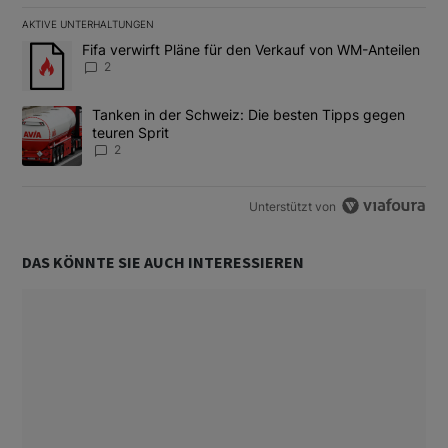
AKTIVE UNTERHALTUNGEN
Das Folgende ist eine Liste der am meisten kommentierten Artikel
Ein Trendartikel mit dem Titel "Fifa verwirft Pläne für den Verk
Fifa verwirft Pläne für den Verkauf von WM-Anteilen
2
Ein Trendartikel mit dem Titel "Tanken in der Schweiz: Die best
Tanken in der Schweiz: Die besten Tipps gegen
teuren Sprit
2
Unterstützt von
DAS KÖNNTE SIE AUCH INTERESSIEREN