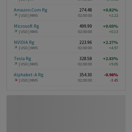
Amazon.Com Rg
274.48
+0.82%
USD
NMS
02:00:00
+2.22
Microsoft Rg
499.99
+0.03%
USD
NMS
02:00:00
+0.13
NVIDIA Rg
223.96
+2.27%
USD
NMS
02:00:00
+4.97
Tesla Rg
328.58
+2.83%
USD
NMS
02:00:00
+9.05
Alphabet-A Rg
354.30
-0.96%
USD
NMS
02:00:00
-3.45