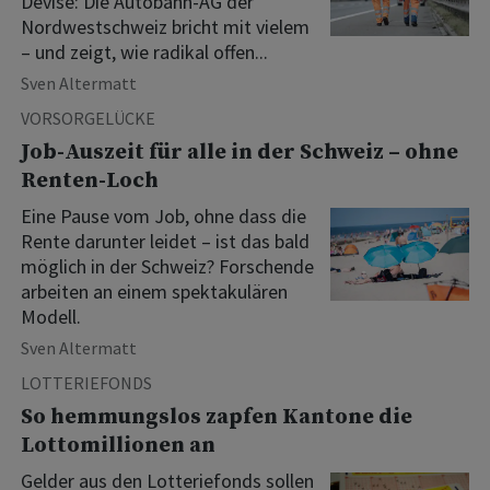
Devise: Die Autobahn-AG der
Nordwestschweiz bricht mit vielem
– und zeigt, wie radikal offen...
Sven Altermatt
VORSORGELÜCKE
Job-Auszeit für alle in der Schweiz – ohne
Renten-Loch
Eine Pause vom Job, ohne dass die
Rente darunter leidet – ist das bald
möglich in der Schweiz? Forschende
arbeiten an einem spektakulären
Modell.
Sven Altermatt
LOTTERIEFONDS
So hemmungslos zapfen Kantone die
Lottomillionen an
Gelder aus den Lotteriefonds sollen