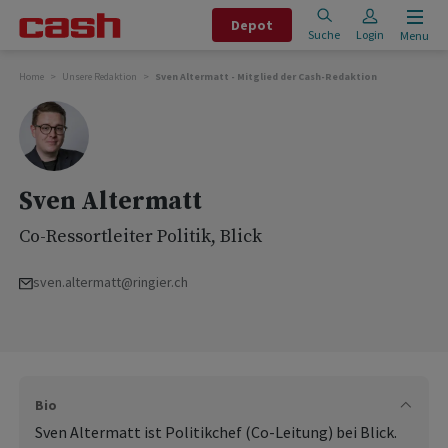
Depot
Suche
Login
Menu
Home
Unsere Redaktion
Sven Altermatt - Mitglied der Cash-Redaktion
Sven Altermatt
Co-Ressortleiter Politik, Blick
sven.altermatt@ringier.ch
Bio
Sven Altermatt ist Politikchef (Co-Leitung) bei Blick.