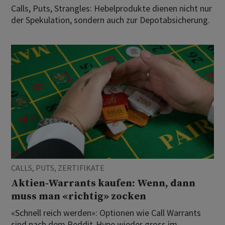
Calls, Puts, Strangles: Hebelprodukte dienen nicht nur
der Spekulation, sondern auch zur Depotabsicherung.
CALLS, PUTS, ZERTIFIKATE
Aktien-Warrants kaufen: Wenn, dann
muss man «richtig» zocken
«Schnell reich werden»: Optionen wie Call Warrants
sind nach dem Reddit-Hype wieder gross im