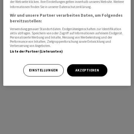
der Webseite klicken. Ihre Einstellungen gelten innerhalb unseres Website. Weitere
Informationen finden Sie in unserer Datenschutzerklärung.
Wir und unsere Partner verarbeiten Daten, um Folgendes
bereitzustellen:
Verwendung genauer Standortdaten. Endgeräteeigenschaften zur Identifikation
aktiv abfragen. Speichern von oder Zugriff auf Informationen auf einem Endgerät.
Personalisierte Werbung und Inhalte, Messung von Werbeleistung und der
Performance von Inhalten, Zielgruppenforschung sowie Entwicklung und
Verbesserung von Angeboten.
Liste der Partner (Lieferanten)
EINSTELLUNGEN
AKZEPTIEREN