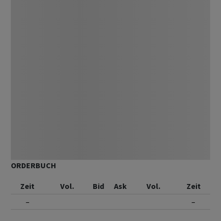
ORDERBUCH
Zeit
Vol.
Bid
Ask
Vol.
Zeit
–
–