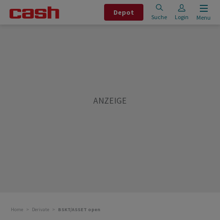
Depot
Suche
Login
Menu
Home
Derivate
BSKT/ASSET open