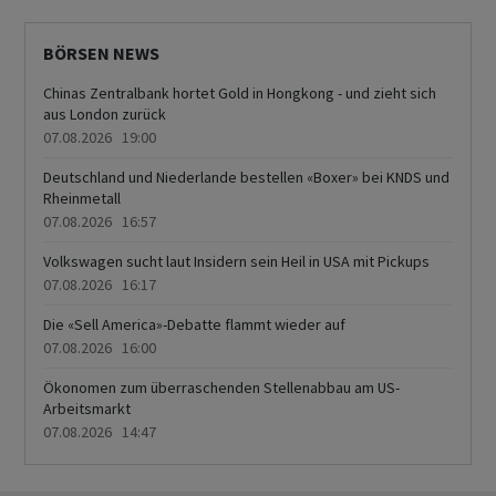
BÖRSEN NEWS
Chinas Zentralbank hortet Gold in Hongkong - und zieht sich
aus London zurück
07.08.2026 19:00
Deutschland und Niederlande bestellen «Boxer» bei KNDS und
Rheinmetall
07.08.2026 16:57
Volkswagen sucht laut Insidern sein Heil in USA mit Pickups
07.08.2026 16:17
Die «Sell America»-Debatte flammt wieder auf
07.08.2026 16:00
Ökonomen zum überraschenden Stellenabbau am US-
Arbeitsmarkt
07.08.2026 14:47