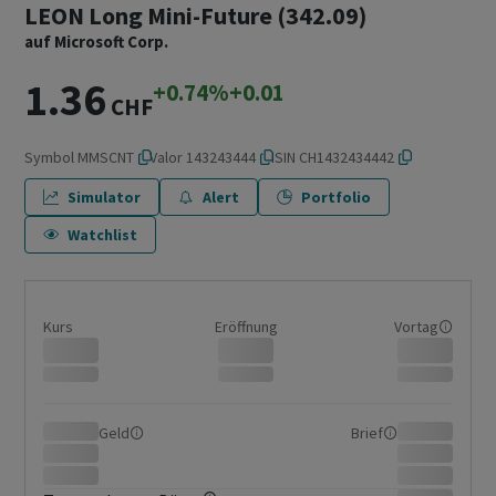
LEON Long Mini-Future (342.09)
auf Microsoft Corp.
1.36
+0.74%
+0.01
CHF
Symbol
MMSCNT
Valor
143243444
ISIN
CH1432434442
Simulator
Alert
Portfolio
Watchlist
Kurs
Eröffnung
Vortag
Geld
Brief