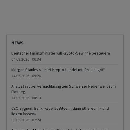
NEWS
Deutscher Finanzminister will Krypto-Gewinne besteuern
04.08.2026 06:34
Morgan Stanley startet Krypto-Handel mit Preisangriff
14.05.2026 09:20
Analyst rät bei vernachlässigtem Schweizer Nebenwert zum
Einstieg
11.05.2026 08:13
CEO Sygnum Bank: «Zuerst Bitcoin, dann Ethereum – und
liegen lassen»
08.05.2026 07:24