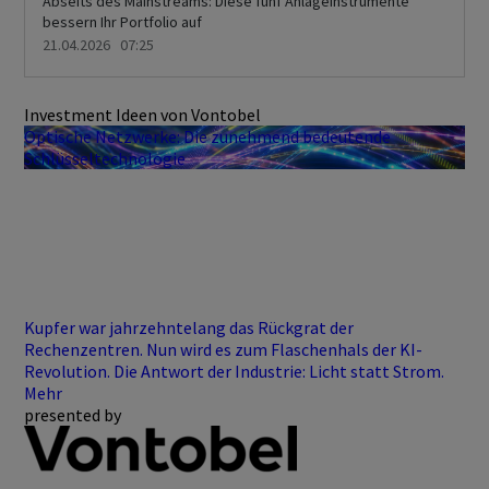
Abseits des Mainstreams: Diese fünf Anlageinstrumente
bessern Ihr Portfolio auf
21.04.2026 07:25
Investment Ideen von Vontobel
Optische Netzwerke: Die zunehmend bedeutende
Schlüsseltechnologie
Kupfer war jahrzehntelang das Rückgrat der
Rechenzentren. Nun wird es zum Flaschenhals der KI-
Revolution. Die Antwort der Industrie: Licht statt Strom.
Mehr
presented by