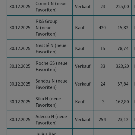
Comet N (neue
30.12.2025
Verkauf
23
225,00
Favoriten)
R&S Group
30.12.2025
N (neue
Kauf
420
15,82
Favoriten)
Nestlé N (neue
30.12.2025
Kauf
15
78,74
Favoriten)
Roche GS (neue
30.12.2025
Verkauf
33
328,20
Favoriten)
Sandoz N (neue
30.12.2025
Verkauf
24
57,84
Favoriten)
Sika N (neue
30.12.2025
Kauf
3
162,80
Favoriten)
Adecco N (neue
30.12.2025
Verkauf
254
23,12
Favoriten)
Julius Bär