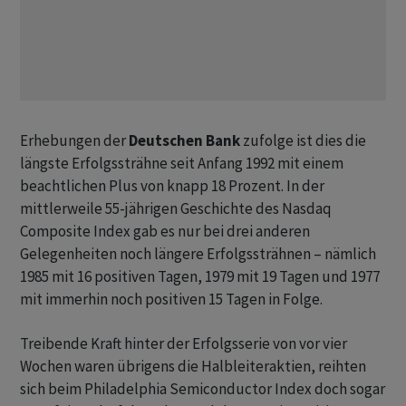
Erhebungen der
Deutschen Bank
zufolge ist dies die
längste Erfolgssträhne seit Anfang 1992 mit einem
beachtlichen Plus von knapp 18 Prozent. In der
mittlerweile 55-jährigen Geschichte des Nasdaq
Composite Index gab es nur bei drei anderen
Gelegenheiten noch längere Erfolgssträhnen – nämlich
1985 mit 16 positiven Tagen, 1979 mit 19 Tagen und 1977
mit immerhin noch positiven 15 Tagen in Folge.
Treibende Kraft hinter der Erfolgsserie von vor vier
Wochen waren übrigens die Halbleiteraktien, reihten
sich beim Philadelphia Semiconductor Index doch sogar