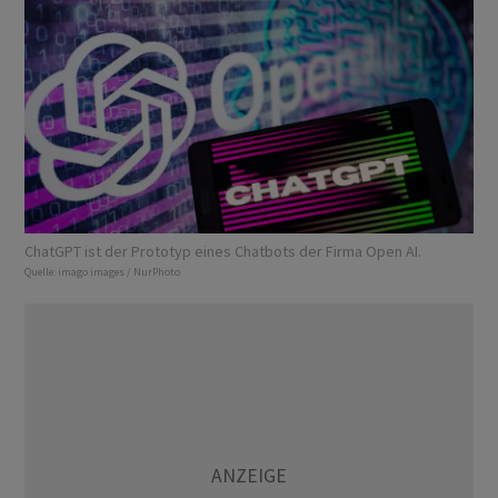
ChatGPT ist der Prototyp eines Chatbots der Firma Open AI.
Quelle:
imago images / NurPhoto