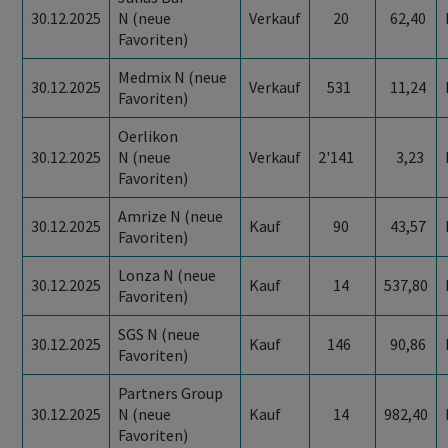
30.12.2025
N (neue
Verkauf
20
62,40
Favoriten)
Medmix N (neue
30.12.2025
Verkauf
531
11,24
Favoriten)
Oerlikon
30.12.2025
N (neue
Verkauf
2'141
3,23
Favoriten)
Amrize N (neue
30.12.2025
Kauf
90
43,57
Favoriten)
Lonza N (neue
30.12.2025
Kauf
14
537,80
Favoriten)
SGS N (neue
30.12.2025
Kauf
146
90,86
Favoriten)
Partners Group
30.12.2025
N (neue
Kauf
14
982,40
Favoriten)