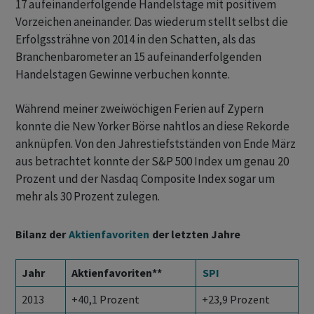
17 aufeinanderfolgende Handelstage mit positivem
Vorzeichen aneinander. Das wiederum stellt selbst die
Erfolgssträhne von 2014 in den Schatten, als das
Branchenbarometer an 15 aufeinanderfolgenden
Handelstagen Gewinne verbuchen konnte.
Während meiner zweiwöchigen Ferien auf Zypern
konnte die New Yorker Börse nahtlos an diese Rekorde
anknüpfen. Von den Jahrestiefstständen von Ende März
aus betrachtet konnte der S&P 500 Index um genau 20
Prozent und der Nasdaq Composite Index sogar um
mehr als 30 Prozent zulegen.
Bilanz der
Aktienfavoriten
der letzten Jahre
Jahr
Aktienfavoriten**
SPI
2013
+40,1 Prozent
+23,9 Prozent