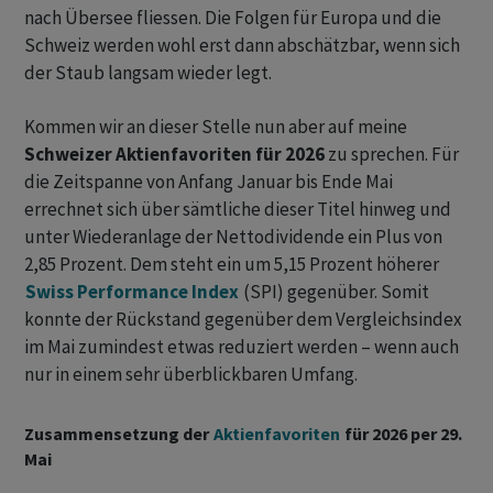
nach Übersee fliessen. Die Folgen für Europa und die
Schweiz werden wohl erst dann abschätzbar, wenn sich
der Staub langsam wieder legt.
Kommen wir an dieser Stelle nun aber auf meine
Schweizer Aktienfavoriten für 2026
zu sprechen. Für
die Zeitspanne von Anfang Januar bis Ende Mai
errechnet sich über sämtliche dieser Titel hinweg und
unter Wiederanlage der Nettodividende ein Plus von
2,85 Prozent. Dem steht ein um 5,15 Prozent höherer
Swiss Performance Index
(SPI) gegenüber. Somit
konnte der Rückstand gegenüber dem Vergleichsindex
im Mai zumindest etwas reduziert werden – wenn auch
nur in einem sehr überblickbaren Umfang.
Zusammensetzung der
Aktienfavoriten
für 2026 per 29.
Mai