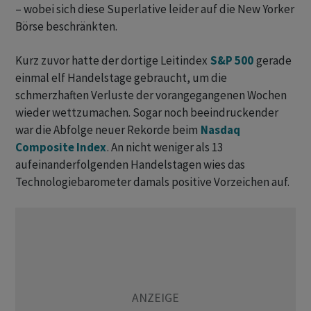
– wobei sich diese Superlative leider auf die New Yorker
Börse beschränkten.
Kurz zuvor hatte der dortige Leitindex
S&P 500
gerade
einmal elf Handelstage gebraucht, um die
schmerzhaften Verluste der vorangegangenen Wochen
wieder wettzumachen. Sogar noch beeindruckender
war die Abfolge neuer Rekorde beim
Nasdaq
Composite Index
. An nicht weniger als 13
aufeinanderfolgenden Handelstagen wies das
Technologiebarometer damals positive Vorzeichen auf.