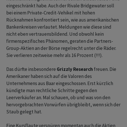
eingeschränkt habe. Auch der Rivale Bridgewater soll
bei einem Private-Credit-Vehikel mit hohen
Rücknahmen konfrontiert sein, wie aus amerikanischen
Bankenkreisen verlautet. Meldungen wie diese sind
nicht eben vertrauensbildend. Und obwohl kein
firmenspezifisches Phänomen, geraten die Partners-
Group-Aktien an der Börse regelrecht unter die Räder.
Sie verlieren zeitweise mehr als 16 Prozent (!!!).
Das dürfte insbesondere
Grizzly Research
freuen. Die
Amerikaner haben sich auf die Valoren des
Unternehmens aus Baar eingeschossen. Erst kürzlich
kündigte man rechtliche Schritte gegen den
Leerverkäufer an. Mal schauen, ob und was von den
hervorgebrachten Vorwürfen übrigbleibt, wenn sich der
Staub gelegt hat.
Eine Kursflaute verspüren momentan auch die Aktien