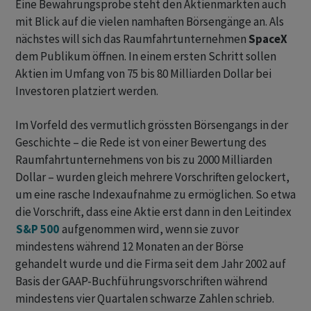
Eine Bewährungsprobe steht den Aktienmärkten auch
mit Blick auf die vielen namhaften Börsengänge an. Als
nächstes will sich das Raumfahrtunternehmen
SpaceX
dem Publikum öffnen. In einem ersten Schritt sollen
Aktien im Umfang von 75 bis 80 Milliarden Dollar bei
Investoren platziert werden.
Im Vorfeld des vermutlich grössten Börsengangs in der
Geschichte – die Rede ist von einer Bewertung des
Raumfahrtunternehmens von bis zu 2000 Milliarden
Dollar – wurden gleich mehrere Vorschriften gelockert,
um eine rasche Indexaufnahme zu ermöglichen. So etwa
die Vorschrift, dass eine Aktie erst dann in den Leitindex
S&P 500
aufgenommen wird, wenn sie zuvor
mindestens während 12 Monaten an der Börse
gehandelt wurde und die Firma seit dem Jahr 2002 auf
Basis der GAAP-Buchführungsvorschriften während
mindestens vier Quartalen schwarze Zahlen schrieb.