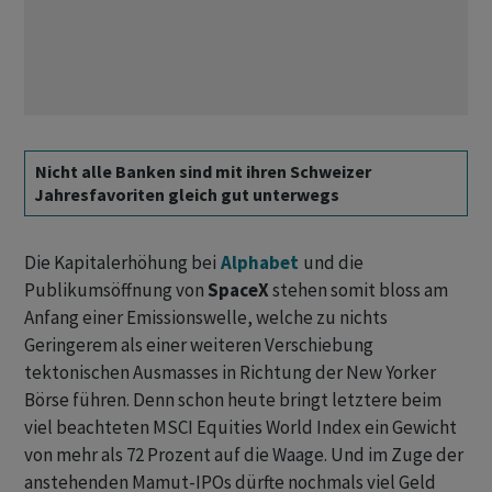
Nicht alle Banken sind mit ihren Schweizer
Jahresfavoriten gleich gut unterwegs
Die Kapitalerhöhung bei
Alphabet
und die
Publikumsöffnung von
SpaceX
stehen somit bloss am
Anfang einer Emissionswelle, welche zu nichts
Geringerem als einer weiteren Verschiebung
tektonischen Ausmasses in Richtung der New Yorker
Börse führen. Denn schon heute bringt letztere beim
viel beachteten MSCI Equities World Index ein Gewicht
von mehr als 72 Prozent auf die Waage. Und im Zuge der
anstehenden Mamut-IPOs dürfte nochmals viel Geld