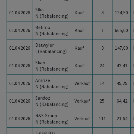
Sika
01.04.2026
Kauf
8
134,50
N (Rabalancing)
Belimo
01.04.2026
Kauf
1
665,00
N (Rabalancing)
Dätwyler
01.04.2026
Kauf
3
147,00
I (Rabalancing)
Skan
01.04.2026
Kauf
24
43,41
N (Rabalancing)
Amrize
01.04.2026
Verkauf
14
45,25
N (Rabalancing)
Sandoz
01.04.2026
Verkauf
25
64,42
N (Rabalancing)
R&S Group
01.04.2026
Verkauf
111
21,64
N (Rabalancing)
Julius Bär