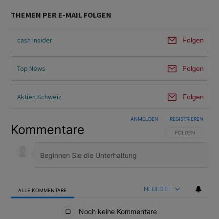
THEMEN PER E-MAIL FOLGEN
cash Insider
Folgen
Top News
Folgen
Aktien Schweiz
Folgen
ANMELDEN
|
REGISTRIEREN
Kommentare
FOLGE DIESER U
FOLGEN
NEUESTE
ALLE KOMMENTARE
Alle Kommentare
Noch keine Kommentare