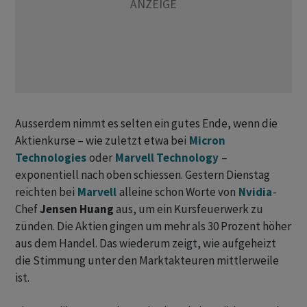
Ausserdem nimmt es selten ein gutes Ende, wenn die
Aktienkurse – wie zuletzt etwa bei
Micron
Technologies
oder
Marvell Technology
–
exponentiell nach oben schiessen. Gestern Dienstag
reichten bei
Marvell
alleine schon Worte von
Nvidia
-
Chef
Jensen Huang
aus, um ein Kursfeuerwerk zu
zünden. Die Aktien gingen um mehr als 30 Prozent höher
aus dem Handel. Das wiederum zeigt, wie aufgeheizt
die Stimmung unter den Marktakteuren mittlerweile
ist.