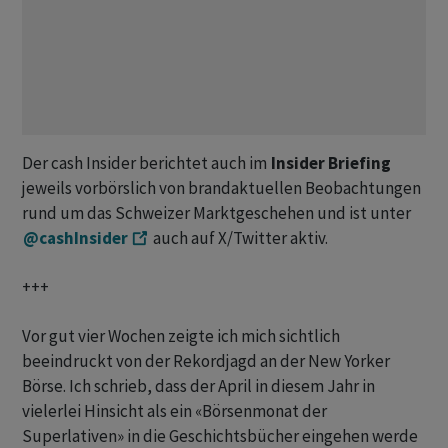
Der cash Insider berichtet auch im
Insider Briefing
jeweils vorbörslich von brandaktuellen Beobachtungen
rund um das Schweizer Marktgeschehen und ist unter
@cashInsider
auch auf X/Twitter aktiv.
+++
Vor gut vier Wochen zeigte ich mich sichtlich
beeindruckt von der Rekordjagd an der New Yorker
Börse. Ich schrieb, dass der April in diesem Jahr in
vielerlei Hinsicht als ein «Börsenmonat der
Superlativen» in die Geschichtsbücher eingehen werde