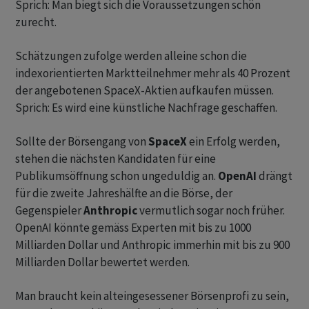
Sprich: Man biegt sich die Voraussetzungen schön
zurecht.
Schätzungen zufolge werden alleine schon die
indexorientierten Marktteilnehmer mehr als 40 Prozent
der angebotenen SpaceX-Aktien aufkaufen müssen.
Sprich: Es wird eine künstliche Nachfrage geschaffen.
Sollte der Börsengang von
SpaceX
ein Erfolg werden,
stehen die nächsten Kandidaten für eine
Publikumsöffnung schon ungeduldig an.
OpenAI
drängt
für die zweite Jahreshälfte an die Börse, der
Gegenspieler
Anthropic
vermutlich sogar noch früher.
OpenAI könnte gemäss Experten mit bis zu 1000
Milliarden Dollar und Anthropic immerhin mit bis zu 900
Milliarden Dollar bewertet werden.
Man braucht kein alteingesessener Börsenprofi zu sein,