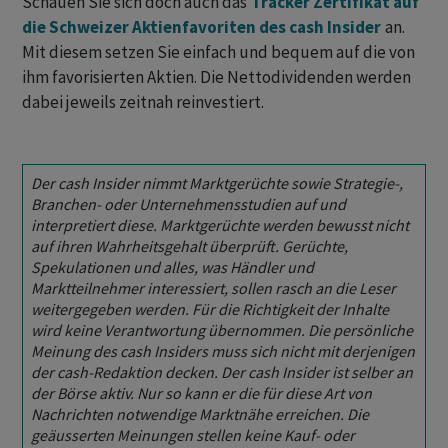
Schauen Sie sich doch auch das
Tracker Zertifikat auf
die Schweizer Aktienfavoriten des cash Insider
an.
Mit diesem setzen Sie einfach und bequem auf die von
ihm favorisierten Aktien. Die Nettodividenden werden
dabei jeweils zeitnah reinvestiert.
Der cash Insider nimmt Marktgerüchte sowie Strategie-,
Branchen- oder Unternehmensstudien auf und
interpretiert diese. Marktgerüchte werden bewusst nicht
auf ihren Wahrheitsgehalt überprüft. Gerüchte,
Spekulationen und alles, was Händler und
Marktteilnehmer interessiert, sollen rasch an die Leser
weitergegeben werden. Für die Richtigkeit der Inhalte
wird keine Verantwortung übernommen. Die persönliche
Meinung des cash Insiders muss sich nicht mit derjenigen
der cash-Redaktion decken. Der cash Insider ist selber an
der Börse aktiv. Nur so kann er die für diese Art von
Nachrichten notwendige Marktnähe erreichen. Die
geäusserten Meinungen stellen keine Kauf- oder