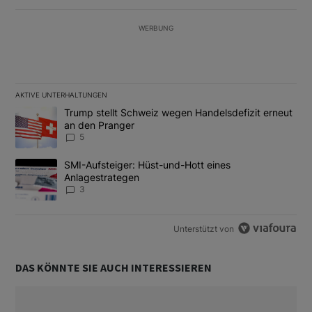
WERBUNG
AKTIVE UNTERHALTUNGEN
Das Folgende ist eine Liste der am meisten kommentierten Artikel
Ein Trendartikel mit dem Titel "Trump stellt Schweiz wegen Hand
Trump stellt Schweiz wegen Handelsdefizit erneut
an den Pranger
5
Ein Trendartikel mit dem Titel "SMI-Aufsteiger: Hüst-und-Hott e
SMI-Aufsteiger: Hüst-und-Hott eines
Anlagestrategen
3
Unterstützt von
DAS KÖNNTE SIE AUCH INTERESSIEREN