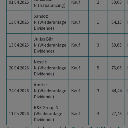
01.04.2026
Kauf
2
60,00
N (Rabalancing)
Sandoz
13.04.2026
N (Wiederanlage
Kauf
1
64,15
Dividende)
Julius Bär
13.04.2026
N (Wiederanlage
Kauf
3
59,68
Dividende)
Nestlé
20.04.2026
N (Wiederanlage
Kauf
5
76,06
Dividende)
Amrize
24.04.2026
N (Wiederanlage
Kauf
3
44,44
Dividende)
R&S Group N
11.05.2026
(Wiederanlage
Kauf
4
27,48
Dividende)