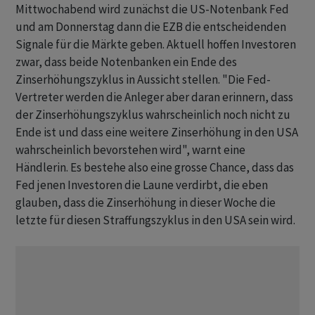
Mittwochabend wird zunächst die US-Notenbank Fed
und am Donnerstag dann die EZB die entscheidenden
Signale für die Märkte geben. Aktuell hoffen Investoren
zwar, dass beide Notenbanken ein Ende des
Zinserhöhungszyklus in Aussicht stellen. "Die Fed-
Vertreter werden die Anleger aber daran erinnern, dass
der Zinserhöhungszyklus wahrscheinlich noch nicht zu
Ende ist und dass eine weitere Zinserhöhung in den USA
wahrscheinlich bevorstehen wird", warnt eine
Händlerin. Es bestehe also eine grosse Chance, dass das
Fed jenen Investoren die Laune verdirbt, die eben
glauben, dass die Zinserhöhung in dieser Woche die
letzte für diesen Straffungszyklus in den USA sein wird.