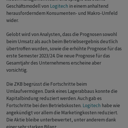
Geschäftsmodell von
Logitech
in einem anhaltend
herausforderndem Konsumenten- und Makro-Umfeld
wider.
Gelobt wird von Analysten, dass die Prognosen sowohl
beim Umsatz als auch beim Betriebsergebnis deutlich
übertroffen wurden, sowie die erhöhte Prognose für das
erste Semester 2023/24. Die neue Prognose für das
Gesamtjahr des Unternehmens erscheine aber
vorsichtig.
Die ZKB begrüsst die Fortschritte beim
Umlaufvermögen. Dank eines Lagerabbaus konnte die
Kapitalbindung reduziert werden. Auch gab es
Fortschritte bei den Betriebskosten.
Logitech
habe wie
angekündigt vor allem die Marketingkosten reduziert.
Die Aktie bleibe unterbewertet, unter anderem dank
einer sehr starken Bilanz.