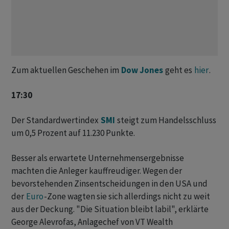
Zum aktuellen Geschehen im
Dow Jones
geht es
hier
.
17:30
Der Standardwertindex
SMI
steigt zum Handelsschluss
um 0,5 Prozent auf 11.230 Punkte.
Besser als erwartete Unternehmensergebnisse
machten die Anleger kauffreudiger. Wegen der
bevorstehenden Zinsentscheidungen in den USA und
der
Euro
-Zone wagten sie sich allerdings nicht zu weit
aus der Deckung. "Die Situation bleibt labil", erklärte
George Alevrofas, Anlagechef von VT Wealth