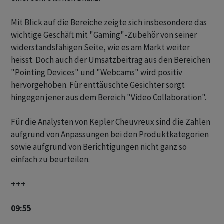
Mit Blick auf die Bereiche zeigte sich insbesondere das
wichtige Geschäft mit "Gaming"-Zubehör von seiner
widerstandsfähigen Seite, wie es am Markt weiter
heisst. Doch auch der Umsatzbeitrag aus den Bereichen
"Pointing Devices" und "Webcams" wird positiv
hervorgehoben. Für enttäuschte Gesichter sorgt
hingegen jener aus dem Bereich "Video Collaboration".
Für die Analysten von Kepler Cheuvreux sind die Zahlen
aufgrund von Anpassungen bei den Produktkategorien
sowie aufgrund von Berichtigungen nicht ganz so
einfach zu beurteilen.
+++
09:55