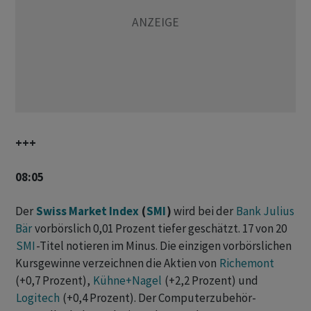
+++
08:05
Der
Swiss Market Index
(
SMI
)
wird bei der
Bank Julius
Bär
vorbörslich 0,01 Prozent tiefer geschätzt. 17 von 20
SMI
-Titel notieren im Minus. Die einzigen vorbörslichen
Kursgewinne verzeichnen die Aktien von
Richemont
(+0,7 Prozent),
Kühne+Nagel
(+2,2 Prozent) und
Logitech
(+0,4 Prozent). Der Computerzubehör-