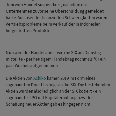
Juni vom Handel suspendiert, nachdem das
Unternehmen zuvor seine Überschuldung gemeldet
hatte. Auslöser der finanziellen Schwierigkeiten waren
Vertriebsprobleme beim Verkauf der in Indonesien
hergestellten Produkte.
Nun wird der Handel aber - wie die SIX am Dienstag
mitteilte - per heutigem Handelstag nochmals für ein
paar Wochen aufgenommen.
Die Aktien von
Achiko
kamen 2019 im Form eines
sogenannten Direct Listings an die SIX. Die bestehenden
Aktien wurden also lediglich an der SIX kotiert - ein
sogenanntes IPO mit Kapitalerhöhung bzw. der
Schaffung neuer Aktien gab es hingegen nicht.