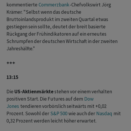
kommentierte
Commerzbank
-Chefvolkswirt Jörg
Krämer. "Selbst wenn das deutsche
Bruttoinlandsprodukt im zweiten Quartal etwas
gestiegen sein sollte, deutet der breit basierte
Rückgang der Frühindikatoren auf ein erneutes
Schrumpfen der deutschen Wirtschaft in der zweiten
Jahreshälfte."
+++
13:15
Die
US-Aktienmärkte
stehen vor einem verhalten
positiven Start. Die Futures auf dem
Dow
Jones
tendieren vorbörslich seitwärts mit +0,02
Prozent. Sowohl der
S&P 500
wie auch der
Nasdaq
mit
0,32 Prozent werden leicht höher erwartet.