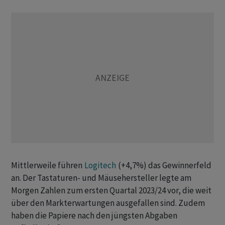
Mittlerweile führen
Logitech
(+4,7%) das Gewinnerfeld
an. Der Tastaturen- und Mäusehersteller legte am
Morgen Zahlen zum ersten Quartal 2023/24 vor, die weit
über den Markterwartungen ausgefallen sind. Zudem
haben die Papiere nach den jüngsten Abgaben