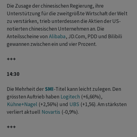
Die Zusage der chinesischen Regierung, ihre
Unterstützung für die zweitgrößte Wirtschaft der Welt
zu verstärken, trieb unterdessen die Aktien der US-
notierten chinesischen Unternehmen an. Die
Anteilsscheine von
Alibaba
, JD.Com, PDD und Bilibili
gewannen zwischen ein und vier Prozent.
+++
14:30
Die Mehrheit der
SMI
-Titel kann leicht zulegen. Den
grössten Auftrieb haben
Logitech
(+6,66%),
Kühne+Nagel
(+2,56%) und
UBS
(+1,56). Am stärksten
verliert aktuell
Novartis
(-0,9%).
+++