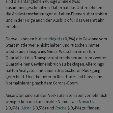
sind die anfänglichen Kursgewinne etwas
zusammengeschmolzen. Dabei hat das Unternehmen
die Analystenschätzungen auf allen Ebenen übertroffen
und in der Folge auch den Ausblick für das Gesamtjahr
erhöht.
Derweil können
Kühne+Nagel
(+0,3%) die Gewinne vom
Start mittlerweile nicht halten und rutschen immer
wieder auch knapp ins Minus. Wie schon im ersten
Quartal hat das Transportunternehmen auch im zweiten
Quartal einen Gewinneinbruch zu beklagen. Allerdings
hatten Analysten mit einem drastischeren Rückgang
gerechnet. Und die tieferen Resultate sind bloss eine
Normalisierung nach dem Corona-Boom.
Ansonsten sind auf den Verkaufslisten aber vornehmlich
weniger konjunktursensible Namen wie
Novartis
(-0,6%),
Alcon
(-0,5%) und
Roche
(-0,4%) zu finden.