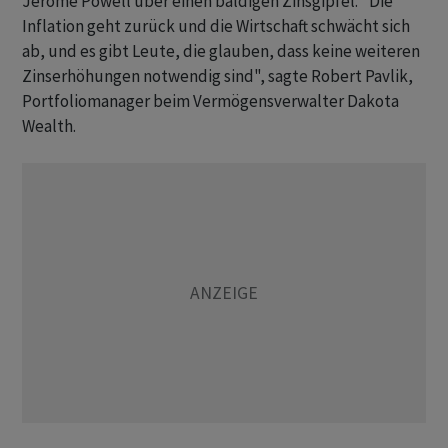
Jerome Powell über einen baldigen Zinsgipfel. "Die
Inflation geht zurück und die Wirtschaft schwächt sich
ab, und es gibt Leute, die glauben, dass keine weiteren
Zinserhöhungen notwendig sind", sagte Robert Pavlik,
Portfoliomanager beim Vermögensverwalter Dakota
Wealth.