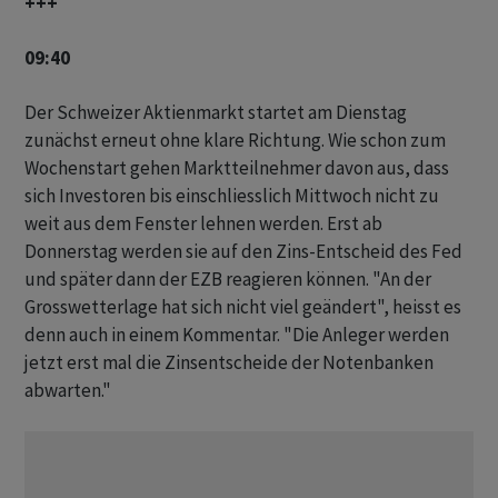
+++
09:40
Der Schweizer Aktienmarkt startet am Dienstag
zunächst erneut ohne klare Richtung. Wie schon zum
Wochenstart gehen Marktteilnehmer davon aus, dass
sich Investoren bis einschliesslich Mittwoch nicht zu
weit aus dem Fenster lehnen werden. Erst ab
Donnerstag werden sie auf den Zins-Entscheid des Fed
und später dann der EZB reagieren können. "An der
Grosswetterlage hat sich nicht viel geändert", heisst es
denn auch in einem Kommentar. "Die Anleger werden
jetzt erst mal die Zinsentscheide der Notenbanken
abwarten."