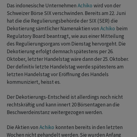
Das indonesische Unternehmen
Achiko
wird von der
Schweizer Börse SIX verschwinden. Bereits am 22. Juni
hat die die Regulierungsbehörde der SIX (SER) die
Dekotierung sämtlicher Namenaktien von
Achiko
beim
Regulatory Board beantragt, wie aus einer Mitteilung
des Regulierungsorgans vom Dienstag hervorgeht. Die
Dekotierung erfolgt demnach spätestens per 26.
Oktober, letzter Handelstag wäre dann der 25. Oktober.
Der definitiv letzte Handelstag werde spätestens am
letzten Handelstag vor Eröffnung des Handels
kommuniziert, heisst es.
Der Dekotierungs-Entscheid ist allerdings noch nicht
rechtskräftig und kann innert 20 Börsentagen an die
Beschwerdeinstanz weitergezogen werden.
Die Aktien von
Achiko
konnten bereits in den letzten
Wochen nicht gehandelt werden. Sie wurden Anfang