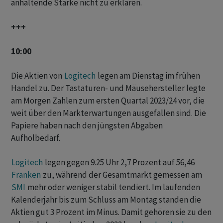
anhaltende Stärke nicht zu erklären.
+++
10:00
Die Aktien von
Logitech
legen am Dienstag im frühen
Handel zu. Der Tastaturen- und Mäusehersteller legte
am Morgen Zahlen zum ersten Quartal 2023/24 vor, die
weit über den Markterwartungen ausgefallen sind. Die
Papiere haben nach den jüngsten Abgaben
Aufholbedarf.
Logitech
legen gegen 9.25 Uhr 2,7 Prozent auf 56,46
Franken
zu, während der Gesamtmarkt gemessen am
SMI
mehr oder weniger stabil tendiert. Im laufenden
Kalenderjahr bis zum Schluss am Montag standen die
Aktien gut 3 Prozent im Minus. Damit gehören sie zu den