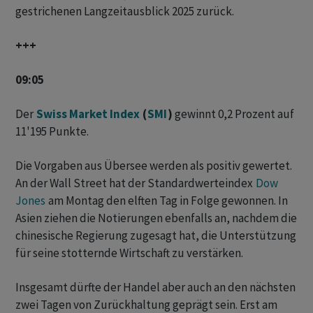
gestrichenen Langzeitausblick 2025 zurück.
+++
09:05
Der
Swiss Market Index
(
SMI
)
gewinnt 0,2 Prozent auf
11'195 Punkte.
Die Vorgaben aus Übersee werden als positiv gewertet.
An der Wall Street hat der Standardwerteindex
Dow
Jones
am Montag den elften Tag in Folge gewonnen. In
Asien ziehen die Notierungen ebenfalls an, nachdem die
chinesische Regierung zugesagt hat, die Unterstützung
für seine stotternde Wirtschaft zu verstärken.
Insgesamt dürfte der Handel aber auch an den nächsten
zwei Tagen von Zurückhaltung geprägt sein. Erst am