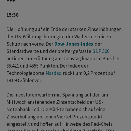
+++
15:30
Die Hoffnung auf ein Ende der starken Zinserhöhungen
der US-Währungshüter gibt der Wall Street einen
Schub nach vorne. Der
Dow-Jones-Index
der
Standardwerte und der breiter gefasste
S&P 500
notieren zur Eröffnung am Dienstag knapp im Plus bei
35.421 und 4555 Punkten. Der Index der
Technologiebörse
Nasdaq
rückt um 0,2 Prozent auf
14.093 Zähler vor.
Die Investoren warten mit Spannung auf den am
Mittwoch anstehenden Zinsentscheid der US-
Notenbank Fed. Die Märkte haben sich auf eine
Zinserhöhung um einen Viertel Prozentpunkt
eingestellt und hoffen auf Hinweise des Fed-Chefs