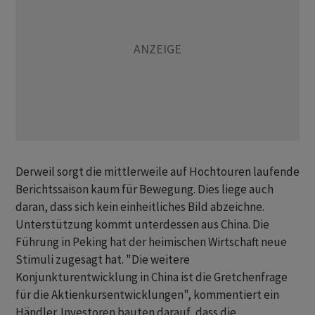
Derweil sorgt die mittlerweile auf Hochtouren laufende
Berichtssaison kaum für Bewegung. Dies liege auch
daran, dass sich kein einheitliches Bild abzeichne.
Unterstützung kommt unterdessen aus China. Die
Führung in Peking hat der heimischen Wirtschaft neue
Stimuli zugesagt hat. "Die weitere
Konjunkturentwicklung in China ist die Gretchenfrage
für die Aktienkursentwicklungen", kommentiert ein
Händler. Investoren bauten darauf, dass die