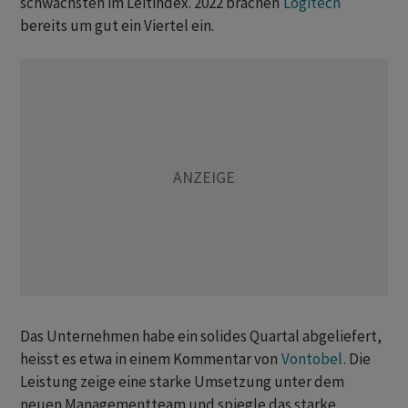
schwächsten im Leitindex. 2022 brachen
Logitech
bereits um gut ein Viertel ein.
Das Unternehmen habe ein solides Quartal abgeliefert,
heisst es etwa in einem Kommentar von
Vontobel
. Die
Leistung zeige eine starke Umsetzung unter dem
neuen Managementteam und spiegle das starke