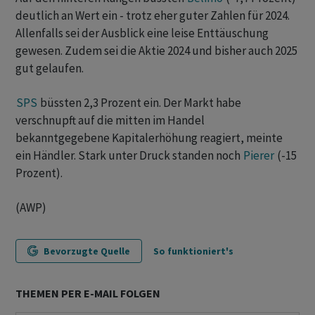
deutlich an Wert ein - trotz eher guter Zahlen für 2024.
Allenfalls sei der Ausblick eine leise Enttäuschung
gewesen. Zudem sei die Aktie 2024 und bisher auch 2025
gut gelaufen.
SPS
büssten 2,3 Prozent ein. Der Markt habe
verschnupft auf die mitten im Handel
bekanntgegebene Kapitalerhöhung reagiert, meinte
ein Händler. Stark unter Druck standen noch
Pierer
(-15
Prozent).
(AWP)
Bevorzugte Quelle
So funktioniert's
THEMEN PER E-MAIL FOLGEN