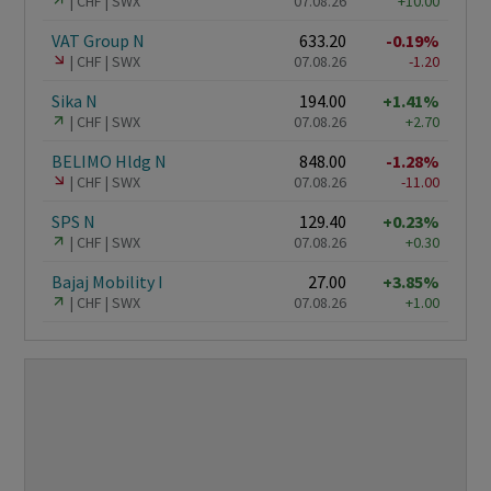
CHF
SWX
07.08.26
+10.00
VAT Group N
633.20
-0.19%
CHF
SWX
07.08.26
-1.20
Sika N
194.00
+1.41%
CHF
SWX
07.08.26
+2.70
BELIMO Hldg N
848.00
-1.28%
CHF
SWX
07.08.26
-11.00
SPS N
129.40
+0.23%
CHF
SWX
07.08.26
+0.30
Bajaj Mobility I
27.00
+3.85%
CHF
SWX
07.08.26
+1.00