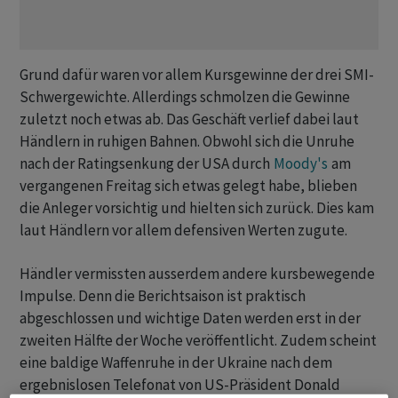
Grund dafür waren vor allem Kursgewinne der drei SMI-
Schwergewichte. Allerdings schmolzen die Gewinne
zuletzt noch etwas ab. Das Geschäft verlief dabei laut
Händlern in ruhigen Bahnen. Obwohl sich die Unruhe
nach der Ratingsenkung der USA durch
Moody's
am
vergangenen Freitag sich etwas gelegt habe, blieben
die Anleger vorsichtig und hielten sich zurück. Dies kam
laut Händlern vor allem defensiven Werten zugute.
Händler vermissten ausserdem andere kursbewegende
Impulse. Denn die Berichtsaison ist praktisch
abgeschlossen und wichtige Daten werden erst in der
zweiten Hälfte der Woche veröffentlicht. Zudem scheint
eine baldige Waffenruhe in der Ukraine nach dem
ergebnislosen Telefonat von US-Präsident Donald