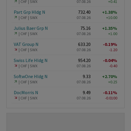
CHF
SWX
07.08.26
+0.41
Part Grp Hldg N
732.40
+1.38%
CHF
SWX
07.08.26
+10.00
Julius Baer Grp N
75.16
+1.35%
CHF
SWX
07.08.26
+1.00
VAT Group N
633.20
-0.19%
CHF
SWX
07.08.26
-1.20
Swiss Life Hldg N
954.20
-0.04%
CHF
SWX
07.08.26
-0.40
SoftwOne Hldg N
9.33
+2.70%
CHF
SWX
07.08.26
+0.25
DocMorris N
9.49
-0.11%
CHF
SWX
07.08.26
-0.0100