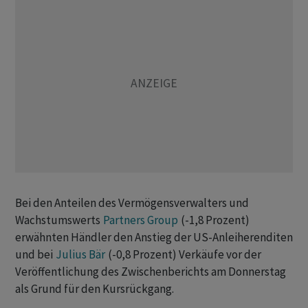
Bei den Anteilen des Vermögensverwalters und
Wachstumswerts
Partners Group
(-1,8 Prozent)
erwähnten Händler den Anstieg der US-Anleiherenditen
und bei
Julius Bär
(-0,8 Prozent) Verkäufe vor der
Veröffentlichung des Zwischenberichts am Donnerstag
als Grund für den Kursrückgang.