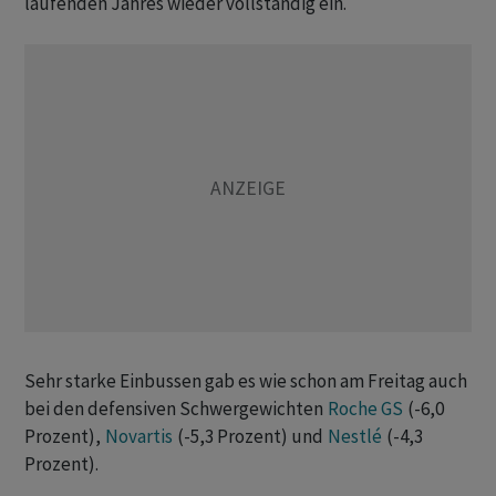
laufenden Jahres wieder vollständig ein.
Sehr starke Einbussen gab es wie schon am Freitag auch
bei den defensiven Schwergewichten
Roche GS
(-6,0
Prozent),
Novartis
(-5,3 Prozent) und
Nestlé
(-4,3
Prozent).