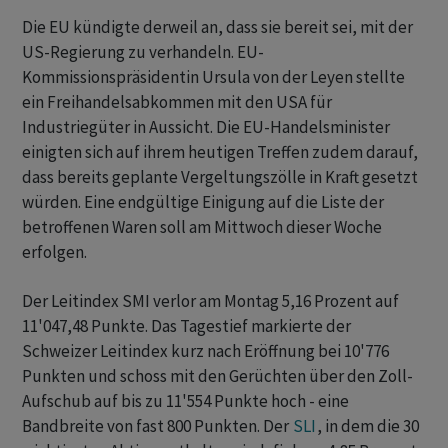
Die EU kündigte derweil an, dass sie bereit sei, mit der
US-Regierung zu verhandeln. EU-
Kommissionspräsidentin Ursula von der Leyen stellte
ein Freihandelsabkommen mit den USA für
Industriegüter in Aussicht. Die EU-Handelsminister
einigten sich auf ihrem heutigen Treffen zudem darauf,
dass bereits geplante Vergeltungszölle in Kraft gesetzt
würden. Eine endgültige Einigung auf die Liste der
betroffenen Waren soll am Mittwoch dieser Woche
erfolgen.
Der Leitindex SMI verlor am Montag 5,16 Prozent auf
11'047,48 Punkte. Das Tagestief markierte der
Schweizer Leitindex kurz nach Eröffnung bei 10'776
Punkten und schoss mit den Gerüchten über den Zoll-
Aufschub auf bis zu 11'554 Punkte hoch - eine
Bandbreite von fast 800 Punkten. Der
SLI
, in dem die 30