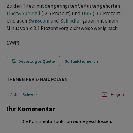
Zu den Titeln mit den geringsten Verlusten gehörten
Lindt&Sprüngli
(-2,5 Prozent) und
UBS
(-3,0 Prozent).
Und auch
Swisscom
und
Schindler
gaben mit einem
Minus von je 3,1 Prozent vergleichsweise wenig nach.
(AWP)
Bevorzugte Quelle
So funktioniert's
THEMEN PER E-MAIL FOLGEN
Aktien Schweiz
Folgen
Ihr Kommentar
Die Kommentarfunktion wurde geschlossen.