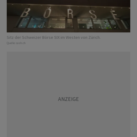
Sitz der Schweizer Börse SIX im Westen von Zürich.
Quelle:
cash.ch