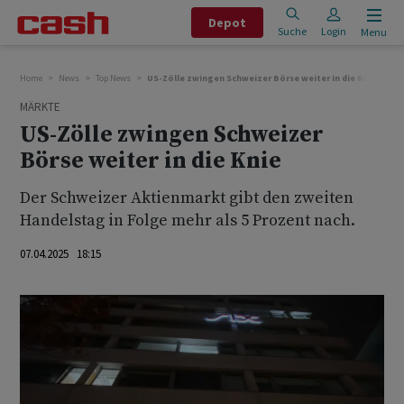
Depot
Suche
Login
Menu
Home
News
Top News
US-Zölle zwingen Schweizer Börse weiter in die Knie
MÄRKTE
US-Zölle zwingen Schweizer
Börse weiter in die Knie
Der Schweizer Aktienmarkt gibt den zweiten
Handelstag in Folge mehr als 5 Prozent nach.
07.04.2025 18:15