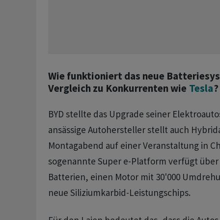
Wie funktioniert das neue Batteriesy
Vergleich zu Konkurrenten wie
Tesla
?
BYD stellte das Upgrade seiner Elektroaut
ansässige Autohersteller stellt auch Hybri
Montagabend auf einer Veranstaltung in Chi
sogenannte Super e-Platform verfügt über 
Batterien, einen Motor mit 30'000 Umdreh
neue Siliziumkarbid-Leistungschips.