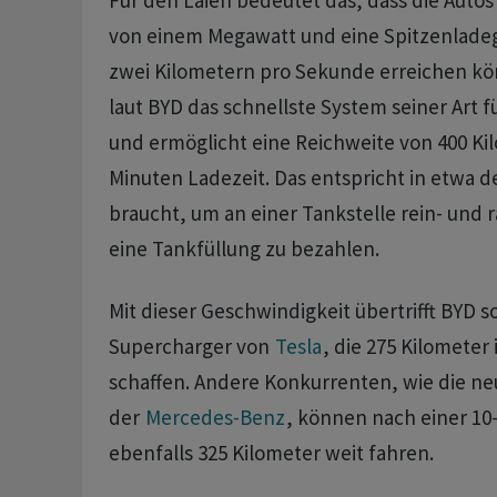
Für den Laien bedeutet das, dass die Autos
von einem Megawatt und eine Spitzenlade
zwei Kilometern pro Sekunde erreichen kön
laut BYD das schnellste System seiner Art 
und ermöglicht eine Reichweite von 400 Kil
Minuten Ladezeit. Das entspricht in etwa 
braucht, um an einer Tankstelle rein- und
eine Tankfüllung zu bezahlen.
Mit dieser Geschwindigkeit übertrifft BYD s
Supercharger von
Tesla
, die 275 Kilometer
schaffen. Andere Konkurrenten, wie die n
der
Mercedes-Benz
, können nach einer 10
ebenfalls 325 Kilometer weit fahren.