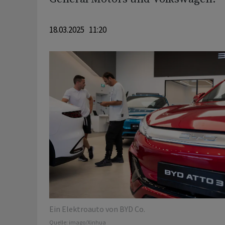
18.03.2025 11:20
Ein Elektroauto von BYD Co.
Quelle:
imago/Xinhua