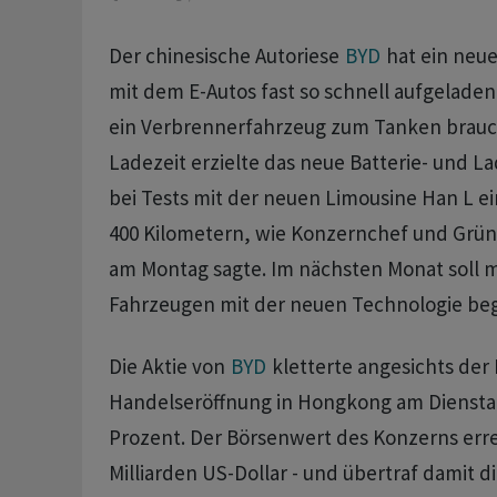
Der chinesische Autoriese
BYD
hat ein neue
mit dem E-Autos fast so schnell aufgelade
ein Verbrennerfahrzeug zum Tanken brauch
Ladezeit erzielte das neue Batterie- und 
bei Tests mit der neuen Limousine Han L e
400 Kilometern, wie Konzernchef und Grü
am Montag sagte. Im nächsten Monat soll 
Fahrzeugen mit der neuen Technologie b
Die Aktie von
BYD
kletterte angesichts der 
Handelseröffnung in Hongkong am Dienstag
Prozent. Der Börsenwert des Konzerns erre
Milliarden US-Dollar - und übertraf damit d