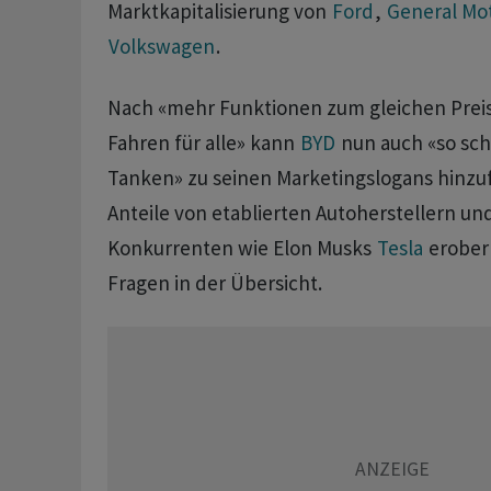
Marktkapitalisierung von
Ford
,
General Mo
Volkswagen
.
Nach «mehr Funktionen zum gleichen Preis»
Fahren für alle» kann
BYD
nun auch «so sch
Tanken» zu seinen Marketingslogans hinzu
Anteile von etablierten Autoherstellern un
Konkurrenten wie Elon Musks
Tesla
erobern
Fragen in der Übersicht.