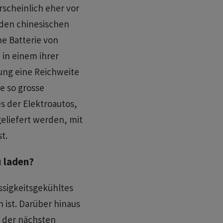
rscheinlich eher vor
nden chinesischen
e Batterie von
in einem ihrer
ung eine Reichweite
e so grosse
s der Elektroautos,
geliefert werden, mit
t.
u laden?
üssigkeitsgekühltes
ist. Darüber hinaus
p der nächsten