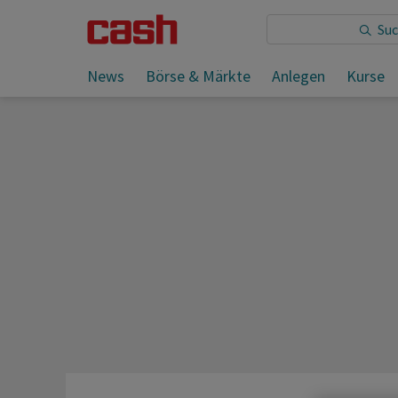
Sie lesen:
News
Börse & Märkte
Anlegen
Kurse