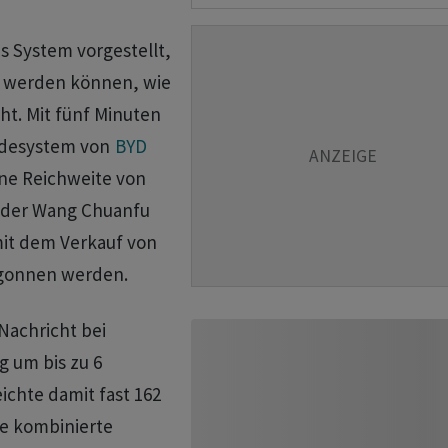
s System vorgestellt,
n werden können, wie
t. Mit fünf Minuten
Ladesystem von
BYD
ine Reichweite von
nder Wang Chuanfu
mit dem Verkauf von
egonnen werden.
Nachricht bei
 um bis zu 6
ichte damit fast 162
ie kombinierte