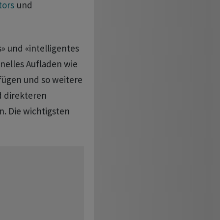
tors
und
 und «intelligentes
nelles Aufladen wie
fügen und so weitere
d direkteren
. Die wichtigsten