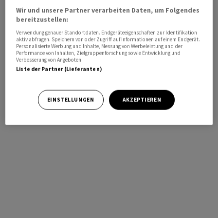
Wir und unsere Partner verarbeiten Daten, um Folgendes
bereitzustellen:
Verwendung genauer Standortdaten. Endgeräteeigenschaften zur Identifikation
aktiv abfragen. Speichern von oder Zugriff auf Informationen auf einem Endgerät.
Personalisierte Werbung und Inhalte, Messung von Werbeleistung und der
Performance von Inhalten, Zielgruppenforschung sowie Entwicklung und
Verbesserung von Angeboten.
Liste der Partner (Lieferanten)
EINSTELLUNGEN
AKZEPTIEREN