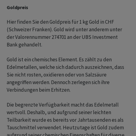
Goldpreis
Hier finden Sie den Goldpreis für 1 kg Gold in CHF
(Schweizer Franken). Gold wird unter anderem unter
der Valorennummer 274701 an der UBS Investment
Bank gehandelt.
Gold ist ein chemisches Element. Es zählt zu den
Edelmetallen, welche sich dadurch auszeichnen, dass
Sie nicht rosten, oxidieren oder von Salzsäure
angegriffen werden. Dennoch zerlegen sich ihre
Verbindungen beim Erhitzen.
Die begrenzte Verfügbarkeit macht das Edelmetall
wertvoll. Deshalb, und aufgrund seiner leichten
Teilbarkeit wurde es bereits vor Jahrtausenden es als
Tauschmittel verwendet. Heutzutage ist Gold zudem
aufgrund seiner chemischen Eigenschaften für diverse