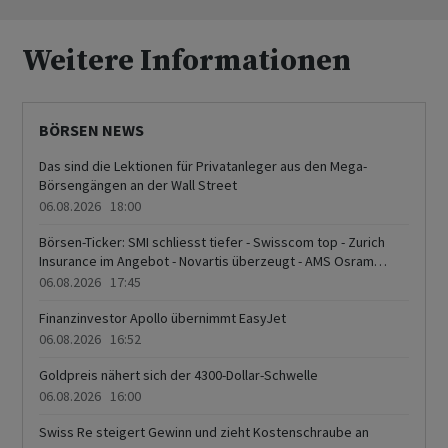
Weitere Informationen
BÖRSEN NEWS
Das sind die Lektionen für Privatanleger aus den Mega-
Börsengängen an der Wall Street
06.08.2026 18:00
Börsen-Ticker: SMI schliesst tiefer - Swisscom top - Zurich
Insurance im Angebot - Novartis überzeugt - AMS Osram
schwach
06.08.2026 17:45
Finanzinvestor Apollo übernimmt EasyJet
06.08.2026 16:52
Goldpreis nähert sich der 4300-Dollar-Schwelle
06.08.2026 16:00
Swiss Re steigert Gewinn und zieht Kostenschraube an