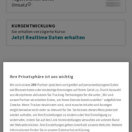
Umsatz
KURSENTWICKLUNG
Sie erhalten verzögerte Kurse.
Jetzt Realtime Daten erhalten
Ihre Privatsphäre ist uns wichtig
Wir und unsere
293
-Partner speichern und greifen auf personenbezogene Daten
wie Browserdaten oder eindeutige Kennungen auf Ihrem Gerät zu. Durch Auswahl
von Akzeptieren aktivieren Sie Tracking-Technologien für die unter „Wir und
unsere Partner verarbeiten Daten, um Ihnen Dienste bereitzustellen“ aufgeführten
Zwecke. Wenn Tracker deaktiviert sind, sind manche Inhalte und Anzeigen
möglicherweise nicht mehr so relevant für Sie. Sie können dieses Menü jederzeit
wieder aufrufen, um Ihre Einstellungen zu ändern oder Ihre Einwilligung zu
widerrufen, indem Sie auf den Link Voreinstellungen verwalten am unteren Rand
der Webseite klicken. Ihre Einstellungen gelten innerhalb unseres Website. Weitere
Informationen finden Sie in unserer Datenschutzerklärung.