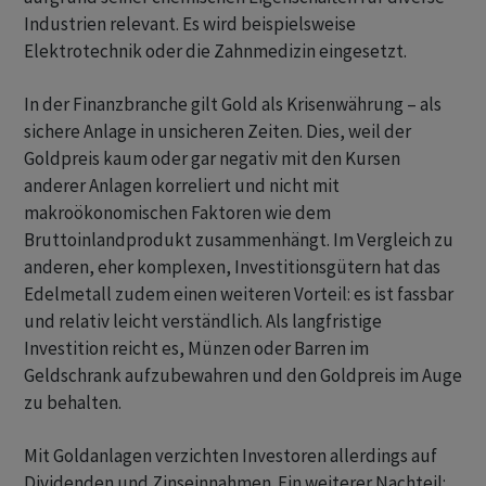
Industrien relevant. Es wird beispielsweise
Elektrotechnik oder die Zahnmedizin eingesetzt.
In der Finanzbranche gilt Gold als Krisenwährung – als
sichere Anlage in unsicheren Zeiten. Dies, weil der
Goldpreis kaum oder gar negativ mit den Kursen
anderer Anlagen korreliert und nicht mit
makroökonomischen Faktoren wie dem
Bruttoinlandprodukt zusammenhängt. Im Vergleich zu
anderen, eher komplexen, Investitionsgütern hat das
Edelmetall zudem einen weiteren Vorteil: es ist fassbar
und relativ leicht verständlich. Als langfristige
Investition reicht es, Münzen oder Barren im
Geldschrank aufzubewahren und den Goldpreis im Auge
zu behalten.
Mit Goldanlagen verzichten Investoren allerdings auf
Dividenden und Zinseinnahmen. Ein weiterer Nachteil: