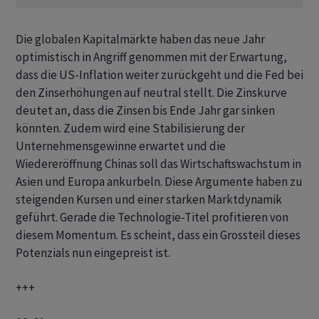
Die globalen Kapitalmärkte haben das neue Jahr
optimistisch in Angriff genommen mit der Erwartung,
dass die US-Inflation weiter zurückgeht und die Fed bei
den Zinserhöhungen auf neutral stellt. Die Zinskurve
deutet an, dass die Zinsen bis Ende Jahr gar sinken
könnten. Zudem wird eine Stabilisierung der
Unternehmensgewinne erwartet und die
Wiedereröffnung Chinas soll das Wirtschaftswachstum in
Asien und Europa ankurbeln. Diese Argumente haben zu
steigenden Kursen und einer starken Marktdynamik
geführt. Gerade die Technologie-Titel profitieren von
diesem Momentum. Es scheint, dass ein Grossteil dieses
Potenzials nun eingepreist ist.
+++