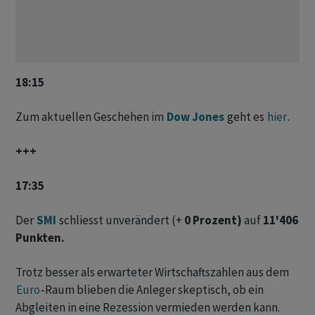
18:15
Zum aktuellen Geschehen im
Dow Jones
geht es
hier
.
+++
17:35
Der
SMI
schliesst unverändert (+
0 Prozent)
auf
11'406
Punkten.
Trotz besser als erwarteter Wirtschaftszahlen aus dem
Euro
-Raum blieben die Anleger skeptisch, ob ein
Abgleiten in eine Rezession vermieden werden kann.