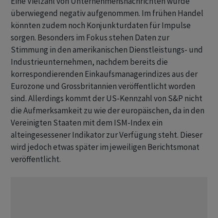
Eine Vielzahl von Unternehmensnachrichten wurde
überwiegend negativ aufgenommen. Im frühen Handel
könnten zudem noch Konjunkturdaten für Impulse
sorgen. Besonders im Fokus stehen Daten zur
Stimmung in den amerikanischen Dienstleistungs- und
Industrieunternehmen, nachdem bereits die
korrespondierenden Einkaufsmanagerindizes aus der
Eurozone und Grossbritannien veröffentlicht worden
sind. Allerdings kommt der US-Kennzahl von S&P nicht
die Aufmerksamkeit zu wie der europäischen, da in den
Vereinigten Staaten mit dem ISM-Index ein
alteingesessener Indikator zur Verfügung steht. Dieser
wird jedoch etwas später im jeweiligen Berichtsmonat
veröffentlicht.