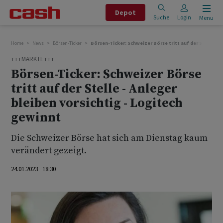
Depot
Suche
Login
Menu
Home
News
Börsen-Ticker
Börsen-Ticker: Schweizer Börse tritt auf der Stelle - A
+++MÄRKTE+++
Börsen-Ticker: Schweizer Börse
tritt auf der Stelle - Anleger
bleiben vorsichtig - Logitech
gewinnt
Die Schweizer Börse hat sich am Dienstag kaum
verändert gezeigt.
24.01.2023 18:30