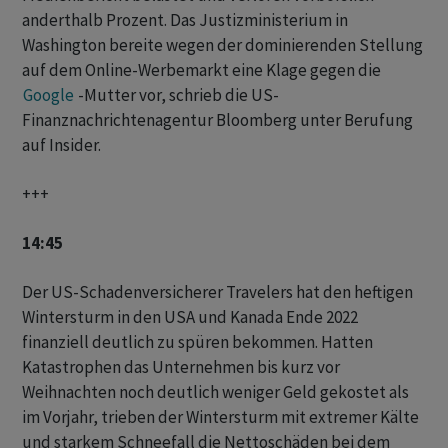
anderthalb Prozent. Das Justizministerium in
Washington bereite wegen der dominierenden Stellung
auf dem Online-Werbemarkt eine Klage gegen die
Google
-Mutter vor, schrieb die US-
Finanznachrichtenagentur Bloomberg unter Berufung
auf Insider.
+++
14:45
Der US-Schadenversicherer Travelers hat den heftigen
Wintersturm in den USA und Kanada Ende 2022
finanziell deutlich zu spüren bekommen. Hatten
Katastrophen das Unternehmen bis kurz vor
Weihnachten noch deutlich weniger Geld gekostet als
im Vorjahr, trieben der Wintersturm mit extremer Kälte
und starkem Schneefall die Nettoschäden bei dem