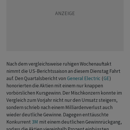
Nach dem vergleichsweise ruhigen Wochenauftakt
nimmt die US-Berichtssaison an diesem Dienstag Fahrt
auf. Den Quartalsbericht von
General Electric
(
GE
)
honorierten die Aktien mit einem nur knappen
vorbörslichen Kursgewinn. Der Mischkonzern konnte im
Vergleich zum Vorjahr nicht nur den Umsatz steigern,
sondern schrieb nach einem Milliardenverlust auch
wieder deutliche Gewinne. Dagegen enttäuschte
Konkurrent
3M
mit einem deutlichen Gewinnrückgang,
sodass die Aktien viereinhalb Prozent einbüssten.