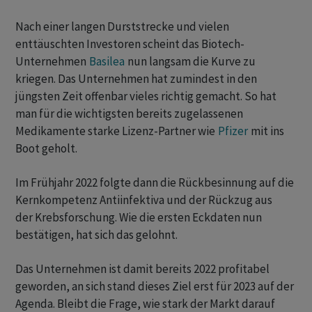
Nach einer langen Durststrecke und vielen
enttäuschten Investoren scheint das Biotech-
Unternehmen
Basilea
nun langsam die Kurve zu
kriegen. Das Unternehmen hat zumindest in den
jüngsten Zeit offenbar vieles richtig gemacht. So hat
man für die wichtigsten bereits zugelassenen
Medikamente starke Lizenz-Partner wie
Pfizer
mit ins
Boot geholt.
Im Frühjahr 2022 folgte dann die Rückbesinnung auf die
Kernkompetenz Antiinfektiva und der Rückzug aus
der Krebsforschung. Wie die ersten Eckdaten nun
bestätigen, hat sich das gelohnt.
Das Unternehmen ist damit bereits 2022 profitabel
geworden, an sich stand dieses Ziel erst für 2023 auf der
Agenda. Bleibt die Frage, wie stark der Markt darauf