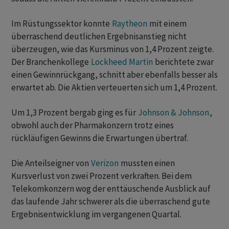
Im Rüstungssektor konnte
Raytheon
mit einem
überraschend deutlichen Ergebnisanstieg nicht
überzeugen, wie das Kursminus von 1,4 Prozent zeigte.
Der Branchenkollege
Lockheed Martin
berichtete zwar
einen Gewinnrückgang, schnitt aber ebenfalls besser als
erwartet ab. Die Aktien verteuerten sich um 1,4 Prozent.
Um 1,3 Prozent bergab ging es für
Johnson & Johnson
,
obwohl auch der Pharmakonzern trotz eines
rückläufigen Gewinns die Erwartungen übertraf.
Die Anteilseigner von
Verizon
mussten einen
Kursverlust von zwei Prozent verkraften. Bei dem
Telekomkonzern wog der enttäuschende Ausblick auf
das laufende Jahr schwerer als die überraschend gute
Ergebnisentwicklung im vergangenen Quartal.