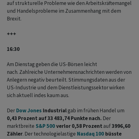
auf strukturelle Probleme wie den Arbeitskräftemangel
und Handelsprobleme im Zusammenhang mit dem
Brexit.
+++
16:30
Am Dienstag geben die US-Börsen leicht
nach. Zahlreiche Unternehmensnachrichten werden von
Anlegern negativ beurteilt. Stimmungsdaten aus der
US-Industrie und dem Dienstleistungssektor wirken
sich aktuell indes kaum aus.
Der
Dow Jones
Industrial
gab im frühen Handel um
0,43 Prozent auf 33 483,74 Punkte nach.
Der
marktbreite
S&P 500
verlor 0,58 Prozent
auf
3996,60
Zähler
. Der technologielastige
Nasdaq 100
büsste