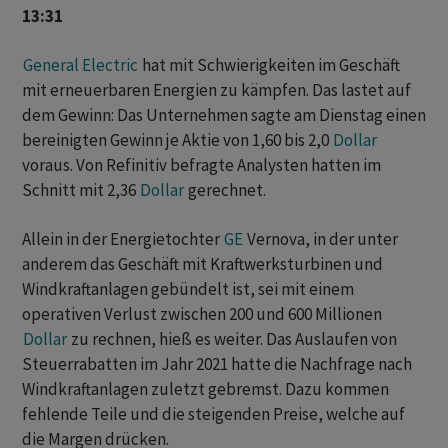
13:31
General Electric
hat mit Schwierigkeiten im Geschäft
mit erneuerbaren Energien zu kämpfen. Das lastet auf
dem Gewinn: Das Unternehmen sagte am Dienstag einen
bereinigten Gewinn je Aktie von 1,60 bis 2,0
Dollar
voraus. Von Refinitiv befragte Analysten hatten im
Schnitt mit 2,36
Dollar
gerechnet.
Allein in der Energietochter
GE
Vernova, in der unter
anderem das Geschäft mit Kraftwerksturbinen und
Windkraftanlagen gebündelt ist, sei mit einem
operativen Verlust zwischen 200 und 600 Millionen
Dollar
zu rechnen, hieß es weiter. Das Auslaufen von
Steuerrabatten im Jahr 2021 hatte die Nachfrage nach
Windkraftanlagen zuletzt gebremst. Dazu kommen
fehlende Teile und die steigenden Preise, welche auf
die Margen drücken.