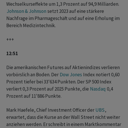
Wechselkurseffekte um 1,3 Prozent auf 94,9 Milliarden.
Johnson & Johnson
setzt 2023 auf eine stärkere
Nachfrage im Pharmageschäft und auf eine Erholung im
Bereich Medizintechnik.
+++
12:51
Die amerikanischen Futures auf Aktienindizes verlieren
vorbörslich an Boden. Der
Dow Jones
Index notiert 0,60
Prozent tiefer bei 33'634 Punkten. Der SP 500 Index
verliert 0,3 Prozent auf 2025 Punkte, die
Nasdaq
0,4
Prozent auf 11'886 Punkte.
Mark Haefele, Chief Investment Officer der
UBS
,
erwartet, dass die Kurse an der Wall Street nicht weiter
anziehen werden. Er schreibt in einem Marktkommentar