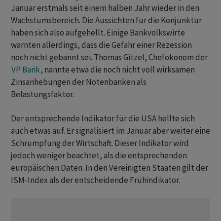
Januar erstmals seit einem halben Jahr wieder in den
Wachstumsbereich. Die Aussichten für die Konjunktur
haben sich also aufgehellt. Einige Bankvolkswirte
warnten allerdings, dass die Gefahr einer Rezession
noch nicht gebannt sei. Thomas Gitzel, Chefökonom der
VP Bank
, nannte etwa die noch nicht voll wirksamen
Zinsanhebungen der Notenbanken als
Belastungsfaktor.
Der entsprechende Indikator für die USA hellte sich
auch etwas auf. Er signalisiert im Januar aber weiter eine
Schrumpfung der Wirtschaft. Dieser Indikator wird
jedoch weniger beachtet, als die entsprechenden
europäischen Daten. In den Vereinigten Staaten gilt der
ISM-Index als der entscheidende Frühindikator.