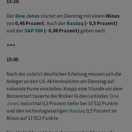
15:30
Der
Dow Jones
startet am Dienstag mit einem
Minus
von
0,46 Prozent.
Auch der
Nasdaq
(- 0,5 Prozent)
und der
S&P 500
(- 0,48 Prozent)
geben nach.
+++
15:05
Nach der zuletzt deutlichen Erholung müssen sich die
Anleger an den US-Aktienmärkten am Dienstag auf
sinkende Kurse einstellen. Knapp eine Stunde vor dem
Börsenstart taxierte der Broker IG den Leitindex
Dow
Jones
Industrial 0,3 Prozent tiefer bei 33'522 Punkte
und den technologielastigen
Nasdaq
0,5 Prozent im
Minus auf 11'812 Punkte.