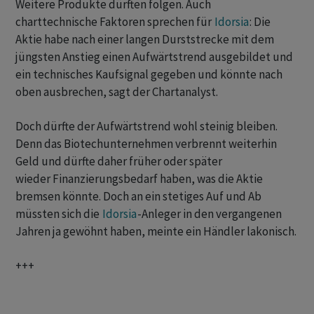
Weitere Produkte dürften folgen. Auch
charttechnische Faktoren sprechen für
Idorsia
: Die
Aktie habe nach einer langen Durststrecke mit dem
jüngsten Anstieg einen Aufwärtstrend ausgebildet und
ein technisches Kaufsignal gegeben und könnte nach
oben ausbrechen, sagt der Chartanalyst.
Doch dürfte der Aufwärtstrend wohl steinig bleiben.
Denn das Biotechunternehmen verbrennt weiterhin
Geld und dürfte daher früher oder später
wieder Finanzierungsbedarf haben, was die Aktie
bremsen könnte. Doch an ein stetiges Auf und Ab
müssten sich die
Idorsia
-Anleger in den vergangenen
Jahren ja gewöhnt haben, meinte ein Händler lakonisch.
+++