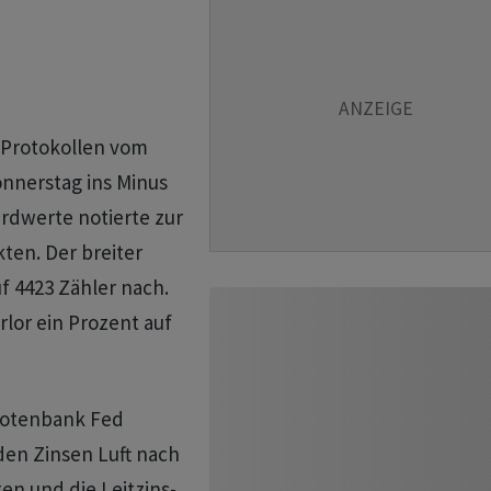
Protokollen vom
nnerstag ins Minus
rdwerte notierte zur
kten. Der breiter
f 4423 Zähler nach.
rlor ein Prozent auf
-Notenbank Fed
den Zinsen Luft nach
en und die Leitzins-