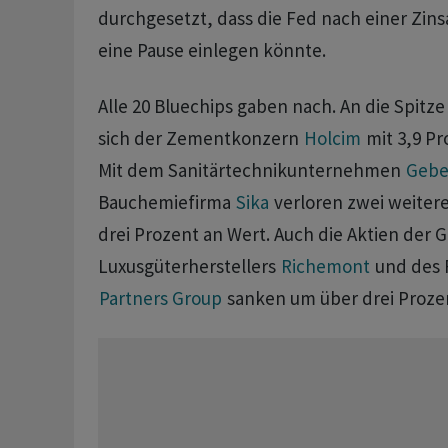
durchgesetzt, dass die Fed nach einer Zin
eine Pause einlegen könnte.
Alle 20 Bluechips gaben nach. An die Spitze 
sich der Zementkonzern
Holcim
mit 3,9 Pr
Mit dem Sanitärtechnikunternehmen
Gebe
Bauchemiefirma
Sika
verloren zwei weiter
drei Prozent an Wert. Auch die Aktien der
Luxusgüterherstellers
Richemont
und des 
Partners Group
sanken um über drei Proze