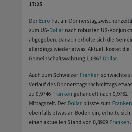
17:25
Der
Euro
hat am Donnerstag zwischenzeitl
zum US-
Dollar
nach robusten US-Konjunkt
abgegeben. Danach erholte sich die Geme
allerdings wieder etwas. Aktuell kostet die
Gemeinschaftswährung 1,0867
Dollar
.
Auch zum Schweizer
Franken
schwächte si
Verlauf des Donnerstagsnachmittags etwas 
zu 0,9746
Franken
gehandelt nach 0,9762
F
Mittagszeit. Der
Dollar
büsste zum
Franken
ebenfalls etwas an Boden ein, erholte sich
einen aktuellen Stand von 0,8969
Franken
.