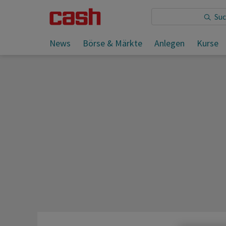
Sie lesen:
News
Börse & Märkte
Anlegen
Kurse