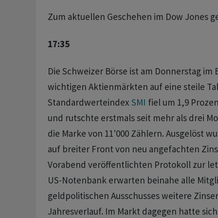
Zum aktuellen Geschehen im Dow Jones g
17:35
Die Schweizer Börse ist am Donnerstag im 
wichtigen Aktienmärkten auf eine steile Ta
Standardwerteindex
SMI
fiel um 1,9 Prozen
und rutschte erstmals seit mehr als drei M
die Marke von 11'000 Zählern. Ausgelöst w
auf breiter Front von neu angefachten Zin
Vorabend veröffentlichten Protokoll zur le
US-Notenbank erwarten beinahe alle Mitgl
geldpolitischen Ausschusses weitere Zins
Jahresverlauf. Im Markt dagegen hatte sich 