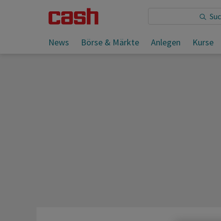
Sie lesen:
News
Börse & Märkte
Anlegen
Kurse