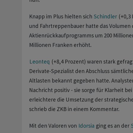
Knapp im Plus hielten sich
Schindler
(+0,3 
und Fahrtreppenbauer hatte das Volumen 
Aktienrückkaufprogramms um 200 Millionen 
Millionen Franken erhöht.
Leonteq
(+8,4 Prozent) waren stark gefra
Derivate-Spezialist den Abschluss sämtlich
Altlasten bekannt gegeben hatte. Analyste
Nachricht positiv - sie sorge für Klarheit b
erleichtere die Umsetzung der strategische
schrieb die ZKB in einem Kommentar.
Mit den Valoren von
Idorsia
ging es an der