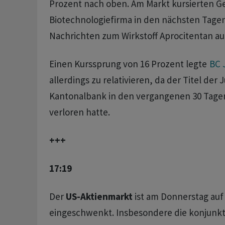
Prozent nach oben. Am Markt kursierten G
Biotechnologiefirma in den nächsten Tagen
Nachrichten zum Wirkstoff Aprocitentan a
Einen Kurssprung von 16 Prozent legte
BC 
allerdings zu relativieren, da der Titel der 
Kantonalbank in den vergangenen 30 Tagen
verloren hatte.
+++
17:19
Der
US-Aktienmarkt
ist am Donnerstag auf
eingeschwenkt. Insbesondere die konjunkt