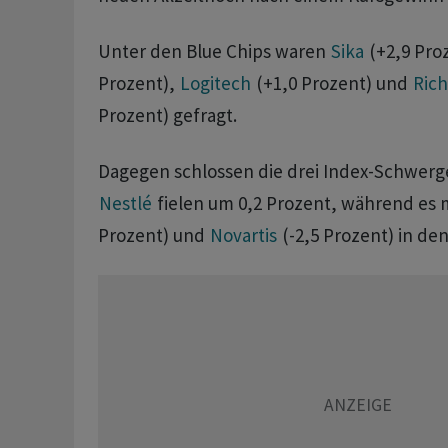
Unter den Blue Chips waren
Sika
(+2,9 Pro
Prozent),
Logitech
(+1,0 Prozent) und
Ric
Prozent) gefragt.
Dagegen schlossen die drei Index-Schwerg
Nestlé
fielen um 0,2 Prozent, während es 
Prozent) und
Novartis
(-2,5 Prozent) in den