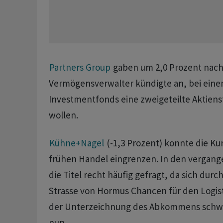
Partners Group
gaben um 2,0 Prozent nach
Vermögensverwalter kündigte an, bei ein
Investmentfonds eine zweigeteilte Aktiens
wollen.
Kühne+Nagel
(-1,3 Prozent) konnte die Ku
frühen Handel eingrenzen. In den verga
die Titel recht häufig gefragt, da sich durc
Strasse von Hormus Chancen für den Logist
der Unterzeichnung des Abkommens schwin
nun.