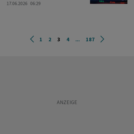
17.06.2026 06:29
1
2
3
4
...
187