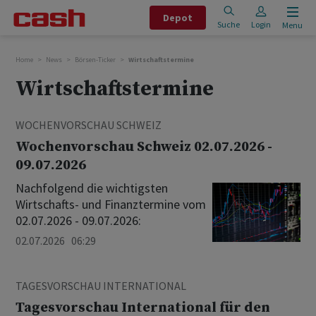
Depot
Suche
Login
Menu
Home
News
Börsen-Ticker
Wirtschaftstermine
Wirtschaftstermine
WOCHENVORSCHAU SCHWEIZ
Wochenvorschau Schweiz 02.07.2026 -
09.07.2026
Nachfolgend die wichtigsten
Wirtschafts- und Finanztermine vom
02.07.2026 - 09.07.2026:
02.07.2026 06:29
TAGESVORSCHAU INTERNATIONAL
Tagesvorschau International für den