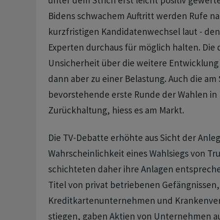
unter dem Strich erst leicht positiv gewer
Bidens schwachem Auftritt werden Rufe n
kurzfristigen Kandidatenwechsel laut - den
Experten durchaus für möglich halten. Die 
Unsicherheit über die weitere Entwicklung
dann aber zu einer Belastung. Auch die am
bevorstehende erste Runde der Wahlen in 
Zurückhaltung, hiess es am Markt.
Die TV-Debatte erhöhte aus Sicht der Anleg
Wahrscheinlichkeit eines Wahlsiegs von Tr
schichteten daher ihre Anlagen entsprec
Titel von privat betriebenen Gefängnissen,
Kreditkartenunternehmen und Krankenve
stiegen, gaben Aktien von Unternehmen a