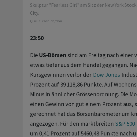
Skulptur "Fearless Girl" am Sitz der New York Stoc
City.
Quelle:
cash.ch/dhü
23:50
Die
US-Börsen
sind am Freitag nach einer 
etwas tiefer aus dem Handel gegangen. Na
Kursgewinnen verlor der
Dow Jones
Indust
Prozent auf 39 118,86 Punkte. Auf Wochens
Minus in ähnlicher Grössenordnung. Die Mo
einen Gewinn von gut einem Prozent aus, s
gerechnet hat das Börsenbarometer um kn
angezogen. Für den marktbreiten
S&P 500
um 0,41 Prozent auf 5460,48 Punkte nach u