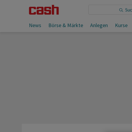
Sie lesen:
News
Börse & Märkte
Anlegen
Kurse