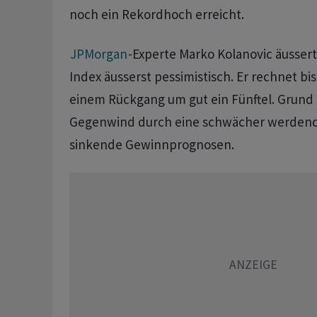
noch ein Rekordhoch erreicht.
JPMorgan
-Experte Marko Kolanovic äussert
Index äusserst pessimistisch. Er rechnet b
einem Rückgang um gut ein Fünftel. Grund s
Gegenwind durch eine schwächer werdend
sinkende Gewinnprognosen.