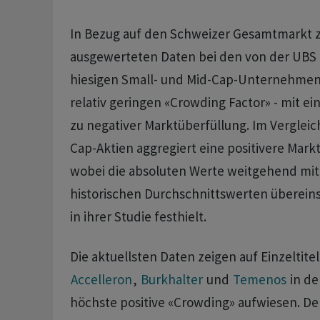
In Bezug auf den Schweizer Gesamtmarkt z
ausgewerteten Daten bei den von der UBS
hiesigen Small- und Mid-Cap-Unternehmen
relativ geringen «Crowding Factor» - mit e
zu negativer Marktüberfüllung. Im Vergleic
Cap-Aktien aggregiert eine positivere Mark
wobei die absoluten Werte weitgehend mit 
historischen Durchschnittswerten überein
in ihrer Studie festhielt.
Die aktuellsten Daten zeigen auf Einzeltite
Accelleron
,
Burkhalter
und
Temenos
in de
höchste positive «Crowding» aufwiesen. De