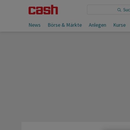
Sie lesen:
News
Börse & Märkte
Anlegen
Kurse