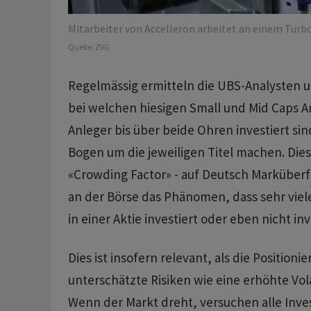
Mitarbeiter von Accelleron arbeitet an einem Turbo
Quelle:
ZVG
Regelmässig ermitteln die UBS-Analysten u
bei welchen hiesigen Small und Mid Caps 
Anleger bis über beide Ohren investiert si
Bogen um die jeweiligen Titel machen. Die
«Crowding Factor» - auf Deutsch Marküberf
an der Börse das Phänomen, dass sehr viele
in einer Aktie investiert oder eben nicht inv
Dies ist insofern relevant, als die Positionie
unterschätzte Risiken wie eine erhöhte Volati
Wenn der Markt dreht, versuchen alle Inves