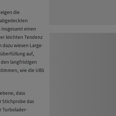
eigen die
 abgedeckten
 insgesamt einen
iner leichten Tendenz
h dazu wiesen Large-
tüberfüllung auf,
den langfristigen
stimmen, wie die UBS
lebene, dass
r Stichprobe das
r Turbolader-