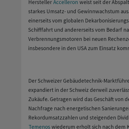
Hersteller
Accelleron
weist seit der Abspa
starkes Umsatz- und Gewinnwachstum aus. D
einerseits vom globalen Dekarbonisierungs
Schifffahrt und andererseits vom Bedarf n
Verbrennungsmotoren bei neuen Rechenze
insbesondere in den USA zum Einsatz ko
Der Schweizer Gebäudetechnik-Marktführ
expandiert in der Schweiz derweil zuverläs
Zukäufe. Getragen wird das Geschäft von 
Nachfrage nach energetischen Sanierunge
Rekordumsatzzahlen und steigenden Divid
Temenos
wiederum erholt sich nach dem K