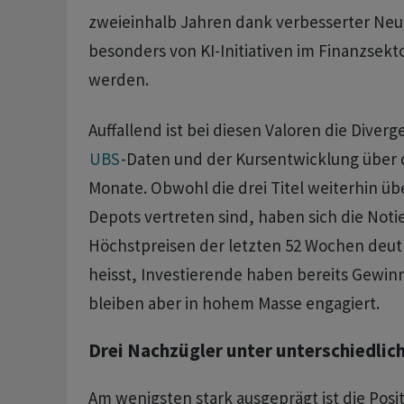
zweieinhalb Jahren dank verbesserter Ne
besonders von KI-Initiativen im Finanzsekt
werden.
Auffallend ist bei diesen Valoren die Dive
UBS
-Daten und der Kursentwicklung über d
Monate. Obwohl die drei Titel weiterhin üb
Depots vertreten sind, haben sich die Not
Höchstpreisen der letzten 52 Wochen deutl
heisst, Investierende haben bereits Gew
bleiben aber in hohem Masse engagiert.
Drei Nachzügler unter unterschiedlic
Am wenigsten stark ausgeprägt ist die Posi