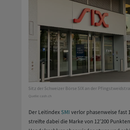
Sitz der Schweizer Börse SIX an der Pfingstweidstras
Quelle:
cash.ch
Der Leitindex
SMI
verlor phasenweise fast 
streifte dabei die Marke von 12'200 Punkten