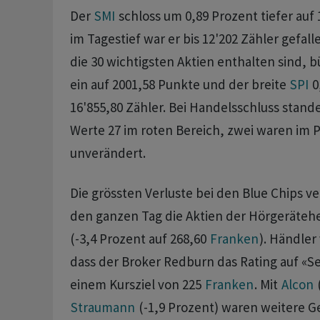
Der
SMI
schloss um 0,89 Prozent tiefer auf
im Tagestief war er bis 12'202 Zähler gefall
die 30 wichtigsten Aktien enthalten sind, b
ein auf 2001,58 Punkte und der breite
SPI
0
16'855,80 Zähler. Bei Handelsschluss stan
Werte 27 im roten Bereich, zwei waren im P
unverändert.
Die grössten Verluste bei den Blue Chips v
den ganzen Tag die Aktien der Hörgerätehe
(-3,4 Prozent auf 268,60
Franken
). Händler
dass der Broker Redburn das Rating auf «Se
einem Kursziel von 225
Franken
. Mit
Alcon
Straumann
(-1,9 Prozent) waren weitere 