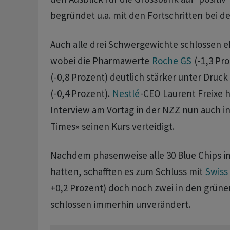
begründet u.a. mit den Fortschritten bei de
Auch alle drei Schwergewichte schlossen e
wobei die Pharmawerte
Roche GS
(-1,3 Pr
(-0,8 Prozent) deutlich stärker unter Druck
(-0,4 Prozent).
Nestlé
-CEO Laurent Freixe 
Interview am Vortag in der NZZ nun auch in
Times» seinen Kurs verteidigt.
Nachdem phasenweise alle 30 Blue Chips im
hatten, schafften es zum Schluss mit
Swiss
+0,2 Prozent) doch noch zwei in den grüne
schlossen immerhin unverändert.