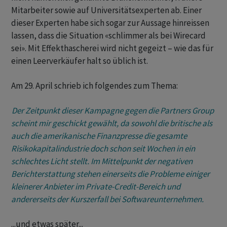
Mitarbeiter sowie auf Universitätsexperten ab. Einer
dieser Experten habe sich sogar zur Aussage hinreissen
lassen, dass die Situation «schlimmer als bei Wirecard
sei». Mit Effekthascherei wird nicht gegeizt – wie das für
einen Leerverkäufer halt so üblich ist.
Am 29. April schrieb ich folgendes zum Thema:
Der Zeitpunkt dieser Kampagne gegen die Partners Group
scheint mir geschickt gewählt, da sowohl die britische als
auch die amerikanische Finanzpresse die gesamte
Risikokapitalindustrie doch schon seit Wochen in ein
schlechtes Licht stellt. Im Mittelpunkt der negativen
Berichterstattung stehen einerseits die Probleme einiger
kleinerer Anbieter im Private-Credit-Bereich und
andererseits der Kurszerfall bei Softwareunternehmen.
...und etwas später...