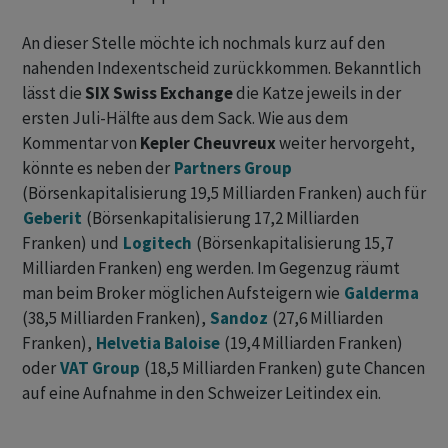
An dieser Stelle möchte ich nochmals kurz auf den
nahenden Indexentscheid zurückkommen. Bekanntlich
lässt die
SIX Swiss Exchange
die Katze jeweils in der
ersten Juli-Hälfte aus dem Sack. Wie aus dem
Kommentar von
Kepler Cheuvreux
weiter hervorgeht,
könnte es neben der
Partners Group
(Börsenkapitalisierung 19,5 Milliarden Franken) auch für
Geberit
(Börsenkapitalisierung 17,2 Milliarden
Franken) und
Logitech
(Börsenkapitalisierung 15,7
Milliarden Franken) eng werden. Im Gegenzug räumt
man beim Broker möglichen Aufsteigern wie
Galderma
(38,5 Milliarden Franken),
Sandoz
(27,6 Milliarden
Franken),
Helvetia Baloise
(19,4 Milliarden Franken)
oder
VAT Group
(18,5 Milliarden Franken) gute Chancen
auf eine Aufnahme in den Schweizer Leitindex ein.