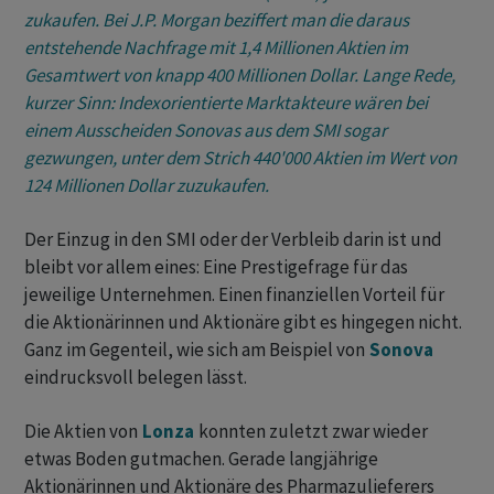
zukaufen. Bei J.P. Morgan beziffert man die daraus
entstehende Nachfrage mit 1,4 Millionen Aktien im
Gesamtwert von knapp 400 Millionen Dollar. Lange Rede,
kurzer Sinn: Indexorientierte Marktakteure wären bei
einem Ausscheiden Sonovas aus dem SMI sogar
gezwungen, unter dem Strich 440'000 Aktien im Wert von
124 Millionen Dollar zuzukaufen.
Der Einzug in den SMI oder der Verbleib darin ist und
bleibt vor allem eines: Eine Prestigefrage für das
jeweilige Unternehmen. Einen finanziellen Vorteil für
die Aktionärinnen und Aktionäre gibt es hingegen nicht.
Ganz im Gegenteil, wie sich am Beispiel von
Sonova
eindrucksvoll belegen lässt.
Die Aktien von
Lonza
konnten zuletzt zwar wieder
etwas Boden gutmachen. Gerade langjährige
Aktionärinnen und Aktionäre des Pharmazulieferers