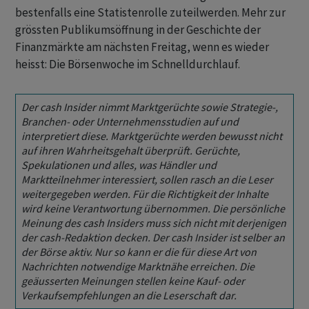
bestenfalls eine Statistenrolle zuteilwerden. Mehr zur
grössten Publikumsöffnung in der Geschichte der
Finanzmärkte am nächsten Freitag, wenn es wieder
heisst: Die Börsenwoche im Schnelldurchlauf.
Der cash Insider nimmt Marktgerüchte sowie Strategie-,
Branchen- oder Unternehmensstudien auf und
interpretiert diese. Marktgerüchte werden bewusst nicht
auf ihren Wahrheitsgehalt überprüft. Gerüchte,
Spekulationen und alles, was Händler und
Marktteilnehmer interessiert, sollen rasch an die Leser
weitergegeben werden. Für die Richtigkeit der Inhalte
wird keine Verantwortung übernommen. Die persönliche
Meinung des cash Insiders muss sich nicht mit derjenigen
der cash-Redaktion decken. Der cash Insider ist selber an
der Börse aktiv. Nur so kann er die für diese Art von
Nachrichten notwendige Marktnähe erreichen. Die
geäusserten Meinungen stellen keine Kauf- oder
Verkaufsempfehlungen an die Leserschaft dar.