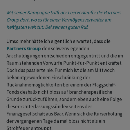
Mit seiner Kampagne trifft der Leerverkäufer die Partners
Group dort, wo es für einen Vermögensverwalter am
heftigsten weh tut: Bei seinem guten Ruf.
Umso mehr hätte ich eigentlich erwartet, dass die
Partners Group
den schwerwiegenden
Anschuldigungen entschieden entgegentritt und die im
Raum stehenden Vorwürfe Punkt-für-Punkt entkräftet.
Doch das passierte nie. Für mich ist die am Mittwoch
bekanntgewordenen Einschränkung der
Rücknahmemöglichkeiten bei einem der Flaggschiff-
Fonds deshalb nicht bloss auf branchenspezifische
Gründe zurückzuführen, sondern eben auch eine Folge
dieser «Unterlassungssünde» seitens der
Finanzgesellschaft aus Baar. Wenn sich die Kurserholung
der vergangenen Tage da mal bloss nicht als ein
Strohfeuer entpuppt.