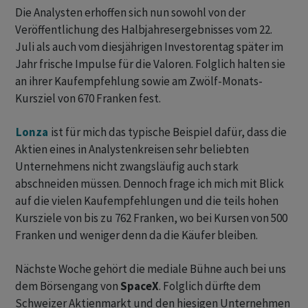
Die Analysten erhoffen sich nun sowohl von der
Veröffentlichung des Halbjahresergebnisses vom 22.
Juli als auch vom diesjährigen Investorentag später im
Jahr frische Impulse für die Valoren. Folglich halten sie
an ihrer Kaufempfehlung sowie am Zwölf-Monats-
Kursziel von 670 Franken fest.
Lonza
ist für mich das typische Beispiel dafür, dass die
Aktien eines in Analystenkreisen sehr beliebten
Unternehmens nicht zwangsläufig auch stark
abschneiden müssen. Dennoch frage ich mich mit Blick
auf die vielen Kaufempfehlungen und die teils hohen
Kursziele von bis zu 762 Franken, wo bei Kursen von 500
Franken und weniger denn da die Käufer bleiben.
Nächste Woche gehört die mediale Bühne auch bei uns
dem Börsengang von
SpaceX
. Folglich dürfte dem
Schweizer Aktienmarkt und den hiesigen Unternehmen