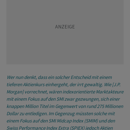
Wer nun denkt, dass ein solcher Entscheid mit einem
tieferen Aktienkurs einhergeht, der irrt gewaltig. Wie [J.P.
Morgan] vorrechnet, wären indexorientierte Marktakteure
mit einem Fokus auf den SMI zwar gezwungen, sich einer
knappen Million Titel im Gegenwert von rund 275 Millionen
Dollar zu entledigen. Im Gegenzug müssten solche mit
einem Fokus auf den SMI Midcap Index (SMIM) und den
Swiss Performance Index Extra (SPIEX) jedoch Aktien