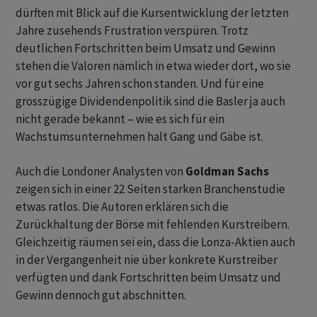
dürften mit Blick auf die Kursentwicklung der letzten
Jahre zusehends Frustration verspüren. Trotz
deutlichen Fortschritten beim Umsatz und Gewinn
stehen die Valoren nämlich in etwa wieder dort, wo sie
vor gut sechs Jahren schon standen. Und für eine
grosszügige Dividendenpolitik sind die Basler ja auch
nicht gerade bekannt – wie es sich für ein
Wachstumsunternehmen halt Gang und Gäbe ist.
Auch die Londoner Analysten von
Goldman Sachs
zeigen sich in einer 22 Seiten starken Branchenstudie
etwas ratlos. Die Autoren erklären sich die
Zurückhaltung der Börse mit fehlenden Kurstreibern.
Gleichzeitig räumen sei ein, dass die Lonza-Aktien auch
in der Vergangenheit nie über konkrete Kurstreiber
verfügten und dank Fortschritten beim Umsatz und
Gewinn dennoch gut abschnitten.