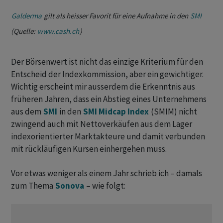
Galderma
gilt als heisser Favorit für eine Aufnahme in den
SMI
(Quelle:
www.cash.ch
)
Der Börsenwert ist nicht das einzige Kriterium für den
Entscheid der Indexkommission, aber ein gewichtiger.
Wichtig erscheint mir ausserdem die Erkenntnis aus
früheren Jahren, dass ein Abstieg eines Unternehmens
aus dem
SMI
in den
SMI Midcap Index
(SMIM) nicht
zwingend auch mit Nettoverkäufen aus dem Lager
indexorientierter Marktakteure und damit verbunden
mit rückläufigen Kursen einhergehen muss.
Vor etwas weniger als einem Jahr schrieb ich – damals
zum Thema
Sonova
– wie folgt: