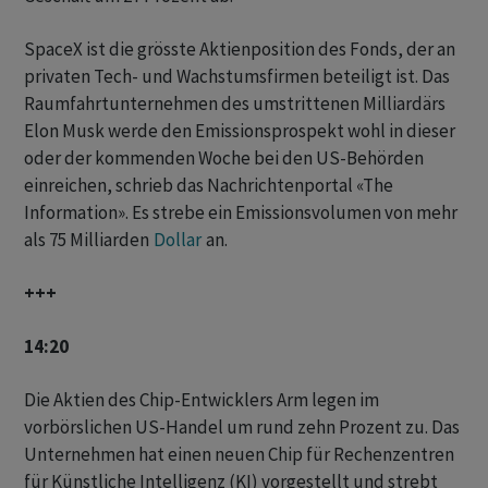
SpaceX ist die grösste Aktienposition des Fonds, der an
privaten ⁠Tech- und Wachstumsfirmen beteiligt ist. Das
Raumfahrtunternehmen des umstrittenen Milliardärs
Elon Musk werde den Emissionsprospekt wohl in dieser
oder der kommenden Woche bei ‌den US-Behörden
einreichen, schrieb das Nachrichtenportal «The
Information». Es strebe ein Emissionsvolumen von mehr
‌als 75 Milliarden
Dollar
an.
+++
14:20
Die Aktien des Chip-Entwicklers Arm legen im
vorbörslichen US-Handel um ‌rund zehn ⁠Prozent zu. Das
Unternehmen hat einen neuen Chip für Rechenzentren
für Künstliche Intelligenz (KI) vorgestellt und ⁠strebt