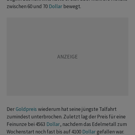
zwischen 60 und 70
Dollar
bewegt.
Der
Goldpreis
wiederum hat seine jüngste Talfahrt
zumindest unterbrochen. Zuletzt lag der Preis für eine
Feinunze bei 4563
Dollar
, nachdem das Edelmetall zum
Wochenstart noch fast bis auf 4100
Dollar
gefallen war.