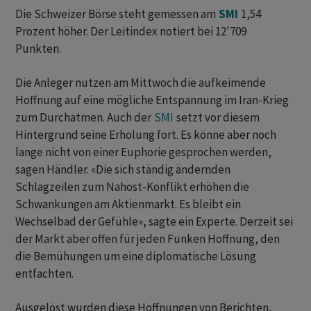
Die Schweizer Börse steht gemessen am
SMI
1,54
Prozent höher. Der Leitindex notiert bei 12'709
Punkten.
Die Anleger nutzen am Mittwoch die aufkeimende
Hoffnung auf eine mögliche Entspannung im Iran-Krieg
zum Durchatmen. Auch der
SMI
setzt vor diesem
Hintergrund seine Erholung fort. Es könne aber noch
lange nicht von einer Euphorie gesprochen werden,
sagen Händler. «Die sich ständig ändernden
Schlagzeilen zum Nahost-Konflikt erhöhen die
Schwankungen am Aktienmarkt. Es bleibt ein
Wechselbad der Gefühle», sagte ein Experte. Derzeit sei
der Markt aber offen für jeden Funken Hoffnung, den
die Bemühungen um eine diplomatische Lösung
entfachten.
Ausgelöst wurden diese Hoffnungen von Berichten,