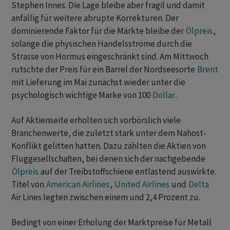
Stephen Innes. Die Lage bleibe aber fragil und damit
anfällig für weitere abrupte Korrekturen. Der
dominierende Faktor für die Märkte bleibe der
Ölpreis
,
solange die physischen Handelsströme durch die
Strasse von Hormus eingeschränkt sind. Am Mittwoch
rutschte der Preis für ein Barrel der Nordseesorte
Brent
mit Lieferung im Mai zunächst wieder unter die
psychologisch wichtige Marke von 100
Dollar
.
Auf Aktienseite erholten sich vorbörslich viele
Branchenwerte, die zuletzt stark unter dem Nahost-
Konflikt gelitten hatten. Dazu zählten die Aktien von
Fluggesellschaften, bei denen sich der nachgebende
Ölpreis
auf der Treibstoffschiene entlastend auswirkte.
Titel von
American Airlines
,
United Airlines
und
Delta
Air Lines legten zwischen einem und 2,4 Prozent zu.
Bedingt von einer Erholung der Marktpreise für Metall