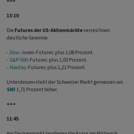
+++
13:10
Die
Futures der US-Aktienmärkte
verzeichnen
deutliche Gewinne:
-
Dow
-Jones-Futures: plus 1,08 Prozent.
-
S&P-500
-Futures: plus 1,03 Prozent.
-
Nasdaq
-Futures: plus 1,21 Prozent.
Unterdessen steht der Schweizer Markt gemessen am
SMI
1,71 Prozent höher.
+++
11:45
Am Devisenmarkt tendieren die Kurse am Mittwoch