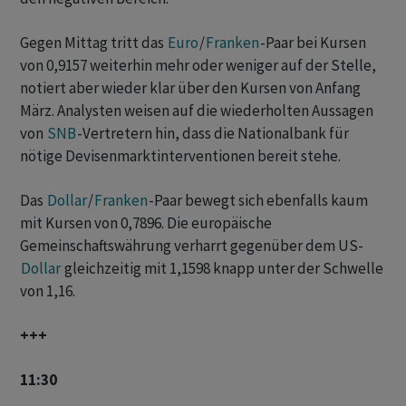
Gegen Mittag tritt das
Euro
/
Franken
-Paar bei Kursen
von 0,9157 weiterhin mehr oder weniger auf der Stelle,
notiert aber wieder klar über den Kursen von Anfang
März. Analysten weisen auf die wiederholten Aussagen
von
SNB
-Vertretern hin, dass die Nationalbank für
nötige Devisenmarktinterventionen bereit stehe.
Das
Dollar
/
Franken
-Paar bewegt sich ebenfalls kaum
mit Kursen von 0,7896. Die europäische
Gemeinschaftswährung verharrt gegenüber dem US-
Dollar
gleichzeitig mit 1,1598 knapp unter der Schwelle
von 1,16.
+++
11:30