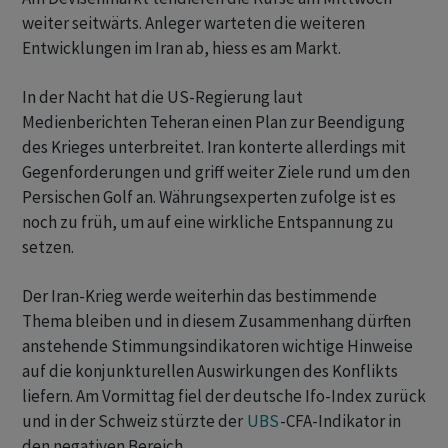
weiter seitwärts. Anleger warteten die weiteren
Entwicklungen im Iran ab, hiess es am Markt.
In der Nacht hat die US-Regierung laut
Medienberichten Teheran einen Plan zur Beendigung
des Krieges unterbreitet. Iran konterte allerdings mit
Gegenforderungen und griff weiter Ziele rund um den
Persischen Golf an. Währungsexperten zufolge ist es
noch zu früh, um auf eine wirkliche Entspannung zu
setzen.
Der Iran-Krieg werde weiterhin das bestimmende
Thema bleiben und in diesem Zusammenhang dürften
anstehende Stimmungsindikatoren wichtige Hinweise
auf die konjunkturellen Auswirkungen des Konflikts
liefern. Am Vormittag fiel der deutsche Ifo-Index zurück
und in der Schweiz stürzte der
UBS
-CFA-Indikator in
den negativen Bereich.