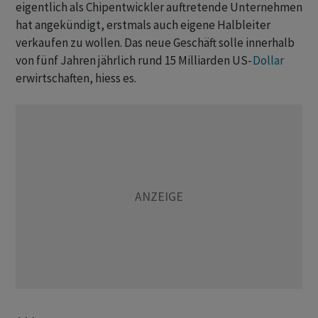
eigentlich als Chipentwickler auftretende Unternehmen
hat angekündigt, erstmals auch eigene Halbleiter
verkaufen zu wollen. Das neue Geschäft solle innerhalb
von fünf Jahren jährlich rund 15 Milliarden US-
Dollar
erwirtschaften, hiess es.