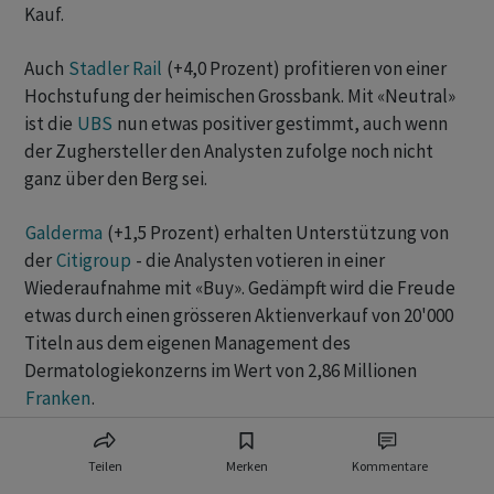
Kauf.
Auch
Stadler Rail
(+4,0 Prozent) profitieren von einer
Hochstufung der heimischen Grossbank. Mit «Neutral»
ist die
UBS
nun etwas positiver gestimmt, auch wenn
der Zughersteller den Analysten zufolge noch nicht
ganz über den Berg sei.
Galderma
(+1,5 Prozent) erhalten Unterstützung von
der
Citigroup
- die Analysten votieren in einer
Wiederaufnahme mit «Buy». Gedämpft wird die Freude
etwas durch einen grösseren Aktienverkauf von 20'000
Titeln aus dem eigenen Management des
Dermatologiekonzerns im Wert von 2,86 Millionen
Franken
.
+++
Teilen
Merken
Kommentare