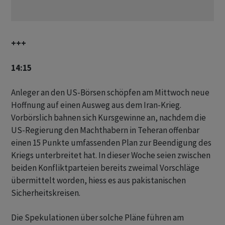
+++
14:15
Anleger an den US-Börsen schöpfen am Mittwoch neue
Hoffnung auf einen Ausweg aus dem Iran-Krieg.
Vorbörslich bahnen sich Kursgewinne an, nachdem die
US-Regierung den Machthabern in Teheran offenbar
einen 15 Punkte umfassenden Plan zur Beendigung des
Kriegs unterbreitet hat. In dieser Woche seien zwischen
beiden Konfliktparteien bereits zweimal Vorschläge
übermittelt worden, hiess es aus pakistanischen
Sicherheitskreisen.
Die Spekulationen über solche Pläne führen am