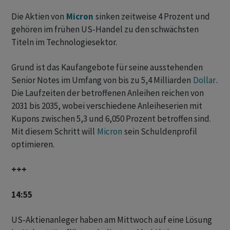
Die Aktien von
Micron
sinken zeitweise 4 Prozent und
gehören im frühen US-Handel zu den schwächsten
Titeln im Technologiesektor.
Grund ist das Kaufangebote für seine ausstehenden
Senior Notes im Umfang von bis zu 5,4 Milliarden
Dollar
.
Die Laufzeiten der betroffenen Anleihen reichen von
2031 bis 2035, wobei verschiedene Anleiheserien mit
Kupons zwischen 5,3 und 6,050 Prozent betroffen sind.
Mit diesem Schritt will
Micron
sein Schuldenprofil
optimieren.
+++
14:55
US-Aktienanleger haben am Mittwoch auf eine Lösung