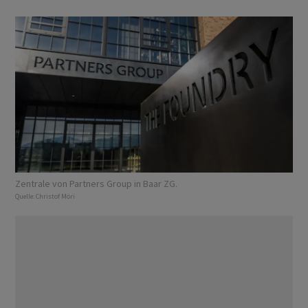
Zentrale von Partners Group in Baar ZG.
Quelle:
Christof Möri