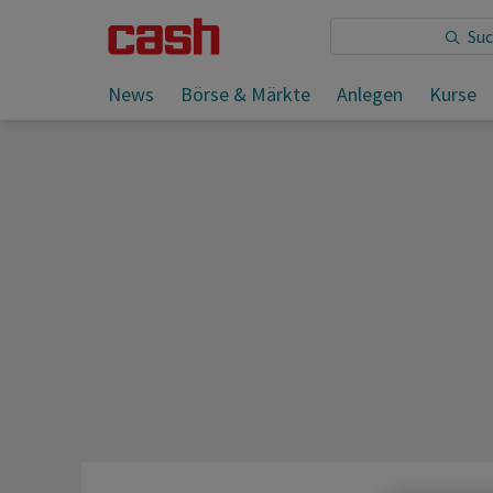
Sie lesen:
News
Börse & Märkte
Anlegen
Kurse