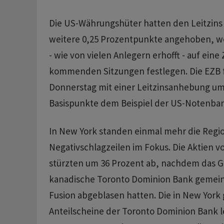
Die US-Währungshüter hatten den Leitzins
weitere 0,25 Prozentpunkte angehoben, wol
- wie von vielen Anlegern erhofft - auf eine
kommenden Sitzungen festlegen. Die EZB 
Donnerstag mit einer Leitzinsanhebung um
Basispunkte dem Beispiel der US-Notenban
In New York standen einmal mehr die Regi
Negativschlagzeilen im Fokus. Die Aktien vo
stürzten um 36 Prozent ab, nachdem das G
kanadische Toronto Dominion Bank gemein
Fusion abgeblasen hatten. Die in New York 
Anteilscheine der Toronto Dominion Bank