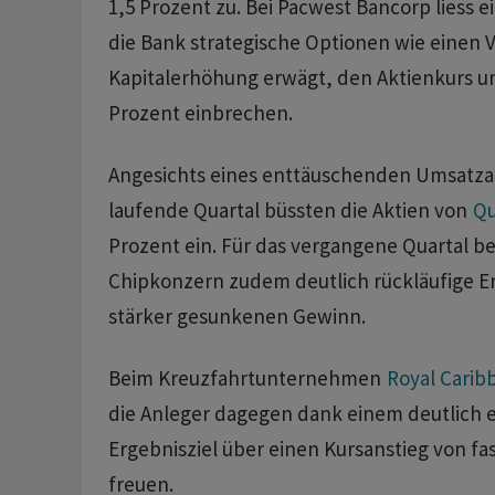
1,5 Prozent zu. Bei Pacwest Bancorp liess e
die Bank strategische Optionen wie einen 
Kapitalerhöhung erwägt, den Aktienkurs u
Prozent einbrechen.
Angesichts eines enttäuschenden Umsatzau
laufende Quartal büssten die Aktien von
Q
Prozent ein. Für das vergangene Quartal be
Chipkonzern zudem deutlich rückläufige E
stärker gesunkenen Gewinn.
Beim Kreuzfahrtunternehmen
Royal Carib
die Anleger dagegen dank einem deutlich 
Ergebnisziel über einen Kursanstieg von fa
freuen.