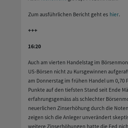
Zum ausführlichen Bericht geht es
hier
.
+++
16:20
Auch am vierten Handelstag im Börsenmona
US-Börsen nicht zu Kursgewinnen aufgeraff
am Donnerstag im frühen Handel um 0,70 P
Punkte auf den tiefsten Stand seit Ende Mär
erfahrungsgemäss als schlechter Börsenmo
neuerlichen Zinserhöhung durch die Note
zeigen sich die Anleger unverändert skepti
weitere Zinserhöhungen hatte die Fed nich