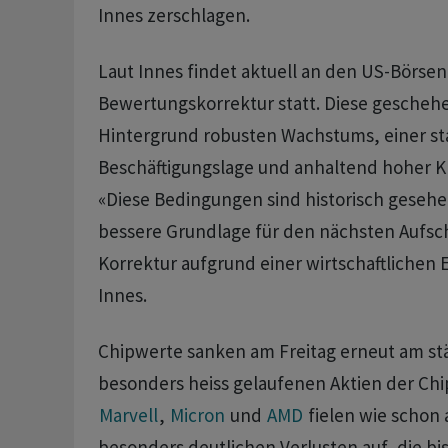
Innes zerschlagen.
Laut Innes findet aktuell an den US-Börsen
Bewertungskorrektur statt. Diese gescheh
Hintergrund robusten Wachstums, einer st
Beschäftigungslage und anhaltend hoher KI
«Diese Bedingungen sind historisch gesehe
bessere Grundlage für den nächsten Aufsc
Korrektur aufgrund einer wirtschaftlichen 
Innes.
Chipwerte sanken am Freitag erneut am stä
besonders heiss gelaufenen Aktien der C
Marvell
,
Micron
und
AMD
fielen wie schon 
besonders deutlichen Verlusten auf, die bis