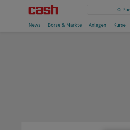
Sie lesen:
News
Börse & Märkte
Anlegen
Kurse