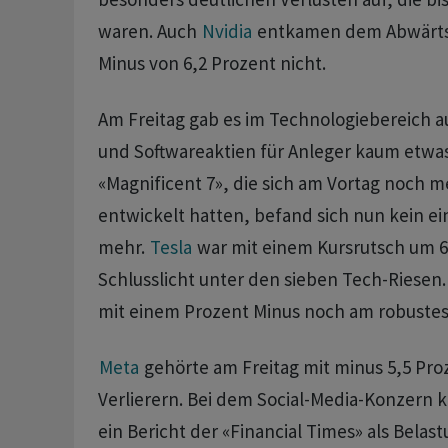
waren. Auch
Nvidia
entkamen dem Abwärtss
Minus von 6,2 Prozent nicht.
Am Freitag gab es im Technologiebereich au
und Softwareaktien für Anleger kaum etwas
«Magnificent 7», die sich am Vortag noch m
entwickelt hatten, befand sich nun kein e
mehr.
Tesla
war mit einem Kursrutsch um 6
Schlusslicht unter den sieben Tech-Riesen
mit einem Prozent Minus noch am robustes
Meta
gehörte am Freitag mit minus 5,5 Pro
Verlierern. Bei dem Social-Media-Konzern 
ein Bericht der «Financial Times» als Bela