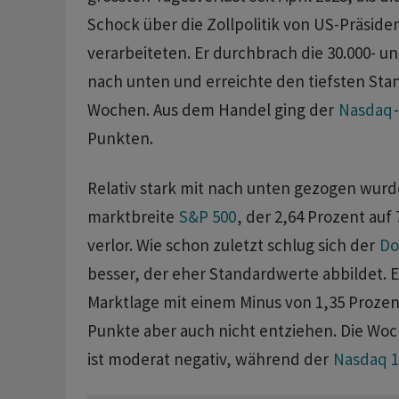
Schock über die Zollpolitik von US-Präsid
verarbeiteten. Er durchbrach die 30.000- u
nach unten und erreichte den tiefsten Stan
Wochen. Aus dem Handel ging der
Nasdaq
Punkten.
Relativ stark mit nach unten gezogen wurd
marktbreite
S&P 500
, der 2,64 Prozent auf
verlor. Wie schon zuletzt schlug sich der
Do
besser, der eher Standardwerte abbildet. E
Marktlage mit einem Minus von 1,35 Prozent
Punkte aber auch nicht entziehen. Die Wo
ist moderat negativ, während der
Nasdaq 1